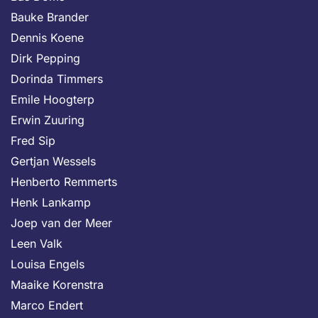
Bauke Brander
Dennis Koene
Dirk Pepping
Dorinda Timmers
Emile Hoogterp
Erwin Zuuring
Fred Sip
Gertjan Wessels
Henberto Remmerts
Henk Lankamp
Joep van der Meer
Leen Valk
Louisa Engels
Maaike Korenstra
Marco Endert