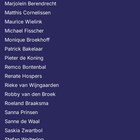
Marjolein Berendrecht
Matthis Cornelissen
Maurice Wielink
Michael Fisscher
Monique Broekhoff
Patrick Bakelaar
Pieter de Koning
Remco Bontenbal
Renate Hospers
Rieke van Wijngaarden
Robby van den Broek
Roeland Braaksma
Sanna Prinsen
Sanne de Waal
Saskia Zwartbol
Stefan Woltering