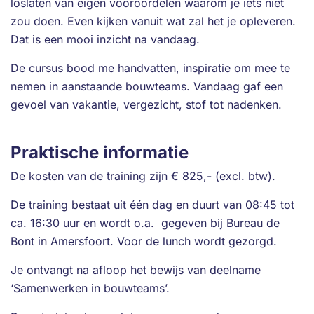
loslaten van eigen vooroordelen waarom je iets niet
zou doen. Even kijken vanuit wat zal het je opleveren.
Dat is een mooi inzicht na vandaag.
De cursus bood me handvatten, inspiratie om mee te
nemen in aanstaande bouwteams. Vandaag gaf een
gevoel van vakantie, vergezicht, stof tot nadenken.
Praktische informatie
De kosten van de training zijn € 825,- (excl. btw).
De training bestaat uit één dag en duurt van 08:45 tot
ca. 16:30 uur en wordt o.a. gegeven bij Bureau de
Bont in Amersfoort. Voor de lunch wordt gezorgd.
Je ontvangt na afloop het bewijs van deelname
‘Samenwerken in bouwteams’.