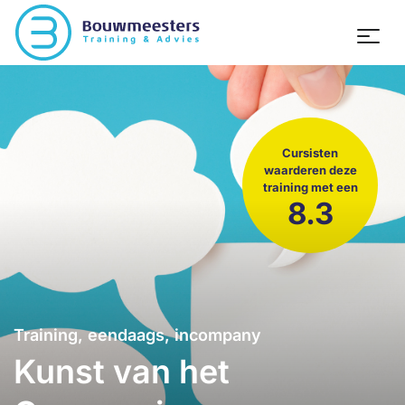
Cursisten
waarderen deze
training met een
8.3
Training, eendaags, incompany
Kunst van het