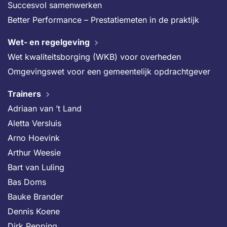
Succesvol samenwerken
Better Performance – Prestatiemeten in de praktijk
Wet- en regelgeving
Wet kwaliteitsborging (WKB) voor overheden
Omgevingswet voor een gemeentelijk opdrachtgever
Trainers
Adriaan van ’t Land
Aletta Versluis
Arno Hoevink
Arthur Weesie
Bart van Luling
Bas Doms
Bauke Brander
Dennis Koene
Dirk Pepping