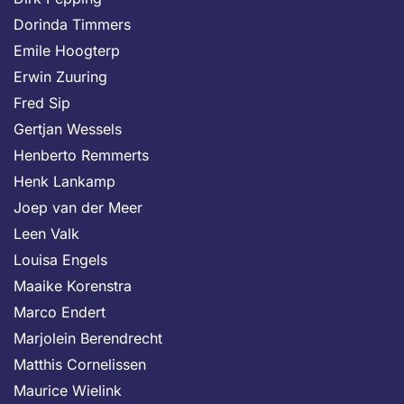
Dorinda Timmers
Emile Hoogterp
Erwin Zuuring
Fred Sip
Gertjan Wessels
Henberto Remmerts
Henk Lankamp
Joep van der Meer
Leen Valk
Louisa Engels
Maaike Korenstra
Marco Endert
Marjolein Berendrecht
Matthis Cornelissen
Maurice Wielink