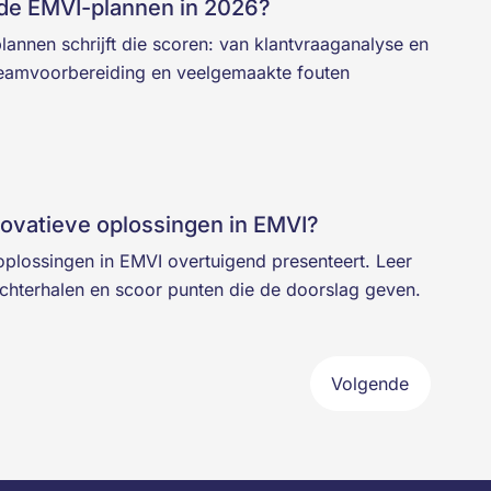
nde EMVI-plannen in 2026?
lannen schrijft die scoren: van klantvraaganalyse en
eamvoorbereiding en veelgemaakte fouten
novatieve oplossingen in EMVI?
oplossingen in EMVI overtuigend presenteert. Leer
chterhalen en scoor punten die de doorslag geven.
Volgende