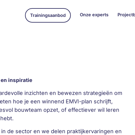
Onze experts
Project
Trainingsaanbod
en inspiratie
rdevolle inzichten en bewezen strategieën om
weten hoe je een winnend EMVI-plan schrijft,
vol bouwteam opzet, of effectiever wil leren
 hebt.
in de sector en we delen praktijkervaringen en