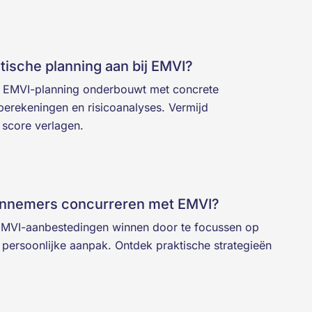
stische planning aan bij EMVI?
he EMVI-planning onderbouwt met concrete
sberekeningen en risicoanalyses. Vermijd
 score verlagen.
annemers concurreren met EMVI?
EMVI-aanbestedingen winnen door te focussen op
 persoonlijke aanpak. Ontdek praktische strategieën