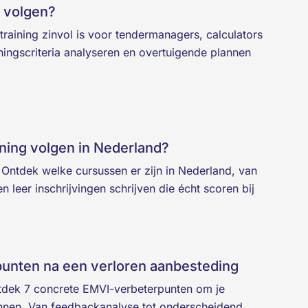
g volgen?
aining zinvol is voor tendermanagers, calculators
ningscriteria analyseren en overtuigende plannen
ining volgen in Nederland?
 Ontdek welke cursussen er zijn in Nederland, van
n leer inschrijvingen schrijven die écht scoren bij
unten na een verloren aanbesteding
tdek 7 concrete EMVI-verbeterpunten om je
innen. Van feedbackanalyse tot onderscheidend