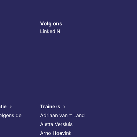
Volg ons
LinkedIN
tie
Trainers
volgens de
Adriaan van ’t Land
Aletta Versluis
Arno Hoevink