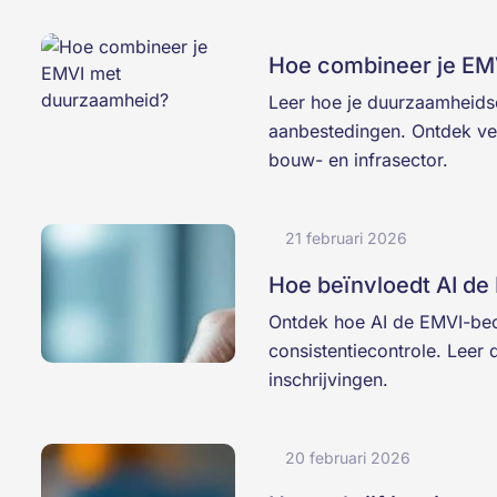
Hoe combineer je EM
Leer hoe je duurzaamheidsc
aanbestedingen. Ontdek vee
bouw- en infrasector.
21 februari 2026
Hoe beïnvloedt AI de
Ontdek hoe AI de EMVI-beoo
consistentiecontrole. Leer
inschrijvingen.
20 februari 2026