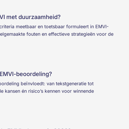
VI met duurzaamheid?
riteria meetbaar en toetsbaar formuleert in EMVI-
lgemaakte fouten en effectieve strategieën voor de
 EMVI-beoordeling?
rdeling beïnvloedt: van tekstgeneratie tot
 de kansen én risico’s kennen voor winnende