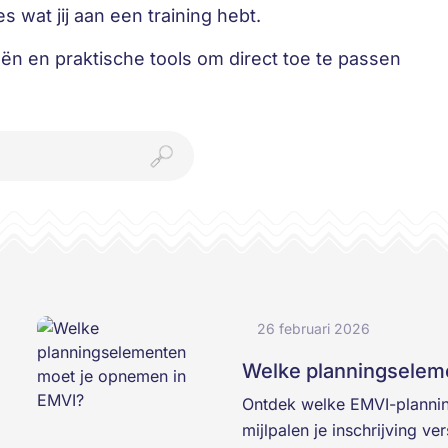
s wat jij aan een training hebt.
ën en praktische tools om direct toe te passen
26 februari 2026
Welke planningselem
Ontdek welke EMVI-plannin
mijlpalen je inschrijving v