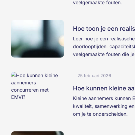
veelgemaakte fouten.
Hoe toon je een reali
Leer hoe je een realistisc
doorlooptijden, capaciteit
veelgemaakte fouten die je
25 februari 2026
Hoe kunnen kleine a
Kleine aannemers kunnen 
kwaliteit, samenwerking en
om je te onderscheiden.