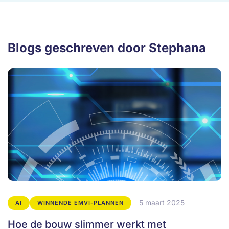
Blogs geschreven door Stephana
5 maart 2025
AI
WINNENDE EMVI-PLANNEN
Hoe de bouw slimmer werkt met