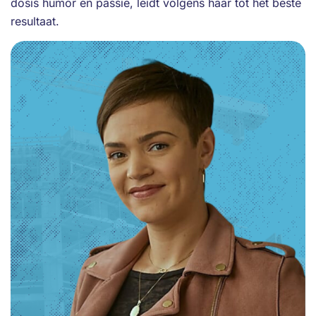
dosis humor en passie, leidt volgens haar tot het beste
resultaat.