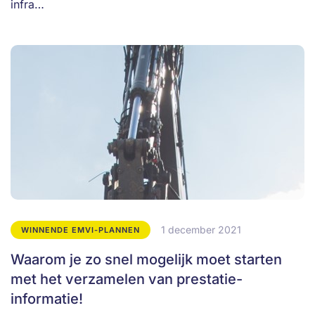
infra…
1 december 2021
WINNENDE EMVI-PLANNEN
Waarom je zo snel mogelijk moet starten
met het verzamelen van prestatie-
informatie!