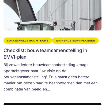
SUCCESVOLLE BOUWTEAMS
WINNENDE EMVI-PLANNEN
Checklist: bouwteamsamenstelling in
EMVI-plan
Bij zowat iedere bouwteamaanbesteding vraagt
opdrachtgever naar ‘uw visie op de
bouwteamsamenstelling’. Er is haast geen betere
manier om deze vraag te beantwoorden dan met een
combinatie van beeld en…