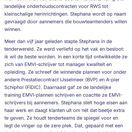
landelijke onderhoudscontracten voor RWS tot
kleinschalige herinrichtingen. Stephana wordt op naam
gevraagd door aannemers die bouwteamtenders willen
winnen.
Meer dan vijf jaar geleden stapte Stephana in de
tenderwereld. Ze werd verliefd op het vak en besloot:
ik wil de beste worden. In een korte tijd ontwikkelde ze
zich van EMVI-schrijver tot manager kwaliteit en
opleiding. Ze schreef de winnende plannen voor onder
andere Prestatiecontract IJsselmeer (BVP) en A-pier
Schiphol (FIDIC). Daarnaast gaf ze de landelijke
training EMVI-plannen schrijven en coachte ze EMVI-
schrijvers bij aannemers. Stephana stelt hoge eisen aan
haar werk en daagt klanten uit om nét dat beetje extra
te geven. Ze houdt tenderteams de spiegel voor en
legt de vinger op de zere plek. Dat, gepaard met een