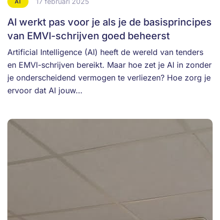
17 februari 2025
AI
AI werkt pas voor je als je de basisprincipes
van EMVI-schrijven goed beheerst
Artificial Intelligence (AI) heeft de wereld van tenders
en EMVI-schrijven bereikt. Maar hoe zet je AI in zonder
je onderscheidend vermogen te verliezen? Hoe zorg je
ervoor dat AI jouw…