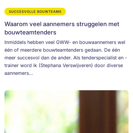
SUCCESVOLLE BOUWTEAMS
Waarom veel aannemers struggelen met
bouwteamtenders
Inmiddels hebben veel GWW- en bouwaannemers wel
één of meerdere bouwteamtenders gedaan. De één
meer succesvol dan de ander. Als tenderspecialist en -
trainer word ik (Stephana Verswijveren) door diverse
aannemers…