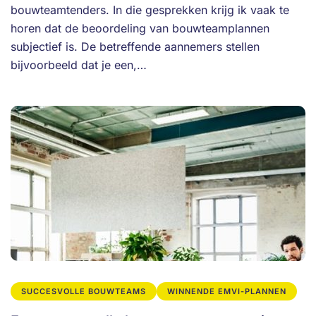
bouwteamtenders. In die gesprekken krijg ik vaak te
horen dat de beoordeling van bouwteamplannen
subjectief is. De betreffende aannemers stellen
bijvoorbeeld dat je een,…
SUCCESVOLLE BOUWTEAMS
WINNENDE EMVI-PLANNEN