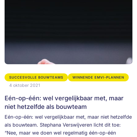
SUCCESVOLLE BOUWTEAMS
WINNENDE EMVI-PLANNEN
4 oktober 2021
Eén-op-één: wel vergelijkbaar met, maar
niet hetzelfde als bouwteam
Eén-op-één: wel vergelijkbaar met, maar niet hetzelfde
als bouwteam. Stephana Verswijveren licht dit toe:
“Nee, maar we doen wel regelmatig één-op-één