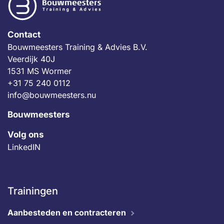
Contact
Bouwmeesters Training & Advies B.V.
Veerdijk 40J
1531 MS Wormer
+31 75 240 0112
info@bouwmeesters.nu
Bouwmeesters
Volg ons
LinkedIN
Trainingen
Aanbesteden en contracteren