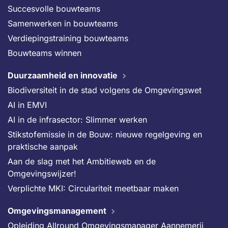
Succesvolle bouwteams
Samenwerken in bouwteams
Verdiepingstraining bouwteams
Bouwteams winnen
Duurzaamheid en innovatie
Biodiversiteit in de stad volgens de Omgevingswet
AI in EMVI
AI in de infrasector: Slimmer werken
Stikstofemissie in de Bouw: nieuwe regelgeving en
praktische aanpak
Aan de slag met het Ambitieweb en de
Omgevingswijzer!
Verplichte MKI: Circulariteit meetbaar maken
Omgevingsmanagement
Opleiding Allround Omgevingsmanager Aannemerij