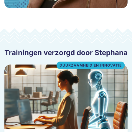
Trainingen verzorgd door Stephana
DUURZAAMHEID EN INNOVATIE