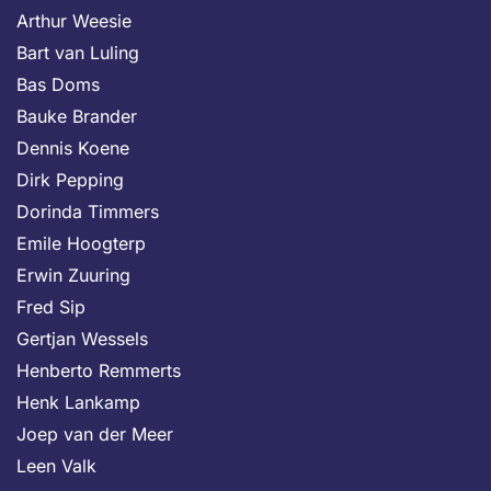
Arthur Weesie
Bart van Luling
Bas Doms
Bauke Brander
Dennis Koene
Dirk Pepping
Dorinda Timmers
Emile Hoogterp
Erwin Zuuring
Fred Sip
Gertjan Wessels
Henberto Remmerts
Henk Lankamp
Joep van der Meer
Leen Valk