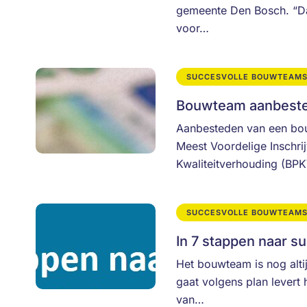
gemeente Den Bosch. “Dat
voor…
SUCCESVOLLE BOUWTEAM
Bouwteam aanbested
Aanbesteden van een bo
Meest Voordelige Inschrij
Kwaliteitverhouding (BPK
SUCCESVOLLE BOUWTEAM
In 7 stappen naar 
Het bouwteam is nog altij
gaat volgens plan levert
van…