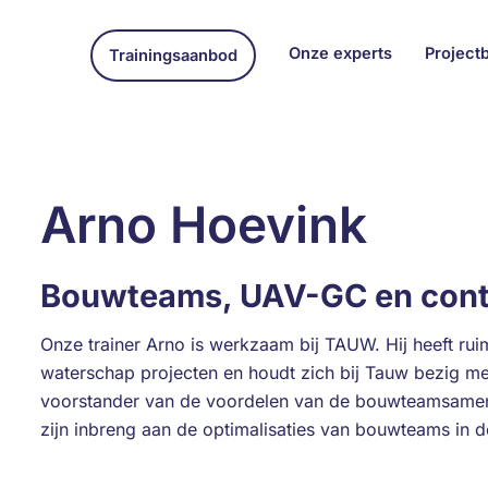
Onze experts
Project
Trainingsaanbod
Arno Hoevink
Bouwteams, UAV-GC en con
Onze trainer Arno is werkzaam bij TAUW. Hij heeft ruim
waterschap projecten en houdt zich bij Tauw bezig m
voorstander van de voordelen van de bouwteamsamenw
zijn inbreng aan de optimalisaties van bouwteams in 