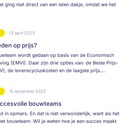
 ging niet direct van een leien dakje, omdat we het
13 april 2023
S
en op prijs?
uwteam wordt gedaan op basis van de Economisch
ving (EMVI). Daar zijn drie opties van: de Beste Prijs-
V), de levenscycluskosten en de laagste prijs….
15 december 2022
S
succesvolle bouwteams
d in opmars. En dat is niet verwonderlijk, want als het
 het bouwteam: Wil je weten hoe je een succes maakt