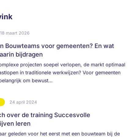
vink
18 maart 2026
en Bouwteams voor gemeenten? En wat
aarin bijdragen
omplexe projecten soepel verlopen, de markt optimaal
astlopen in traditionele werkwijzen? Voor gemeenten
 belangrijk om bewust…
24 april 2024
S
 over de training Succesvolle
ijven leren
aar geleden voor het eerst met een bouwteam bij de