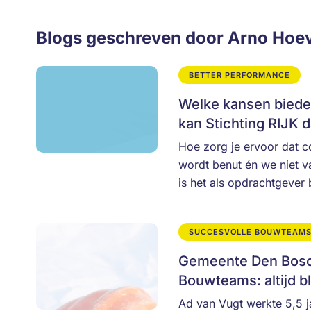
Blogs geschreven door Arno Hoe
BETTER PERFORMANCE
Welke kansen bied
kan Stichting RIJK d
Hoe zorg je ervoor dat c
wordt benut én we niet v
is het als opdrachtgever
SUCCESVOLLE BOUWTEAM
Gemeente Den Bosch
Bouwteams: altijd bl
Ad van Vugt werkte 5,5 j