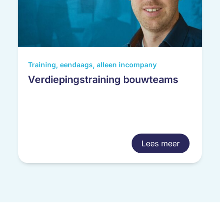
Training, eendaags, alleen incompany
Verdiepingstraining bouwteams
Lees meer