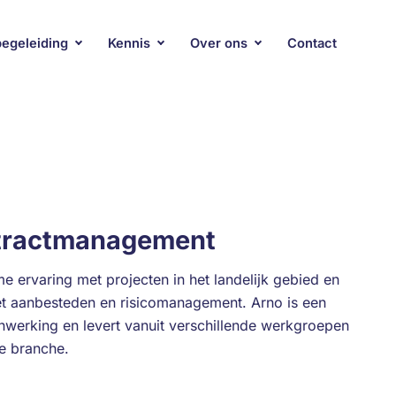
begeleiding
Kennis
Over ons
Contact
tractmanagement
e ervaring met projecten in het landelijk gebied en
et aanbesteden en risicomanagement. Arno is een
erking en levert vanuit verschillende werkgroepen
de branche.