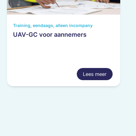
Training, eendaags, alleen incompany
UAV-GC voor aannemers
Lees meer