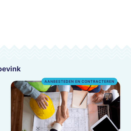
oevink
AANBESTEDEN EN CONTRACTEREN