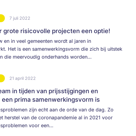
7 juli 2022
S
grote risicovolle projecten een optie!
w en in veel gemeenten wordt al jaren in
. Het is een samenwerkingsvorm die zich bij uitstek
ken die meervoudig onderhands worden…
21 april 2022
S
 in tijden van prijsstijgingen en
n een prima samenwerkingsvorm is
ngsproblemen zijn echt aan de orde van de dag. Zo
t herstel van de coronapandemie al in 2021 voor
ingsproblemen voor een…