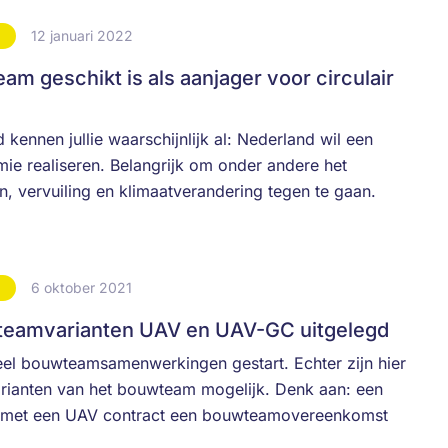
12 januari 2022
S
 geschikt is als aanjager voor circulair
kennen jullie waarschijnlijk al: Nederland wil een
mie realiseren. Belangrijk om onder andere het
n, vervuiling en klimaatverandering tegen te gaan.
6 oktober 2021
S
wteamvarianten UAV en UAV-GC uitgelegd
veel bouwteamsamenwerkingen gestart. Echter zijn hier
arianten van het bouwteam mogelijk. Denk aan: een
met een UAV contract een bouwteamovereenkomst