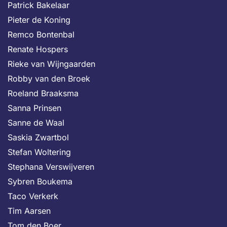
Patrick Bakelaar
Pieter de Koning
Remco Bontenbal
Renate Hospers
Rieke van Wijngaarden
Robby van den Broek
Roeland Braaksma
Sanna Prinsen
Sanne de Waal
Saskia Zwartbol
Stefan Woltering
Stephana Verswijveren
Sybren Boukema
Taco Verkerk
Tim Aarsen
Tom den Boer