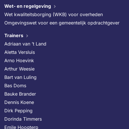
Wet- en regelgeving
Wet kwaliteitsborging (WKB) voor overheden
Omgevingswet voor een gemeentelijk opdrachtgever
Trainers
Adriaan van ’t Land
Aletta Versluis
Arno Hoevink
Arthur Weesie
Bart van Luling
Bas Doms
Bauke Brander
Dennis Koene
Dirk Pepping
Dorinda Timmers
Emile Hoogterp