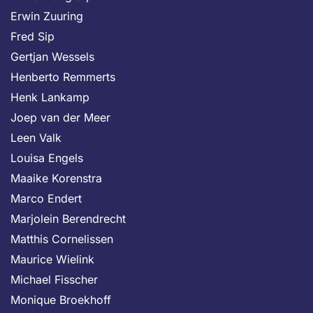
Erwin Zuuring
Fred Sip
Gertjan Wessels
Henberto Remmerts
Henk Lankamp
Joep van der Meer
Leen Valk
Louisa Engels
Maaike Korenstra
Marco Endert
Marjolein Berendrecht
Matthis Cornelissen
Maurice Wielink
Michael Fisscher
Monique Broekhoff