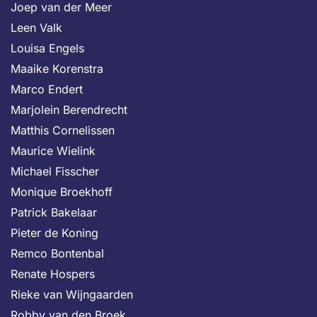
Joep van der Meer
Leen Valk
Louisa Engels
Maaike Korenstra
Marco Endert
Marjolein Berendrecht
Matthis Cornelissen
Maurice Wielink
Michael Fisscher
Monique Broekhoff
Patrick Bakelaar
Pieter de Koning
Remco Bontenbal
Renate Hospers
Rieke van Wijngaarden
Robby van den Broek