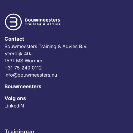
Contact
Bouwmeesters Training & Advies B.V.
Veerdijk 40J
1531 MS Wormer
+31 75 240 0112
info@bouwmeesters.nu
Bouwmeesters
Volg ons
LinkedIN
Trainingen