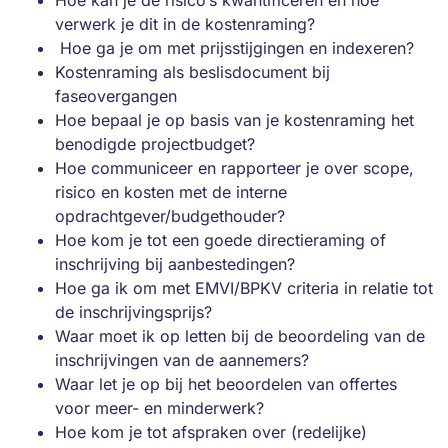
Hoe kan je de risico’s kwantificeren en hoe
verwerk je dit in de kostenraming?
Hoe ga je om met prijsstijgingen en indexeren?
Kostenraming als beslisdocument bij
faseovergangen
Hoe bepaal je op basis van je kostenraming het
benodigde projectbudget?
Hoe communiceer en rapporteer je over scope,
risico en kosten met de interne
opdrachtgever/budgethouder?
Hoe kom je tot een goede directieraming of
inschrijving bij aanbestedingen?
Hoe ga ik om met EMVI/BPKV criteria in relatie tot
de inschrijvingsprijs?
Waar moet ik op letten bij de beoordeling van de
inschrijvingen van de aannemers?
Waar let je op bij het beoordelen van offertes
voor meer- en minderwerk?
Hoe kom je tot afspraken over (redelijke)