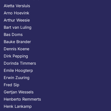
Aletta Versluis
Arno Hoevink
Arthur Weesie
Bart van Luling
Bas Doms
Bauke Brander
Dennis Koene
Dirk Pepping
Dorinda Timmers
Emile Hoogterp
Erwin Zuuring
Fred Sip
Gertjan Wessels
Henberto Remmerts
Henk Lankamp