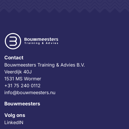
Contact
Bouwmeesters Training & Advies B.V.
Veerdijk 40J
1531 MS Wormer
+31 75 240 0112
info@bouwmeesters.nu
Bouwmeesters
Volg ons
LinkedIN