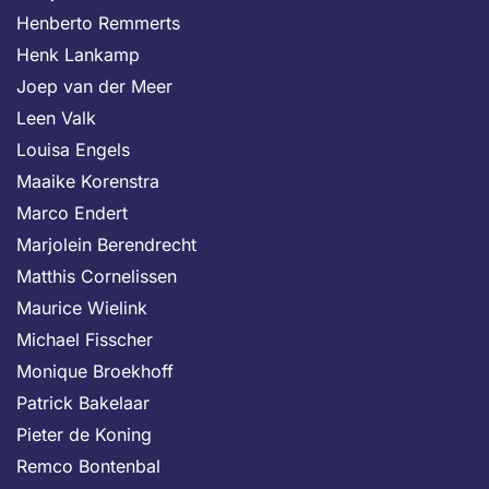
Henberto Remmerts
Henk Lankamp
Joep van der Meer
Leen Valk
Louisa Engels
Maaike Korenstra
Marco Endert
Marjolein Berendrecht
Matthis Cornelissen
Maurice Wielink
Michael Fisscher
Monique Broekhoff
Patrick Bakelaar
Pieter de Koning
Remco Bontenbal