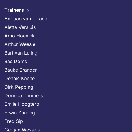
Trainers
Adriaan van ’t Land
Aletta Versluis
Arno Hoevink
Arthur Weesie
Bart van Luling
Bas Doms
Bauke Brander
Dennis Koene
Dirk Pepping
Dorinda Timmers
Emile Hoogterp
Erwin Zuuring
Fred Sip
Gertjan Wessels