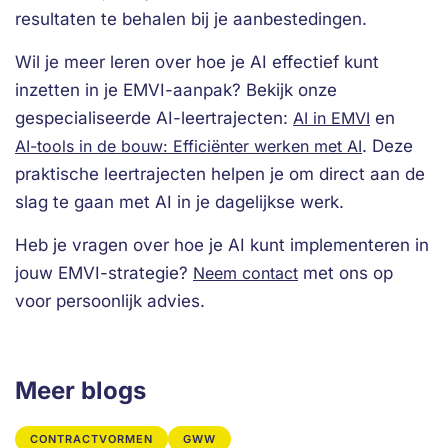
resultaten te behalen bij je aanbestedingen.
Wil je meer leren over hoe je AI effectief kunt
inzetten in je EMVI-aanpak? Bekijk onze
gespecialiseerde AI-leertrajecten:
AI in EMVI
en
AI-tools in de bouw: Efficiënter werken met AI
. Deze
praktische leertrajecten helpen je om direct aan de
slag te gaan met AI in je dagelijkse werk.
Heb je vragen over hoe je AI kunt implementeren in
jouw EMVI-strategie?
Neem contact
met ons op
voor persoonlijk advies.
Meer blogs
CONTRACTVORMEN
GWW