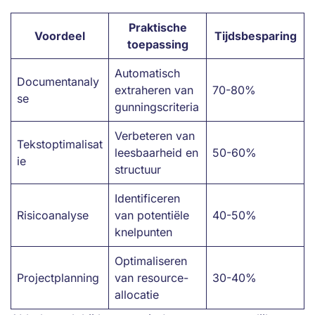
Praktische
Voordeel
Tijdsbesparing
toepassing
Automatisch
Documentanaly
extraheren van
70-80%
se
gunningscriteria
Verbeteren van
Tekstoptimalisat
leesbaarheid en
50-60%
ie
structuur
Identificeren
Risicoanalyse
van potentiële
40-50%
knelpunten
Optimaliseren
Projectplanning
van resource-
30-40%
allocatie