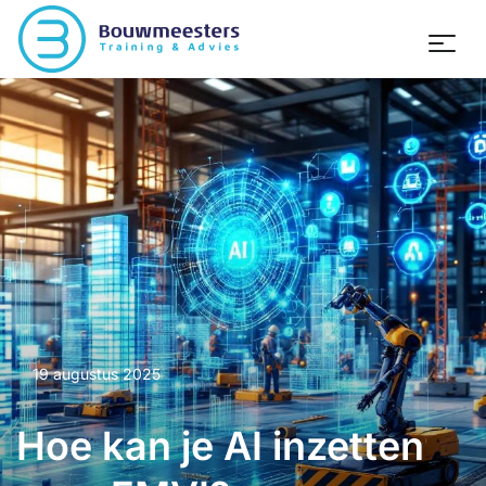
19 augustus 2025
Hoe kan je AI inzetten