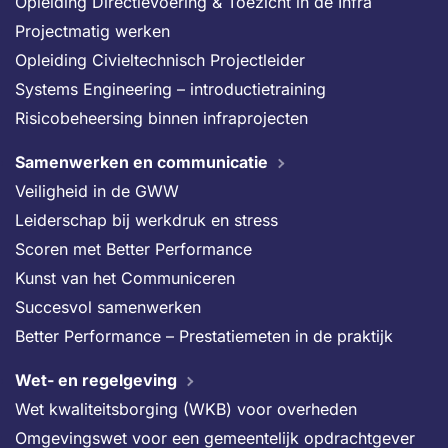
Opleiding Directievoering & Toezicht in de Infra
Projectmatig werken
Opleiding Civieltechnisch Projectleider
Systems Engineering – introductietraining
Risicobeheersing binnen infraprojecten
Samenwerken en communicatie
Veiligheid in de GWW
Leiderschap bij werkdruk en stress
Scoren met Better Performance
Kunst van het Communiceren
Succesvol samenwerken
Better Performance – Prestatiemeten in de praktijk
Wet- en regelgeving
Wet kwaliteitsborging (WKB) voor overheden
Omgevingswet voor een gemeentelijk opdrachtgever