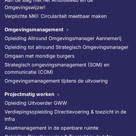
Aan de slag met het Ambitieweb en de
Omgevingswijzer!
Verplichte MKI: Circulariteit meetbaar maken
Omgevingsmanagement
Opleiding Allround Omgevingsmanager Aannemerij
Opleiding tot allround Strategisch Omgevingsmanager
Omgaan met mondige burgers
Strategisch omgevingsmanagement (SOM) en
communicatie (COM)
Omgevingsmanagement tijdens de uitvoering
Projectmatig werken
Opleiding Uitvoerder GWW
Verdiepingsopleiding Directievoering & toezicht in de
Infra
Assetmanagement in de openbare ruimte