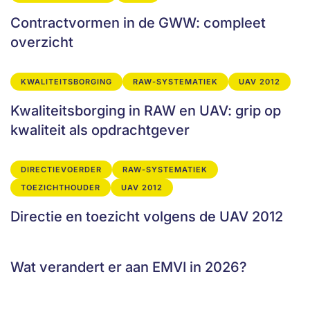
Contractvormen in de GWW: compleet
overzicht
KWALITEITSBORGING
RAW-SYSTEMATIEK
UAV 2012
Kwaliteitsborging in RAW en UAV: grip op
kwaliteit als opdrachtgever
DIRECTIEVOERDER
RAW-SYSTEMATIEK
TOEZICHTHOUDER
UAV 2012
Directie en toezicht volgens de UAV 2012
Wat verandert er aan EMVI in 2026?