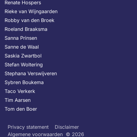
Renate Hospers
Rieke van Wijngaarden
Robby van den Broek
Roeland Braaksma
Sanna Prinsen
Sanne de Waal
Saskia Zwartbol
Stefan Woltering
Stephana Verswijveren
Sybren Boukema
Taco Verkerk
Tim Aarsen
Tom den Boer
Privacy statement
Disclaimer
Algemene voorwaarden
© 2026