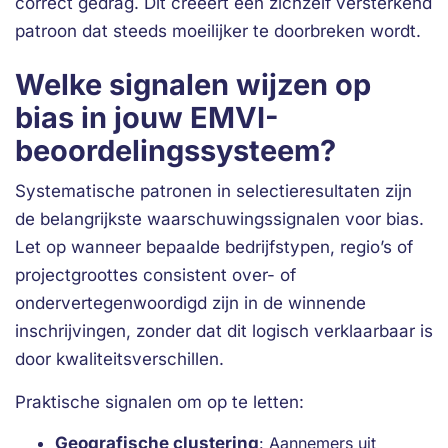
correct gedrag. Dit creëert een zichzelf versterkend
patroon dat steeds moeilijker te doorbreken wordt.
Welke signalen wijzen op
bias in jouw EMVI-
beoordelingssysteem?
Systematische patronen in selectieresultaten zijn
de belangrijkste waarschuwingssignalen voor bias.
Let op wanneer bepaalde bedrijfstypen, regio’s of
projectgroottes consistent over- of
ondervertegenwoordigd zijn in de winnende
inschrijvingen, zonder dat dit logisch verklaarbaar is
door kwaliteitsverschillen.
Praktische signalen om op te letten:
Geografische clustering
: Aannemers uit