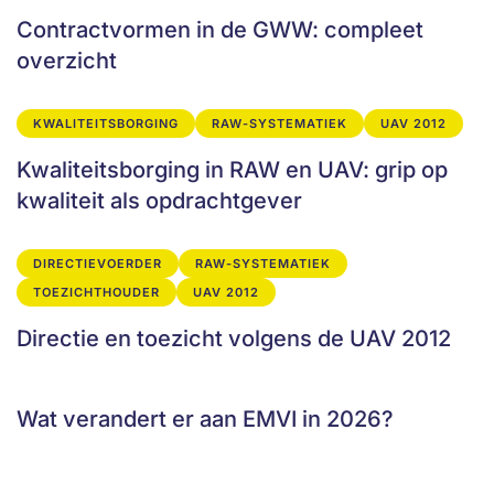
Contractvormen in de GWW: compleet
overzicht
KWALITEITSBORGING
RAW-SYSTEMATIEK
UAV 2012
Kwaliteitsborging in RAW en UAV: grip op
kwaliteit als opdrachtgever
DIRECTIEVOERDER
RAW-SYSTEMATIEK
TOEZICHTHOUDER
UAV 2012
Directie en toezicht volgens de UAV 2012
Wat verandert er aan EMVI in 2026?