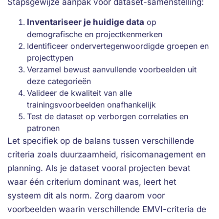
Stapsgewijze aanpak voor dataset-samenstelling:
Inventariseer je huidige data
op
demografische en projectkenmerken
Identificeer ondervertegenwoordigde groepen en
projecttypen
Verzamel bewust aanvullende voorbeelden uit
deze categorieën
Valideer de kwaliteit van alle
trainingsvoorbeelden onafhankelijk
Test de dataset op verborgen correlaties en
patronen
Let specifiek op de balans tussen verschillende
criteria zoals duurzaamheid, risicomanagement en
planning. Als je dataset vooral projecten bevat
waar één criterium dominant was, leert het
systeem dit als norm. Zorg daarom voor
voorbeelden waarin verschillende EMVI-criteria de