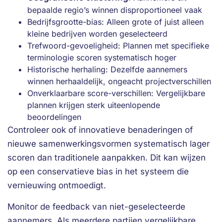
bepaalde regio’s winnen disproportioneel vaak
Bedrijfsgrootte-bias: Alleen grote of juist alleen
kleine bedrijven worden geselecteerd
Trefwoord-gevoeligheid: Plannen met specifieke
terminologie scoren systematisch hoger
Historische herhaling: Dezelfde aannemers
winnen herhaaldelijk, ongeacht projectverschillen
Onverklaarbare score-verschillen: Vergelijkbare
plannen krijgen sterk uiteenlopende
beoordelingen
Controleer ook of innovatieve benaderingen of
nieuwe samenwerkingsvormen systematisch lager
scoren dan traditionele aanpakken. Dit kan wijzen
op een conservatieve bias in het systeem die
vernieuwing ontmoedigt.
Monitor de feedback van niet-geselecteerde
aannemers. Als meerdere partijen vergelijkbare