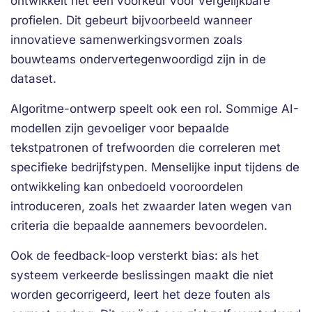
ontwikkelt het een voorkeur voor vergelijkbare
profielen. Dit gebeurt bijvoorbeeld wanneer
innovatieve samenwerkingsvormen zoals
bouwteams ondervertegenwoordigd zijn in de
dataset.
Algoritme-ontwerp speelt ook een rol. Sommige AI-
modellen zijn gevoeliger voor bepaalde
tekstpatronen of trefwoorden die correleren met
specifieke bedrijfstypen. Menselijke input tijdens de
ontwikkeling kan onbedoeld vooroordelen
introduceren, zoals het zwaarder laten wegen van
criteria die bepaalde aannemers bevoordelen.
Ook de feedback-loop versterkt bias: als het
systeem verkeerde beslissingen maakt die niet
worden gecorrigeerd, leert het deze fouten als