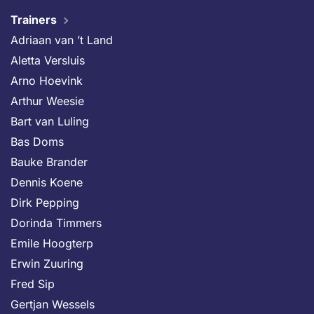
Trainers
Adriaan van ’t Land
Aletta Versluis
Arno Hoevink
Arthur Weesie
Bart van Luling
Bas Doms
Bauke Brander
Dennis Koene
Dirk Pepping
Dorinda Timmers
Emile Hoogterp
Erwin Zuuring
Fred Sip
Gertjan Wessels