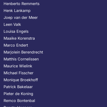
Henberto Remmerts
Henk Lankamp
Joep van der Meer
Leen Valk
Louisa Engels
Maaike Korenstra
Marco Endert
Marjolein Berendrecht
Matthis Cornelissen
Maurice Wielink
Michael Fisscher
Monique Broekhoff
Patrick Bakelaar
Pieter de Koning
Remco Bontenbal