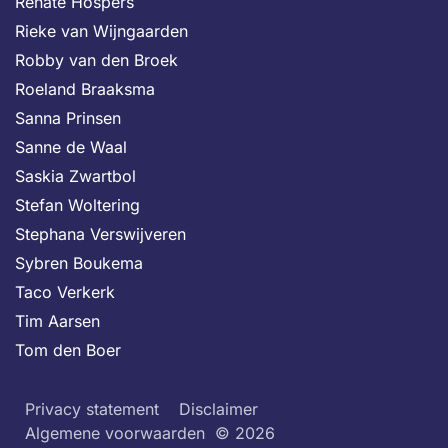
Renate Hospers
Rieke van Wijngaarden
Robby van den Broek
Roeland Braaksma
Sanna Prinsen
Sanne de Waal
Saskia Zwartbol
Stefan Woltering
Stephana Verswijveren
Sybren Boukema
Taco Verkerk
Tim Aarsen
Tom den Boer
Privacy statement
Disclaimer
Algemene voorwaarden
© 2026