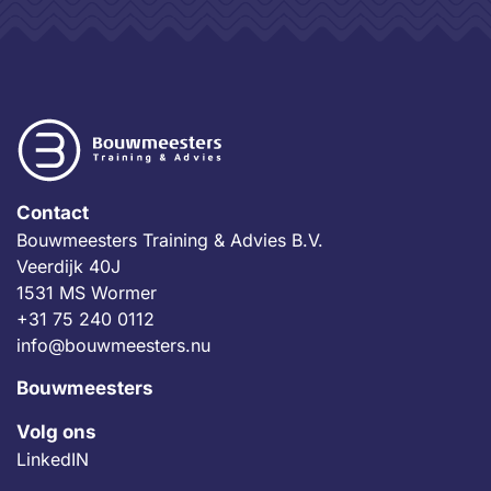
Contact
Bouwmeesters Training & Advies B.V.
Veerdijk 40J
1531 MS Wormer
+31 75 240 0112
info@bouwmeesters.nu
Bouwmeesters
Volg ons
LinkedIN