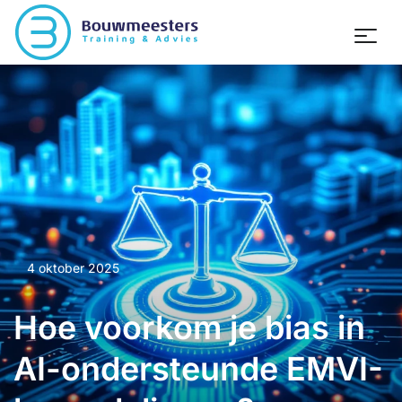
4 oktober 2025
Hoe voorkom je bias in
AI-ondersteunde EMVI-