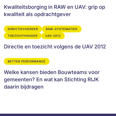
Kwaliteitsborging in RAW en UAV: grip op
kwaliteit als opdrachtgever
DIRECTIEVOERDER
RAW-SYSTEMATIEK
TOEZICHTHOUDER
UAV 2012
Directie en toezicht volgens de UAV 2012
BETTER PERFORMANCE
Welke kansen bieden Bouwteams voor
gemeenten? En wat kan Stichting RIJK
daarin bijdragen