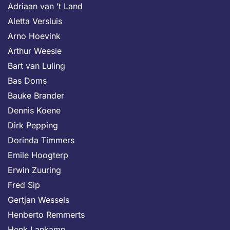
Adriaan van ’t Land
Aletta Versluis
Arno Hoevink
Arthur Weesie
Bart van Luling
Bas Doms
Bauke Brander
Dennis Koene
Dirk Pepping
Dorinda Timmers
Emile Hoogterp
Erwin Zuuring
Fred Sip
Gertjan Wessels
Henberto Remmerts
Henk Lankamp