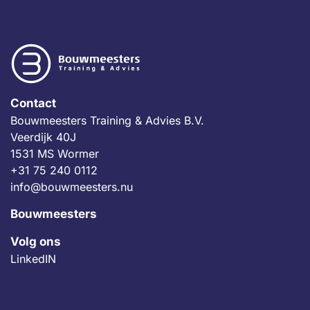
Contact
Bouwmeesters Training & Advies B.V.
Veerdijk 40J
1531 MS Wormer
+31 75 240 0112
info@bouwmeesters.nu
Bouwmeesters
Volg ons
LinkedIN