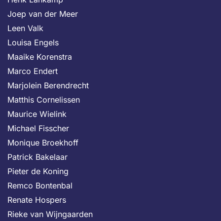
Joep van der Meer
Leen Valk
Louisa Engels
Maaike Korenstra
Marco Endert
Marjolein Berendrecht
Matthis Cornelissen
Maurice Wielink
Michael Fisscher
Monique Broekhoff
Patrick Bakelaar
Pieter de Koning
Remco Bontenbal
Renate Hospers
Rieke van Wijngaarden