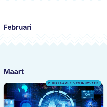
Februari
Maart
DUURZAAMHEID EN INNOVATIE