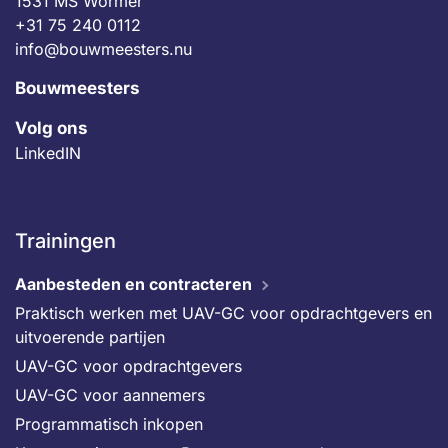
1531 MS Wormer
+31 75 240 0112
info@bouwmeesters.nu
Bouwmeesters
Volg ons
LinkedIN
Trainingen
Aanbesteden en contracteren
Praktisch werken met UAV-GC voor opdrachtgevers en
uitvoerende partijen
UAV-GC voor opdrachtgevers
UAV-GC voor aannemers
Programmatisch inkopen