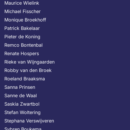
Maurice Wielink
Michael Fisscher
Monique Broekhoff
Patrick Bakelaar
Pieter de Koning
Remco Bontenbal
Renate Hospers
Rieke van Wijngaarden
Robby van den Broek
Roeland Braaksma
Sanna Prinsen
Sanne de Waal
Saskia Zwartbol
Stefan Woltering
Stephana Verswijveren
Sybren Boukema