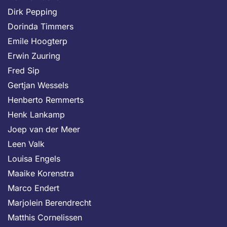
Dirk Pepping
Dorinda Timmers
Emile Hoogterp
Erwin Zuuring
Fred Sip
Gertjan Wessels
Henberto Remmerts
Henk Lankamp
Joep van der Meer
Leen Valk
Louisa Engels
Maaike Korenstra
Marco Endert
Marjolein Berendrecht
Matthis Cornelissen