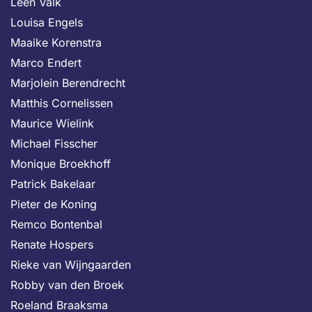
Leen Valk
Louisa Engels
Maaike Korenstra
Marco Endert
Marjolein Berendrecht
Matthis Cornelissen
Maurice Wielink
Michael Fisscher
Monique Broekhoff
Patrick Bakelaar
Pieter de Koning
Remco Bontenbal
Renate Hospers
Rieke van Wijngaarden
Robby van den Broek
Roeland Braaksma