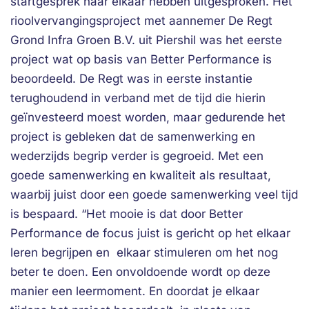
startgesprek naar elkaar hebben uitgesproken. Het
rioolvervangingsproject met aannemer De Regt
Grond Infra Groen B.V. uit Piershil was het eerste
project wat op basis van Better Performance is
beoordeeld. De Regt was in eerste instantie
terughoudend in verband met de tijd die hierin
geïnvesteerd moest worden, maar gedurende het
project is gebleken dat de samenwerking en
wederzijds begrip verder is gegroeid. Met een
goede samenwerking en kwaliteit als resultaat,
waarbij juist door een goede samenwerking veel tijd
is bespaard. “Het mooie is dat door Better
Performance de focus juist is gericht op het elkaar
leren begrijpen en elkaar stimuleren om het nog
beter te doen. Een onvoldoende wordt op deze
manier een leermoment. En doordat je elkaar