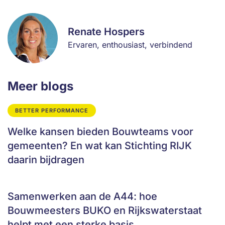
Renate Hospers
Ervaren, enthousiast, verbindend
Meer blogs
BETTER PERFORMANCE
Welke kansen bieden Bouwteams voor
gemeenten? En wat kan Stichting RIJK
daarin bijdragen
Samenwerken aan de A44: hoe
Bouwmeesters BUKO en Rijkswaterstaat
helpt met een sterke basis