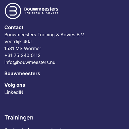
Contact
Bouwmeesters Training & Advies B.V.
Veerdijk 40J
1531 MS Wormer
+31 75 240 0112
info@bouwmeesters.nu
Bouwmeesters
Volg ons
LinkedIN
Trainingen