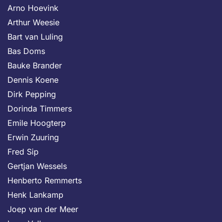
Arno Hoevink
Arthur Weesie
Bart van Luling
Bas Doms
Bauke Brander
Dennis Koene
Dirk Pepping
Dorinda Timmers
Emile Hoogterp
Erwin Zuuring
Fred Sip
Gertjan Wessels
Henberto Remmerts
Henk Lankamp
Joep van der Meer