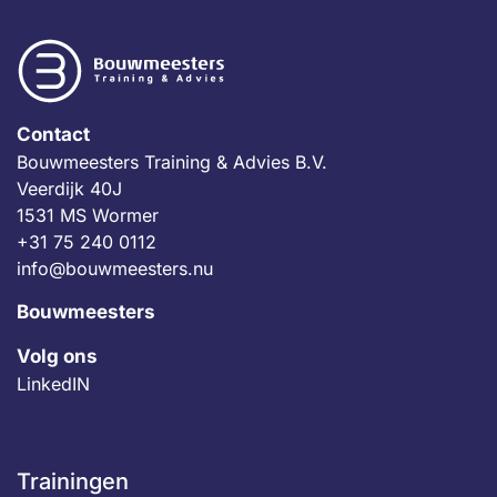
Contact
Bouwmeesters Training & Advies B.V.
Veerdijk 40J
1531 MS Wormer
+31 75 240 0112
info@bouwmeesters.nu
Bouwmeesters
Volg ons
LinkedIN
Trainingen