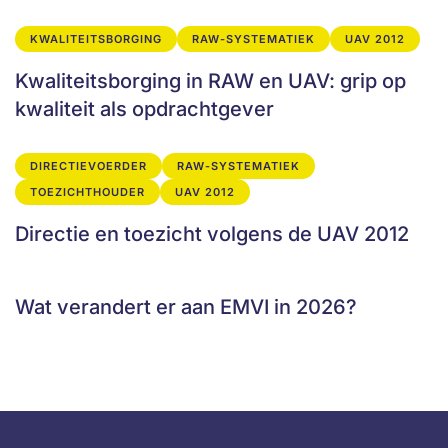
KWALITEITSBORGING
RAW-SYSTEMATIEK
UAV 2012
Kwaliteitsborging in RAW en UAV: grip op
kwaliteit als opdrachtgever
DIRECTIEVOERDER
RAW-SYSTEMATIEK
TOEZICHTHOUDER
UAV 2012
Directie en toezicht volgens de UAV 2012
Wat verandert er aan EMVI in 2026?