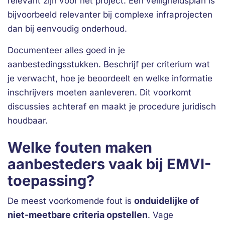
relevant zijn voor het project. Een veiligheidsplan is
bijvoorbeeld relevanter bij complexe infraprojecten
dan bij eenvoudig onderhoud.
Documenteer alles goed in je
aanbestedingsstukken. Beschrijf per criterium wat
je verwacht, hoe je beoordeelt en welke informatie
inschrijvers moeten aanleveren. Dit voorkomt
discussies achteraf en maakt je procedure juridisch
houdbaar.
Welke fouten maken
aanbesteders vaak bij EMVI-
toepassing?
onduidelijke of
De meest voorkomende fout is
niet-meetbare criteria opstellen
. Vage