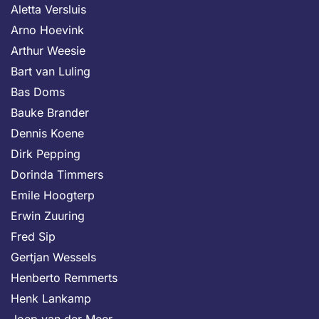
Aletta Versluis
Arno Hoevink
Arthur Weesie
Bart van Luling
Bas Doms
Bauke Brander
Dennis Koene
Dirk Pepping
Dorinda Timmers
Emile Hoogterp
Erwin Zuuring
Fred Sip
Gertjan Wessels
Henberto Remmerts
Henk Lankamp