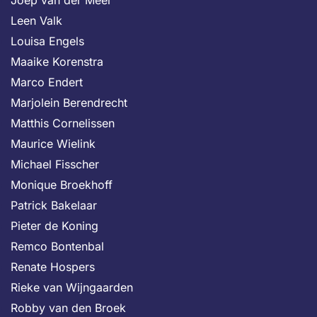
Joep van der Meer
Leen Valk
Louisa Engels
Maaike Korenstra
Marco Endert
Marjolein Berendrecht
Matthis Cornelissen
Maurice Wielink
Michael Fisscher
Monique Broekhoff
Patrick Bakelaar
Pieter de Koning
Remco Bontenbal
Renate Hospers
Rieke van Wijngaarden
Robby van den Broek