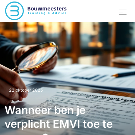
22 oktober 2025
Wanneer ben je
verplicht EMVI toe te