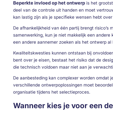
Beperkte invloed op het ontwerp
is het groots
deel van de controle uit handen en moet vertrouw
kan lastig zijn als je specifieke wensen hebt over
De afhankelijkheid van één partij brengt risico’s
samenwerking, kun je niet makkelijk een andere ko
een andere aannemer zoeken als het ontwerp al k
Kwaliteitskwesties kunnen ontstaan bij onvoldoend
bent over je eisen, bestaat het risiko dat de desi
die technisch voldoen maar niet aan je verwach
De aanbesteding kan complexer worden omdat je ni
verschillende ontwerpoplossingen moet beoordele
organisatie tijdens het selectieproces.
Wanneer kies je voor een de