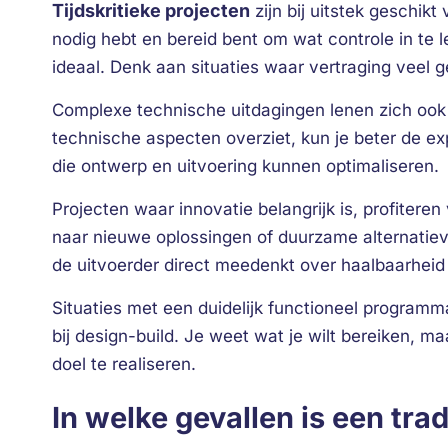
Tijdskritieke projecten
zijn bij uitstek geschikt
nodig hebt en bereid bent om wat controle in te 
ideaal. Denk aan situaties waar vertraging veel g
Complexe technische uitdagingen lenen zich ook go
technische aspecten overziet, kun je beter de ex
die ontwerp en uitvoering kunnen optimaliseren.
Projecten waar innovatie belangrijk is, profitere
naar nieuwe oplossingen of duurzame alternatieve
de uitvoerder direct meedenkt over haalbaarheid
Situaties met een duidelijk functioneel programma
bij design-build. Je weet wat je wilt bereiken, 
doel te realiseren.
In welke gevallen is een tra