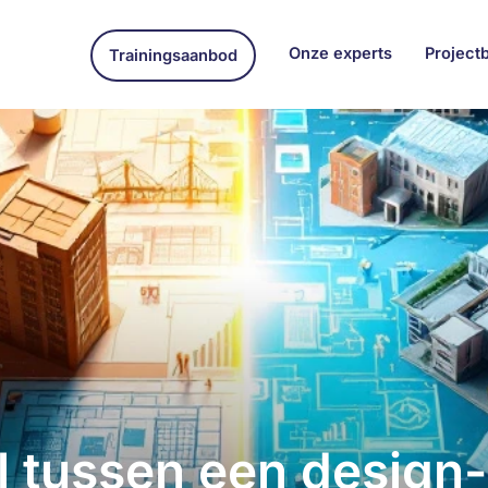
Onze experts
Project
Trainingsaanbod
il tussen een design-