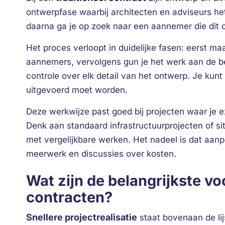
ontwerpfase waarbij architecten en adviseurs he
daarna ga je op zoek naar een aannemer die dit 
Het proces verloopt in duidelijke fasen: eerst maa
aannemers, vervolgens gun je het werk aan de bes
controle over elk detail van het ontwerp. Je kunt
uitgevoerd moet worden.
Deze werkwijze past goed bij projecten waar je e
Denk aan standaard infrastructuurprojecten of sit
met vergelijkbare werken. Het nadeel is dat aanpa
meerwerk en discussies over kosten.
Wat zijn de belangrijkste v
contracten?
Snellere projectrealisatie
staat bovenaan de li