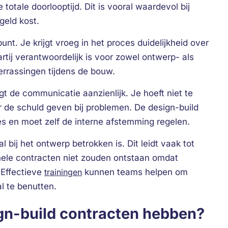
totale doorlooptijd. Dit is vooral waardevol bij
geld kost.
nt. Je krijgt vroeg in het proces duidelijkheid over
rtij verantwoordelijk is voor zowel ontwerp- als
errassingen tijdens de bouw.
de communicatie aanzienlijk. Je hoeft niet te
ar de schuld geven bij problemen. De design-build
es en moet zelf de interne afstemming regelen.
l bij het ontwerp betrokken is. Dit leidt vaak tot
ionele contracten niet zouden ontstaan omdat
 Effectieve
trainingen
kunnen teams helpen om
 te benutten.
gn-build contracten hebben?