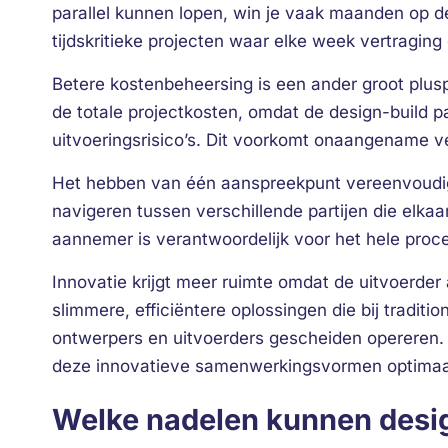
parallel kunnen lopen, win je vaak maanden op de 
tijdskritieke projecten waar elke week vertraging 
Betere kostenbeheersing is een ander groot pluspu
de totale projectkosten, omdat de design-build pa
uitvoeringsrisico’s. Dit voorkomt onaangename v
Het hebben van één aanspreekpunt vereenvoudigt 
navigeren tussen verschillende partijen die elka
aannemer is verantwoordelijk voor het hele proc
Innovatie krijgt meer ruimte omdat de uitvoerder a
slimmere, efficiëntere oplossingen die bij tradit
ontwerpers en uitvoerders gescheiden opereren.
deze innovatieve samenwerkingsvormen optimaal
Welke nadelen kunnen desi