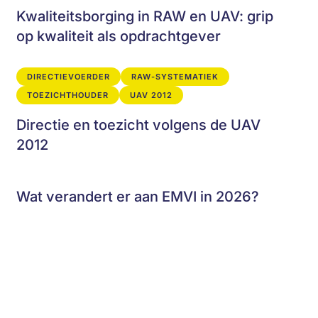
Kwaliteitsborging in RAW en UAV: grip
op kwaliteit als opdrachtgever
DIRECTIEVOERDER
RAW-SYSTEMATIEK
TOEZICHTHOUDER
UAV 2012
Directie en toezicht volgens de UAV
2012
Wat verandert er aan EMVI in 2026?