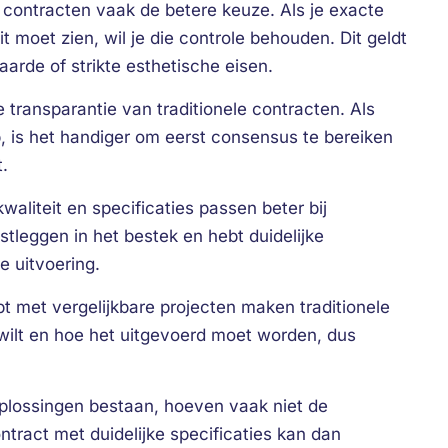
 contracten vaak de betere keuze. Als je exacte
t moet zien, wil je die controle behouden. Dit geldt
arde of strikte esthetische eisen.
ransparantie van traditionele contracten. Als
 is het handiger om eerst consensus te bereiken
.
waliteit en specificaties passen beter bij
stleggen in het bestek en hebt duidelijke
e uitvoering.
ebt met vergelijkbare projecten maken traditionele
 wilt en hoe het uitgevoerd moet worden, dus
plossingen bestaan, hoeven vaak niet de
ontract met duidelijke specificaties kan dan