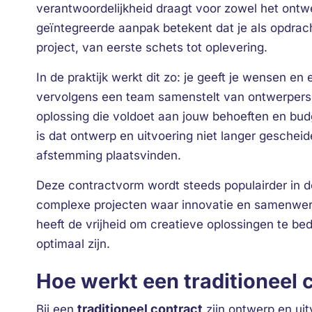
verantwoordelijkheid draagt voor zowel het ontw
geïntegreerde aanpak betekent dat je als opdrac
project, van eerste schets tot oplevering.
In de praktijk werkt dit zo: je geeft je wensen e
vervolgens een team samenstelt van ontwerpers 
oplossing die voldoet aan jouw behoeften en budg
is dat ontwerp en uitvoering niet langer gescheid
afstemming plaatsvinden.
Deze contractvorm wordt steeds populairder in de
complexe projecten waar innovatie en samenwerki
heeft de vrijheid om creatieve oplossingen te b
optimaal zijn.
Hoe werkt een traditioneel 
traditioneel contract
Bij een
zijn ontwerp en uit