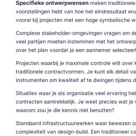
Specifieke ontwerpwensen
maken traditionele
voorstellingen hebt van hoe het eindresultaat erui
vooral bij projecten met een hoge symbolische wa
Complexe stakeholder-omgevingen vragen om de t
veel partijen moeten instemmen met het ontwerp,
over het plan voordat je een aannemer selecteert
Projecten waarbij je maximale controle wilt over k
traditionele contractvormen. Je kunt elk detail va
instrumenten om kwaliteit af te dwingen tijdens d
Situaties waar je als organisatie veel ervaring h
contracten aantrekkelijk. Je weet precies wat je
waarom zou je die kennis niet benutten?
Standaard infrastructuurwerken waar bewezen o
complexiteit van design-build. Een traditioneel c