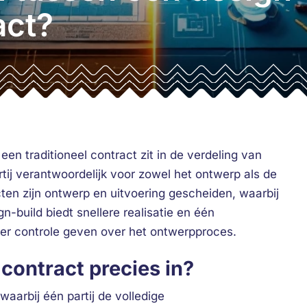
act?
een traditioneel contract zit in de verdeling van
rtij verantwoordelijk voor zowel het ontwerp als de
acten zijn ontwerp en uitvoering gescheiden, waarbij
n-build biedt snellere realisatie en één
eer controle geven over het ontwerpproces.
contract precies in?
aarbij één partij de volledige