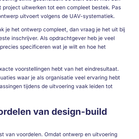
t project uitwerken tot een compleet bestek. Pas
ontwerp uitvoert volgens de UAV-systematiek.
k je het ontwerp compleet, dan vraag je het uit bij
te inschrijver. Als opdrachtgever heb je veel
 precies specificeren wat je wilt en hoe het
xacte voorstellingen hebt van het eindresultaat.
uaties waar je als organisatie veel ervaring hebt
ssingen tijdens de uitvoering vaak leiden tot
oordelen van design-build
jst van voordelen. Omdat ontwerp en uitvoering