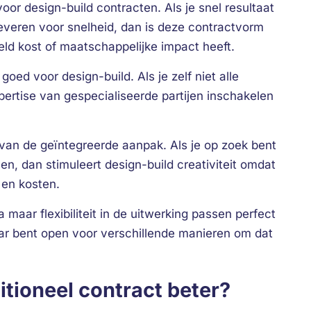
 voor design-build contracten. Als je snel resultaat
leveren voor snelheid, dan is deze contractvorm
eld kost of maatschappelijke impact heeft.
ed voor design-build. Als je zelf niet alle
pertise van gespecialiseerde partijen inschakelen
n van de geïntegreerde aanpak. Als je op zoek bent
n, dan stimuleert design-build creativiteit omdat
 en kosten.
 maar flexibiliteit in de uitwerking passen perfect
maar bent open voor verschillende manieren om dat
ditioneel contract beter?