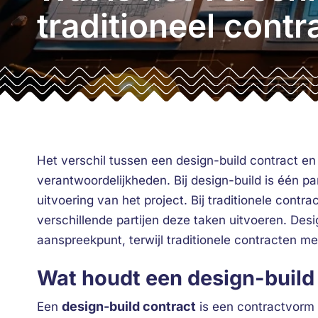
traditioneel contr
Het verschil tussen een design-build contract en 
verantwoordelijkheden. Bij design-build is één pa
uitvoering van het project. Bij traditionele contr
verschillende partijen deze taken uitvoeren. Desig
aanspreekpunt, terwijl traditionele contracten m
Wat houdt een design-build 
design-build contract
Een
is een contractvorm w