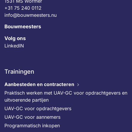
1531 MS Wormer
+31 75 240 0112
info@bouwmeesters.nu
Bouwmeesters
Volg ons
LinkedIN
Trainingen
Aanbesteden en contracteren
Praktisch werken met UAV-GC voor opdrachtgevers en
uitvoerende partijen
UAV-GC voor opdrachtgevers
UAV-GC voor aannemers
Programmatisch inkopen