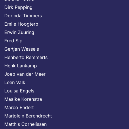
Dirk Pepping
Dorinda Timmers
Emile Hoogterp
Erwin Zuuring
Fred Sip
Gertjan Wessels
Henberto Remmerts
Henk Lankamp
Joep van der Meer
Leen Valk
Louisa Engels
Maaike Korenstra
Marco Endert
Marjolein Berendrecht
Matthis Cornelissen