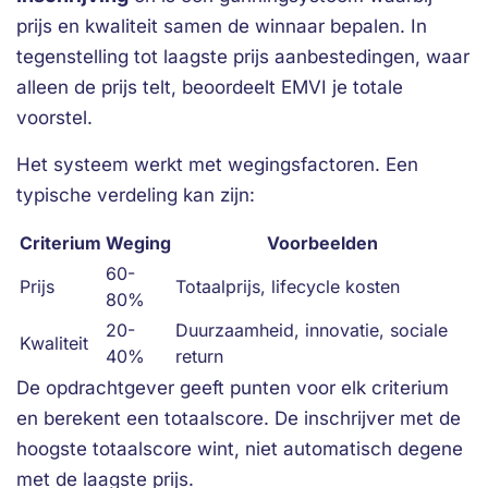
prijs en kwaliteit samen de winnaar bepalen. In
tegenstelling tot laagste prijs aanbestedingen, waar
alleen de prijs telt, beoordeelt EMVI je totale
voorstel.
Het systeem werkt met wegingsfactoren. Een
typische verdeling kan zijn:
Criterium
Weging
Voorbeelden
60-
Prijs
Totaalprijs, lifecycle kosten
80%
20-
Duurzaamheid, innovatie, sociale
Kwaliteit
40%
return
De opdrachtgever geeft punten voor elk criterium
en berekent een totaalscore. De inschrijver met de
hoogste totaalscore wint, niet automatisch degene
met de laagste prijs.