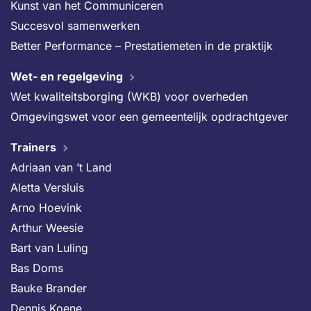
Kunst van het Communiceren
Succesvol samenwerken
Better Performance – Prestatiemeten in de praktijk
Wet- en regelgeving
Wet kwaliteitsborging (WKB) voor overheden
Omgevingswet voor een gemeentelijk opdrachtgever
Trainers
Adriaan van ’t Land
Aletta Versluis
Arno Hoevink
Arthur Weesie
Bart van Luling
Bas Doms
Bauke Brander
Dennis Koene