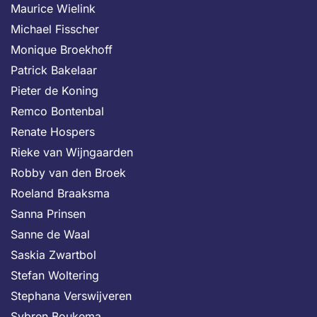
Maurice Wielink
Michael Fisscher
Monique Broekhoff
Patrick Bakelaar
Pieter de Koning
Remco Bontenbal
Renate Hospers
Rieke van Wijngaarden
Robby van den Broek
Roeland Braaksma
Sanna Prinsen
Sanne de Waal
Saskia Zwartbol
Stefan Woltering
Stephana Verswijveren
Sybren Boukema