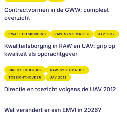
Contractvormen in de GWW: compleet
overzicht
KWALITEITSBORGING
RAW-SYSTEMATIEK
UAV 2012
Kwaliteitsborging in RAW en UAV: grip op
kwaliteit als opdrachtgever
DIRECTIEVOERDER
RAW-SYSTEMATIEK
TOEZICHTHOUDER
UAV 2012
Directie en toezicht volgens de UAV 2012
Wat verandert er aan EMVI in 2026?