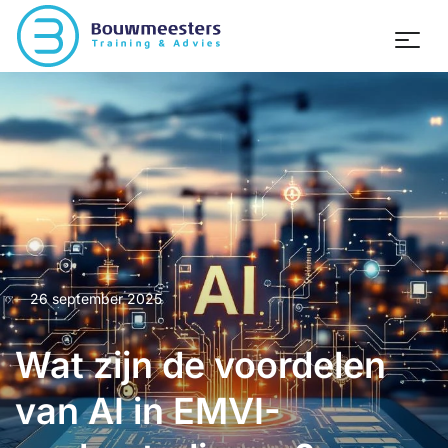
26 september 2025
Wat zijn de voordelen
van AI in EMVI-