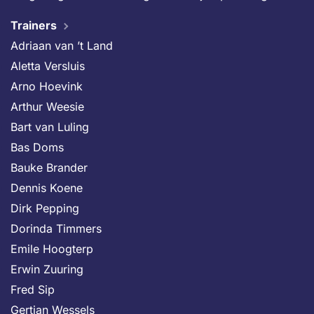
Trainers
Adriaan van ’t Land
Aletta Versluis
Arno Hoevink
Arthur Weesie
Bart van Luling
Bas Doms
Bauke Brander
Dennis Koene
Dirk Pepping
Dorinda Timmers
Emile Hoogterp
Erwin Zuuring
Fred Sip
Gertjan Wessels