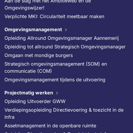
Aan de slag met het Ambitieweb en de
Omgevingswijzer!
Verplichte MKI: Circulariteit meetbaar maken
Omgevingsmanagement
Opleiding Allround Omgevingsmanager Aannemerij
Opleiding tot allround Strategisch Omgevingsmanager
Omgaan met mondige burgers
Strategisch omgevingsmanagement (SOM) en
communicatie (COM)
Omgevingsmanagement tijdens de uitvoering
Projectmatig werken
Opleiding Uitvoerder GWW
Verdiepingsopleiding Directievoering & toezicht in de
Infra
Assetmanagement in de openbare ruimte