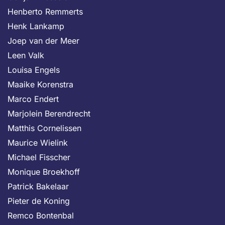
Henberto Remmerts
Henk Lankamp
Joep van der Meer
Leen Valk
Louisa Engels
Maaike Korenstra
Marco Endert
Marjolein Berendrecht
Matthis Cornelissen
Maurice Wielink
Michael Fisscher
Monique Broekhoff
Patrick Bakelaar
Pieter de Koning
Remco Bontenbal