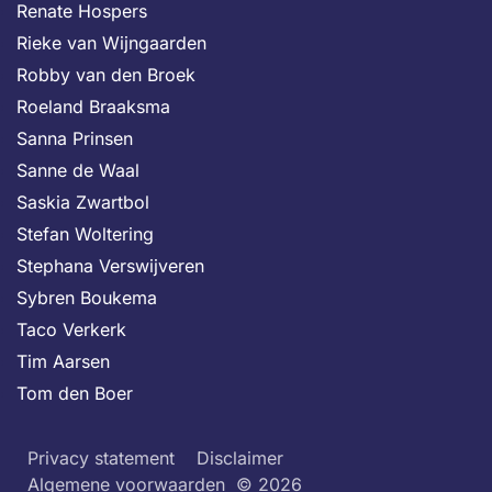
Renate Hospers
Rieke van Wijngaarden
Robby van den Broek
Roeland Braaksma
Sanna Prinsen
Sanne de Waal
Saskia Zwartbol
Stefan Woltering
Stephana Verswijveren
Sybren Boukema
Taco Verkerk
Tim Aarsen
Tom den Boer
Privacy statement
Disclaimer
Algemene voorwaarden
© 2026