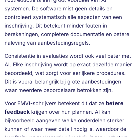
Foutreductie is een groot voordeel van AI-
systemen. De software mist geen details en
controleert systematisch alle aspecten van een
inschrijving. Dit betekent minder fouten in
berekeningen, completere documentatie en betere
naleving van aanbestedingsregels.
Consistentie in evaluaties wordt ook veel beter met
AI. Elke inschrijving wordt op exact dezelfde manier
beoordeeld, wat zorgt voor eerlijkere procedures.
Dit is vooral belangrijk bij grote aanbestedingen
waar meerdere beoordelaars betrokken zijn.
betere
Voor EMVI-schrijvers betekent dit dat ze
feedback
krijgen over hun plannen. AI kan
bijvoorbeeld aangeven welke onderdelen sterker
kunnen of waar meer detail nodig is, waardoor de