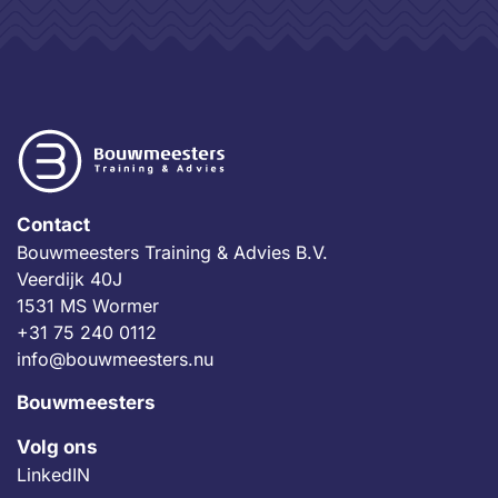
Contact
Bouwmeesters Training & Advies B.V.
Veerdijk 40J
1531 MS Wormer
+31 75 240 0112
info@bouwmeesters.nu
Bouwmeesters
Volg ons
LinkedIN