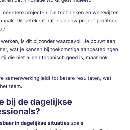
st en dat innovatie wordt gestimuleerd.
er meerdere projecten. De technieken en werkwijzen
anpak. Dit betekent dat elk nieuw project profiteert
ie.
werken, is dit bijzonder waardevol. Je bouwt een
ner, wat je kansen bij toekomstige aanbestedingen
tij die niet alleen technisch goed is, maar ook
re samenwerking leidt tot betere resultaten, wat
 het team.
 bij de dagelijkse
essionals?
sbaar in dagelijkse situaties
zoals