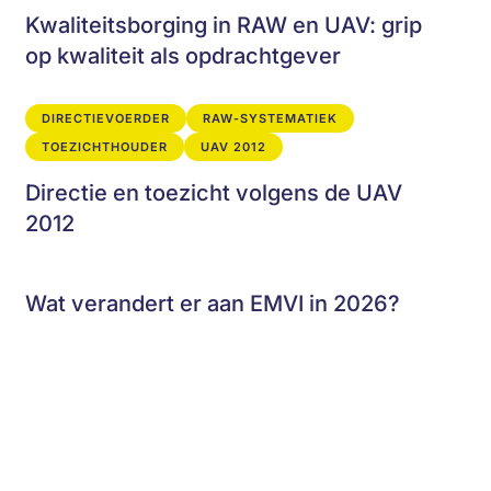
Kwaliteitsborging in RAW en UAV: grip
op kwaliteit als opdrachtgever
DIRECTIEVOERDER
RAW-SYSTEMATIEK
TOEZICHTHOUDER
UAV 2012
Directie en toezicht volgens de UAV
2012
Wat verandert er aan EMVI in 2026?