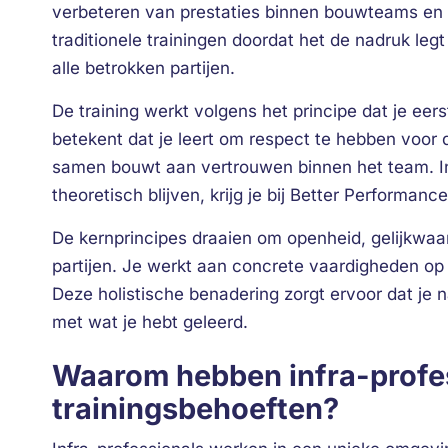
verbeteren van prestaties binnen bouwteams en i
traditionele trainingen doordat het de nadruk leg
alle betrokken partijen.
De training werkt volgens het principe dat je eer
betekent dat je leert om respect te hebben voor 
samen bouwt aan vertrouwen binnen het team. In t
theoretisch blijven, krijg je bij Better Performan
De kernprincipes draaien om openheid, gelijkwaar
partijen. Je werkt aan concrete vaardigheden op
Deze holistische benadering zorgt ervoor dat je n
met wat je hebt geleerd.
Waarom hebben infra-profes
trainingsbehoeften?