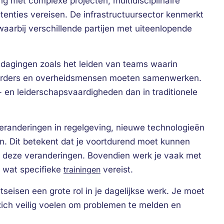
g met complexe projecten, multidisciplinaire
tenties vereisen. De infrastructuursector kenmerkt
aarbij verschillende partijen met uiteenlopende
itdagingen zoals het leiden van teams waarin
voerders en overheidsmensen moeten samenwerken.
 en leiderschapsvaardigheden dan in traditionele
eranderingen in regelgeving, nieuwe technologieën
n. Dit betekent dat je voortdurend moet kunnen
deze veranderingen. Bovendien werk je vaak met
, wat specifieke
trainingen
vereist.
seisen een grote rol in je dagelijkse werk. Je moet
ich veilig voelen om problemen te melden en