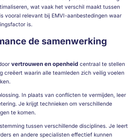
imaliseren, wat vaak het verschil maakt tussen
 is vooral relevant bij EMVI-aanbestedingen waar
ngsfactor is.
ormance de samenwerking
vertrouwen en openheid
 door
centraal te stellen
 creëert waarin alle teamleden zich veilig voelen
ken.
lossing. In plaats van conflicten te vermijden, leer
tering. Je krijgt technieken om verschillende
ngen te komen.
stemming tussen verschillende disciplines. Je leert
erders en andere specialisten effectief kunnen