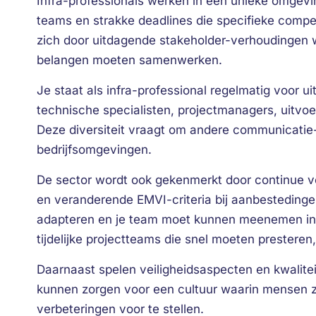
Infra-professionals werken in een unieke omgevin
teams en strakke deadlines die specifieke compe
zich door uitdagende stakeholder-verhoudingen w
belangen moeten samenwerken.
Je staat als infra-professional regelmatig voor u
technische specialisten, projectmanagers, uit
Deze diversiteit vraagt om andere communicatie-
bedrijfsomgevingen.
De sector wordt ook gekenmerkt door continue v
en veranderende EMVI-criteria bij aanbestedinge
adapteren en je team moet kunnen meenemen in 
tijdelijke projectteams die snel moeten presteren
Daarnaast spelen veiligheidsaspecten en kwaliteit
kunnen zorgen voor een cultuur waarin mensen z
verbeteringen voor te stellen.