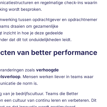
nicatiestructuren en regelmatige check-ins waarin
king wordt besproken.
menwerking tussen opdrachtgever en opdrachtnemer
wteams draaien om gezamenlijke
gt inzicht in hoe je deze gedeelde
er dat dit tot onduidelijkheden leidt.
ecten van better performance
verhoogde
veranderingen zoals
lsverloop
. Mensen werken liever in teams waar
nicatie de norm is.
g van je bedrijfscultuur. Teams die Better
 een cultuur van continu leren en verbeteren. Dit