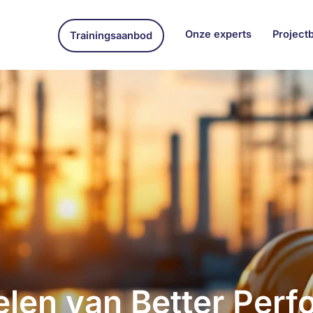
Onze experts
Project
Trainingsaanbod
elen van Better Per