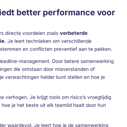
iedt better performance voor
verbeterde
rs directe voordelen zoals
ie
. Je leert technieken om verschillende
te stemmen en conflicten preventief aan te pakken.
je deadline-management. Door betere samenwerking
ingen die ontstaan door misverstanden of
je verwachtingen helder kunt stellen en hoe je
e verhogen. Je krijgt tools om risico’s vroegtijdig
 hoe je het beste uit elk teamlid haalt door hun
der waardevol. Je leert hoe je de samenwerking