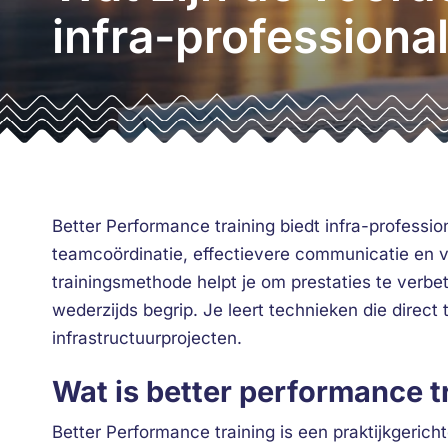
infra-professiona
Better Performance training biedt infra-professi
teamcoördinatie, effectievere communicatie en v
trainingsmethode helpt je om prestaties te verb
wederzijds begrip. Je leert technieken die direct
infrastructuurprojecten.
Wat is better performance tr
Better Performance training is een praktijkgerich