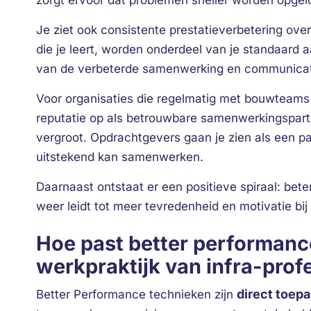
zorgt ervoor dat problemen sneller worden opgelo
Je ziet ook consistente prestatieverbetering ov
die je leert, worden onderdeel van je standaard a
van de verbeterde samenwerking en communicat
Voor organisaties die regelmatig met bouwteams 
reputatie op als betrouwbare samenwerkingspart
vergroot. Opdrachtgevers gaan je zien als een par
uitstekend kan samenwerken.
Daarnaast ontstaat er een positieve spiraal: bete
weer leidt tot meer tevredenheid en motivatie bij
Hoe past better performance
werkpraktijk van infra-prof
direct toepa
Better Performance technieken zijn