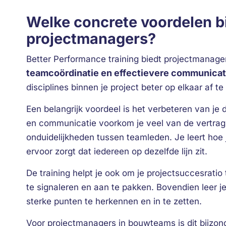
Welke concrete voordelen b
projectmanagers?
Better Performance training biedt projectmanage
teamcoördinatie en effectievere communicat
disciplines binnen je project beter op elkaar af 
Een belangrijk voordeel is het verbeteren van 
en communicatie voorkom je veel van de vertrag
onduidelijkheden tussen teamleden. Je leert hoe 
ervoor zorgt dat iedereen op dezelfde lijn zit.
De training helpt je ook om je projectsuccesratio t
te signaleren en aan te pakken. Bovendien leer je
sterke punten te herkennen en in te zetten.
Voor projectmanagers in bouwteams is dit bijzon