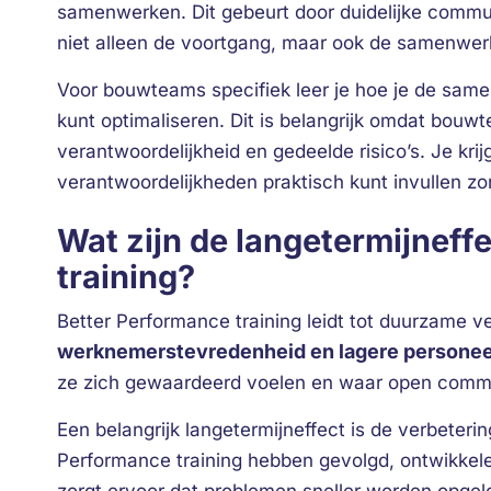
samenwerken. Dit gebeurt door duidelijke commu
niet alleen de voortgang, maar ook de samenwer
Voor bouwteams specifiek leer je hoe je de sa
kunt optimaliseren. Dit is belangrijk omdat bou
verantwoordelijkheid en gedeelde risico’s. Je krij
verantwoordelijkheden praktisch kunt invullen zond
Wat zijn de langetermijneff
training?
Better Performance training leidt tot duurzame 
werknemerstevredenheid en lagere personee
ze zich gewaardeerd voelen en waar open commu
Een belangrijk langetermijneffect is de verbeterin
Performance training hebben gevolgd, ontwikkelen