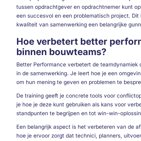
tussen opdrachtgever en opdrachtnemer kunt opt
een succesvol en een problematisch project. Dit
kwaliteit van samenwerking een belangrijke gunni
Hoe verbetert better perf
binnen bouwteams?
Better Performance verbetert de teamdynamiek
in de samenwerking. Je leert hoe je een omgeving
om hun mening te geven en problemen te bespre
De training geeft je concrete tools voor conflictop
je hoe je deze kunt gebruiken als kans voor verbe
standpunten te begrijpen en tot win-win-oplossi
Een belangrijk aspect is het verbeteren van de af
hoe je ervoor zorgt dat technici, planners, uitvo