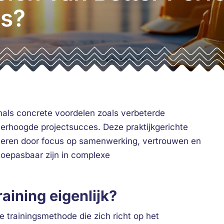
ls?
onals concrete voordelen zoals verbeterde
erhoogde projectsucces. Deze praktijkgerichte
eteren door focus op samenwerking, vertrouwen en
 toepasbaar zijn in complexe
aining eigenlijk?
te trainingsmethode die zich richt op het