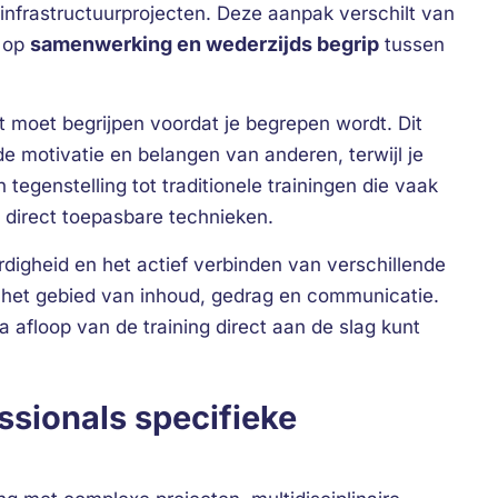
nfrastructuurprojecten. Deze aanpak verschilt van
samenwerking en wederzijds begrip
t op
tussen
st moet begrijpen voordat je begrepen wordt. Dit
de motivatie en belangen van anderen, terwijl je
egenstelling tot traditionele trainingen die vaak
ce direct toepasbare technieken.
digheid en het actief verbinden van verschillende
 het gebied van inhoud, gedrag en communicatie.
a afloop van de training direct aan de slag kunt
sionals specifieke