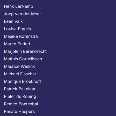
Henk Lankamp
Joep van der Meer
Leen Valk
Louisa Engels
Maaike Korenstra
Marco Endert
Marjolein Berendrecht
Matthis Cornelissen
Maurice Wielink
Michael Fisscher
Monique Broekhoff
Patrick Bakelaar
Pieter de Koning
Remco Bontenbal
Renate Hospers