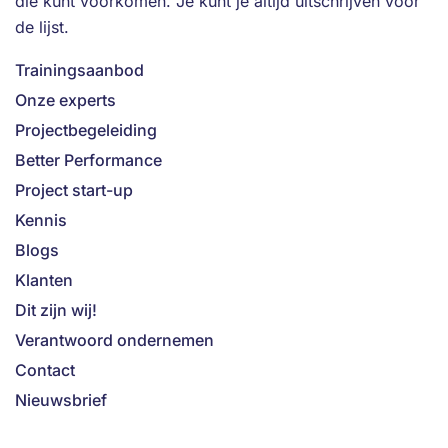
die kunt voorkomen. Je kunt je altijd uitschrijven voor
de lijst.
Trainingsaanbod
Onze experts
Projectbegeleiding
Better Performance
Project start-up
Kennis
Blogs
Klanten
Dit zijn wij!
Verantwoord ondernemen
Contact
Nieuwsbrief