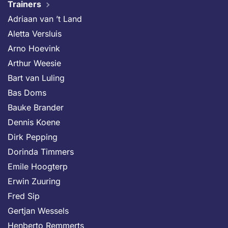
Trainers
Adriaan van ’t Land
Aletta Versluis
Arno Hoevink
Arthur Weesie
Bart van Luling
Bas Doms
Bauke Brander
Dennis Koene
Dirk Pepping
Dorinda Timmers
Emile Hoogterp
Erwin Zuuring
Fred Sip
Gertjan Wessels
Henberto Remmerts