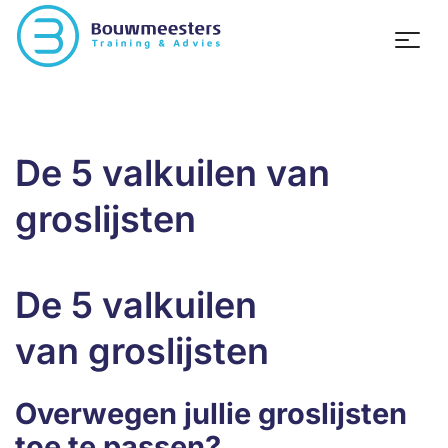
De 5 valkuilen van
groslijsten
De 5 valkuilen
van groslijsten
Overwegen jullie groslijsten
toe te passen?