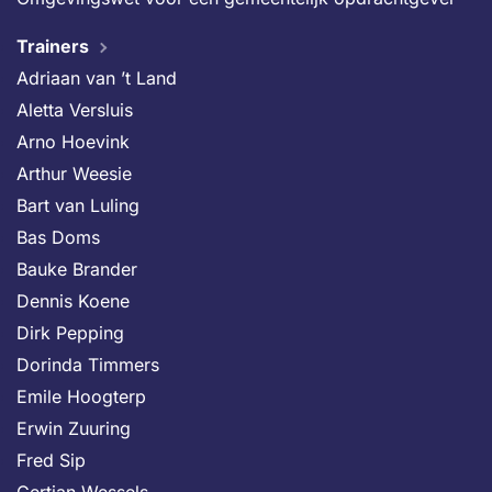
Trainers
Adriaan van ’t Land
Aletta Versluis
Arno Hoevink
Arthur Weesie
Bart van Luling
Bas Doms
Bauke Brander
Dennis Koene
Dirk Pepping
Dorinda Timmers
Emile Hoogterp
Erwin Zuuring
Fred Sip