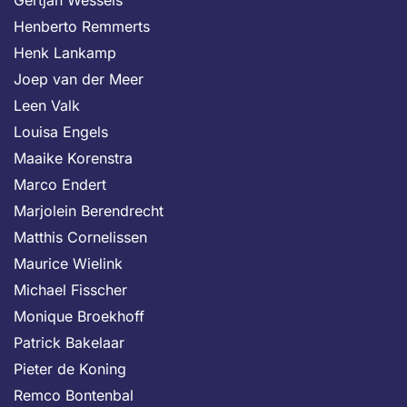
Gertjan Wessels
Henberto Remmerts
Henk Lankamp
Joep van der Meer
Leen Valk
Louisa Engels
Maaike Korenstra
Marco Endert
Marjolein Berendrecht
Matthis Cornelissen
Maurice Wielink
Michael Fisscher
Monique Broekhoff
Patrick Bakelaar
Pieter de Koning
Remco Bontenbal