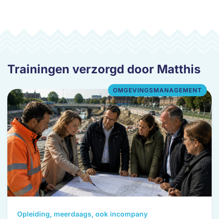
Trainingen verzorgd door Matthis
OMGEVINGSMANAGEMENT
Dit
Opleiding, meerdaags, ook incompany