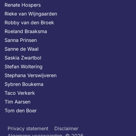
Renate Hospers
Rieke van Wijngaarden
Robby van den Broek
Roeland Braaksma
Sanna Prinsen
Sanne de Waal
Saskia Zwartbol
Stefan Woltering
Stephana Verswijveren
Sybren Boukema
Taco Verkerk
Tim Aarsen
Tom den Boer
Privacy statement
Disclaimer
Algemene voorwaarden
© 2026