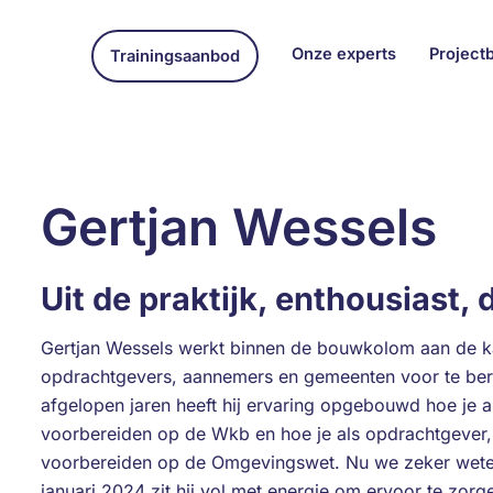
Onze experts
Project
Trainingsaanbod
Gertjan Wessels
Uit de praktijk, enthousiast,
Gertjan Wessels werkt binnen de bouwkolom aan de ka
opdrachtgevers, aannemers en gemeenten voor te be
afgelopen jaren heeft hij ervaring opgebouwd hoe je 
voorbereiden op de Wkb en hoe je als opdrachtgever,
voorbereiden op de Omgevingswet. Nu we zeker wete
januari 2024 zit hij vol met energie om ervoor te zor