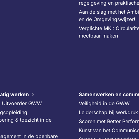
regelgeving en praktisch
Aan de slag met het Amb
en de Omgevingswijzer!
Verplichte MKI: Circularite
meetbaar maken
atig werken
Samenwerken en commu
g Uitvoerder GWW
Veiligheid in de GWW
ngsopleiding
Leiderschap bij werkdruk 
oering & toezicht in de
Scoren met Better Perfo
Kunst van het Communic
agement in de openbare