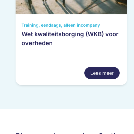
Training, eendaags, alleen incompany
Wet kwaliteitsborging (WKB) voor
overheden
Lees meer