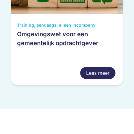
Training, eendaags, alleen incompany
Omgevingswet voor een
gemeentelijk opdrachtgever
Lees meer