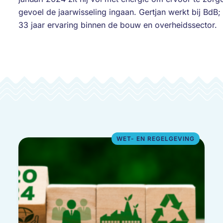
gevoel de jaarwisseling ingaan. Gertjan werkt bij BdB
33 jaar ervaring binnen de bouw en overheidssector.
WET- EN REGELGEVING