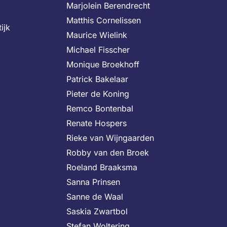
Marjolein Berendrecht
Matthis Cornelissen
ijk
Maurice Wielink
Michael Fisscher
Monique Broekhoff
Patrick Bakelaar
Pieter de Koning
Remco Bontenbal
Renate Hospers
Rieke van Wijngaarden
Robby van den Broek
Roeland Braaksma
Sanna Prinsen
Sanne de Waal
Saskia Zwartbol
Stefan Woltering