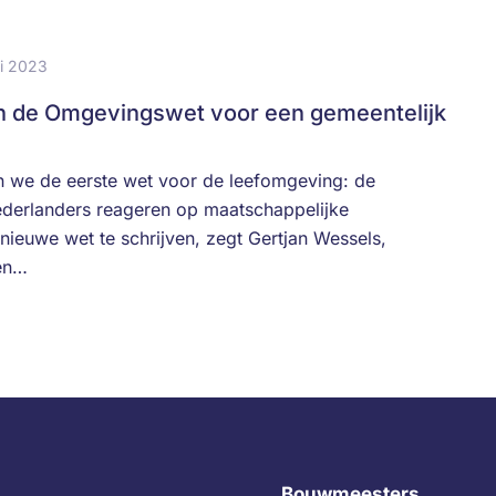
i 2023
an de Omgevingswet voor een gemeentelijk
 we de eerste wet voor de leefomgeving: de
ederlanders reageren op maatschappelijke
nieuwe wet te schrijven, zegt Gertjan Wessels,
 en…
Bouwmeesters