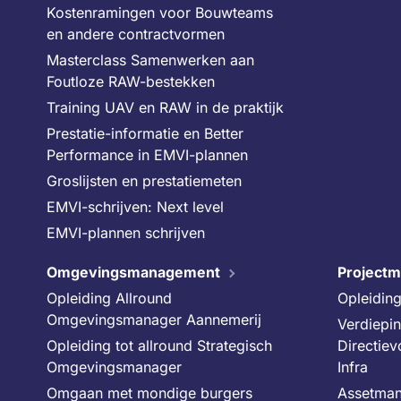
Kostenramingen voor Bouwteams
en andere contractvormen
Masterclass Samenwerken aan
Foutloze RAW-bestekken
Training UAV en RAW in de praktijk
Prestatie-informatie en Better
Performance in EMVI-plannen
Groslijsten en prestatiemeten
EMVI-schrijven: Next level
EMVI-plannen schrijven
Omgevingsmanagement
Projectm
Opleiding Allround
Opleidin
Omgevingsmanager Aannemerij
Verdiepi
Opleiding tot allround Strategisch
Directiev
Omgevingsmanager
Infra
Omgaan met mondige burgers
Assetman