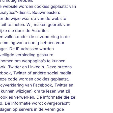
 u nodig hebben.
e website worden cookies geplaatst van
Analytics”-dienst. Bouwmeesters
ver de wijze waarop van de website
iteit te meten. Wij maken gebruik van
ze die door de Autoriteit
 vallen onder de uitzondering in de
temming van u nodig hebben voor
ager. De IP-adressen worden
iligde verbinding gestuurd.
pgenomen om webpagina’s te kunnen
ok, Twitter en LinkedIn. Deze buttons
book, Twitter of andere social media
deze code worden cookies geplaatst.
acyverklaring van Facebook, Twitter en
kunnen wijzigen) om te lezen wat zij
cookies verwerken. De informatie die ze
d. De informatie wordt overgebracht
slagen op servers in de Verenigde