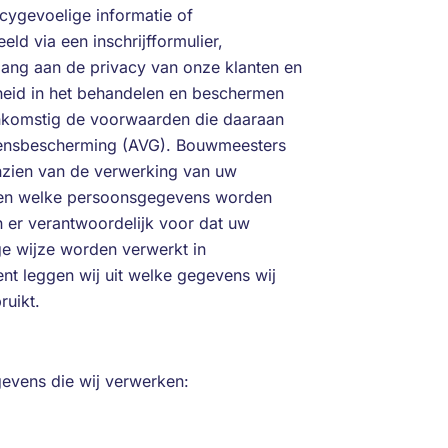
acygevoelige informatie of
ld via een inschrijfformulier,
lang aan de privacy van onze klanten en
heid in het behandelen en beschermen
nkomstig de voorwaarden die daaraan
ensbescherming (AVG). Bouwmeesters
anzien van de verwerking van uw
alen welke persoonsgegevens worden
n er verantwoordelijk voor dat uw
e wijze worden verwerkt in
nt leggen wij uit welke gegevens wij
uikt.
evens die wij verwerken: