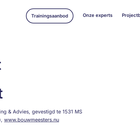
Onze experts
Project
Trainingsaanbod
t
t
ing & Advies, gevestigd te 1531 MS
),
www.bouwmeesters.nu