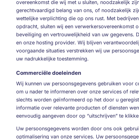
overeenkomst die wij met u sluiten, noodzakelijk zij
gerechtvaardigd belang van ons, of noodzakelijk zi
wettelijke verplichting die op ons rust. Met bedrij
opdracht, sluiten wij een verwerkersovereenkomst 
beveiliging en vertrouwelijkheid van uw gegevens. 
en onze hosting provider. Wij blijven verantwoordel
voorgaande situaties verstrekken wij uw persoonsg
uw nadrukkelijke toestemming.
Commerciële doeleinden
Wij kunnen uw persoonsgegevens gebruiken voor co
om u nader te informeren over onze services of rele
slechts worden geïnformeerd op het door u geregist
informatie over relevante producten of diensten wen
eenvoudig aangeven door op “uitschrijven” te klikke
Uw persoonsgegevens worden door ons ook gebrui
optimalisering van onze services. Uw persoonsgege