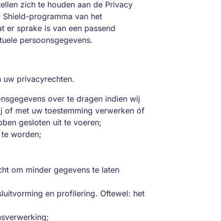
tellen zich te houden aan de Privacy
acy Shield-programma van het
at er sprake is van een passend
tuele persoonsgegevens.
n uw privacyrechten.
oonsgegevens over te dragen indien wij
ij of met uw toestemming verwerken óf
en gesloten uit te voeren;
’ te worden;
cht om minder gegevens te laten
uitvorming en profilering. Oftewel: het
sverwerking;