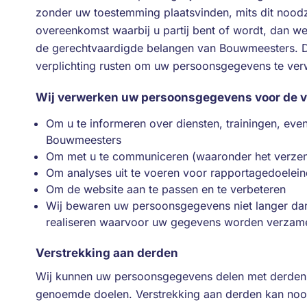
zonder uw toestemming plaatsvinden, mits dit noodza
overeenkomst waarbij u partij bent of wordt, dan we
de gerechtvaardigde belangen van Bouwmeesters. Da
verplichting rusten om uw persoonsgegevens te ver
Wij verwerken uw persoonsgegevens voor de v
Om u te informeren over diensten, trainingen, ev
Bouwmeesters
Om met u te communiceren (waaronder het verzen
Om analyses uit te voeren voor rapportagedoelei
Om de website aan te passen en te verbeteren
Wij bewaren uw persoonsgegevens niet langer dan 
realiseren waarvoor uw gegevens worden verzam
Verstrekking aan derden
Wij kunnen uw persoonsgegevens delen met derden a
genoemde doelen. Verstrekking aan derden kan noodz