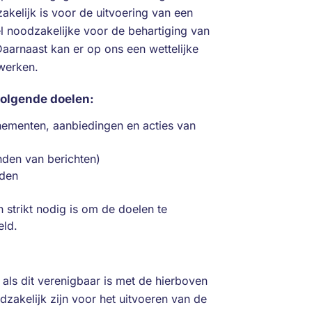
kelijk is voor de uitvoering van een
l noodzakelijke voor de behartiging van
arnaast kan er op ons een wettelijke
werken.
olgende doelen:
enementen, aanbiedingen en acties van
den van berichten)
nden
strikt nodig is om de doelen te
eld.
ls dit verenigbaar is met de hierboven
akelijk zijn voor het uitvoeren van de