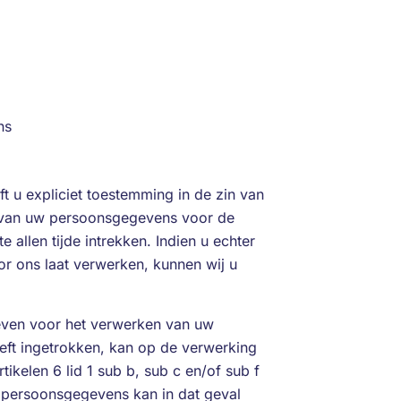
ns
t u expliciet toestemming in de zin van
en van uw persoonsgegevens voor de
allen tijde intrekken. Indien u echter
or ons laat verwerken, kunnen wij u
geven voor het verwerken van uw
ft ingetrokken, kan op de verwerking
kelen 6 lid 1 sub b, sub c en/of sub f
 persoonsgegevens kan in dat geval