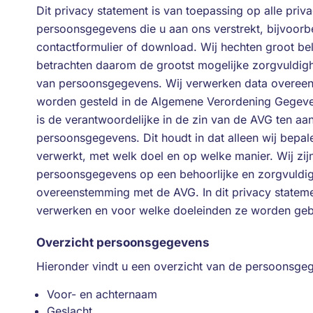
Dit privacy statement is van toepassing op alle priv
persoonsgegevens die u aan ons verstrekt, bijvoorbee
contactformulier of download. Wij hechten groot be
betrachten daarom de grootst mogelijke zorgvuldig
van persoonsgegevens. Wij verwerken data overee
worden gesteld in de Algemene Verordening Gegev
is de verantwoordelijke in de zin van de AVG ten a
persoonsgegevens. Dit houdt in dat alleen wij bep
verwerkt, met welk doel en op welke manier. Wij zij
persoonsgegevens op een behoorlijke en zorgvuldig
overeenstemming met de AVG. In dit privacy stateme
verwerken en voor welke doeleinden ze worden gebr
Overzicht persoonsgegevens
Hieronder vindt u een overzicht van de persoonsgeg
Voor- en achternaam
Geslacht