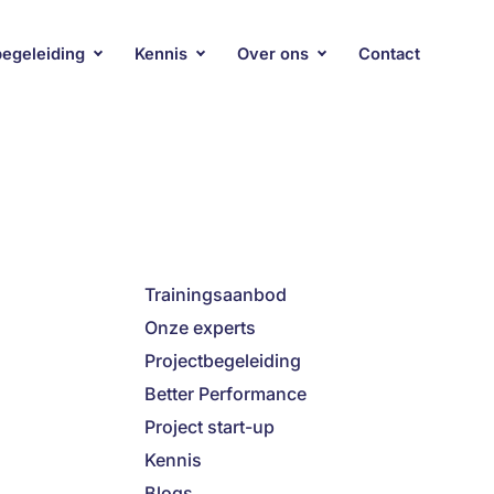
begeleiding
Kennis
Over ons
Contact
Trainingsaanbod
Onze experts
Projectbegeleiding
Better Performance
Project start-up
Kennis
Blogs