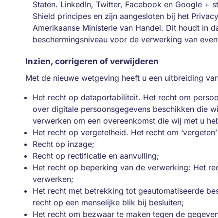
Staten. LinkedIn, Twitter, Facebook en Google + s
Shield principes en zijn aangesloten bij het Priv
Amerikaanse Ministerie van Handel. Dit houdt in d
beschermingsniveau voor de verwerking van even
Inzien, corrigeren of verwijderen
Met de nieuwe wetgeving heeft u een uitbreiding va
Het recht op dataportabiliteit. Het recht om pers
over digitale persoonsgegevens beschikken die w
verwerken om een overeenkomst die wij met u hebb
Het recht op vergetelheid. Het recht om ‘vergeten
Recht op inzage;
Recht op rectificatie en aanvulling;
Het recht op beperking van de verwerking: Het re
verwerken;
Het recht met betrekking tot geautomatiseerde besl
recht op een menselijke blik bij besluiten;
Het recht om bezwaar te maken tegen de gegeven