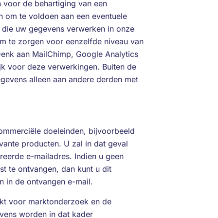
n voor de behartiging van een
jn om te voldoen aan een eventuele
ven die uw gegevens verwerken in onze
om te zorgen voor eenzelfde niveau van
Denk aan MailChimp, Google Analytics
ijk voor deze verwerkingen. Buiten de
egevens alleen aan andere derden met
mmerciële doeleinden, bijvoorbeeld
vante producten. U zal in dat geval
reerde e-mailadres. Indien u geen
st te ontvangen, dan kunt u dit
n in de ontvangen e-mail.
kt voor marktonderzoek en de
vens worden in dat kader