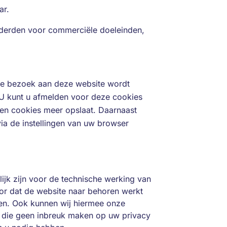
ar.
derden voor commerciële doeleinden,
rste bezoek aan deze website wordt
U kunt u afmelden voor deze cookies
een cookies meer opslaat. Daarnaast
via de instellingen van uw browser
lijk zijn voor de technische werking van
r dat de website naar behoren werkt
gen. Ook kunnen wij hiermee onze
es die geen inbreuk maken op uw privacy