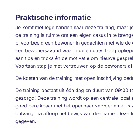
Praktische informatie
Je komt met lege handen naar deze training, maar je
de training is ruimte om een eigen casus in te brenge
bijvoorbeeld een bewoner in gedachten met wie de 
een bewonersavond waarin de emoties hoog opliepen?
aan tips en tricks én de motivatie om nieuwe gespre
Voortaan stap je met vertrouwen op de bewoners af
De kosten van de training met open inschrijving bed
De training bestaat uit één dag en duurt van 09:00 t
gezorgd! Deze training wordt op een centrale locatie 
goed bereikbaar met het openbaar vervoer en er is
ontvangt na afloop het bewijs van deelname. Deze 
gegeven.