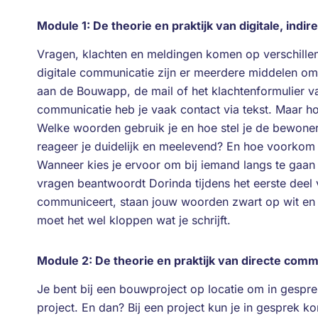
Module 1: De theorie en praktijk van digitale, ind
Vragen, klachten en meldingen komen op verschillend
digitale communicatie zijn er meerdere middelen o
aan de Bouwapp, de mail of het klachtenformulier 
communicatie heb je vaak contact via tekst. Maar h
Welke woorden gebruik je en hoe stel je de bewoner
reageer je duidelijk en meelevend? En hoe voorkom j
Wanneer kies je ervoor om bij iemand langs te gaan
vragen beantwoordt Dorinda tijdens het eerste deel va
communiceert, staan jouw woorden zwart op wit en
moet het wel kloppen wat je schrijft.
Module 2: De theorie en praktijk van directe com
Je bent bij een bouwproject op locatie om in gesp
project. En dan? Bij een project kun je in gesprek 