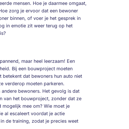
reerde mensen. Hoe je daarmee omgaat,
? Hoe zorg je ervoor dat een bewoner
ner binnen, of voer je het gesprek in
g in emotie zit weer terug op het
 is?
 spannend, maar heel leerzaam! Een
heid. Bij een bouwproject moeten
 betekent dat bewoners hun auto niet
 ze verderop moeten parkeren.
an andere bewoners. Het gevolg is dat
n van het bouwproject, zonder dat ze
ed mogelijk mee om? Wie moet je
e al escaleert voordat je actie
 de training, zodat je precies weet