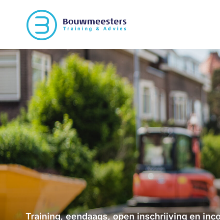
Training, eendaags, open inschrijving en in