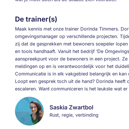
De trainer(s)
Maak kennis met onze trainer Dorinda Timmers. Dori
omgevingsmanager op verschillende projecten. Tijde
zij dat de gesprekken met bewoners soepeler lopen en
en tools handhaaft. Vanuit het bedrijf ‘De Omgevingsv
aanspreekpunt voor de bewoners in een project. Ze 
meldingen op en is verantwoordelijk voor het duidel
Communicatie is in elk vakgebied belangrijk en kan d
Loopt een gesprek toch uit de hand? Dorinda heeft de
escaleren. Want communiceren is het leukste wat er 
Saskia Zwartbol
Rust, regie, verbinding