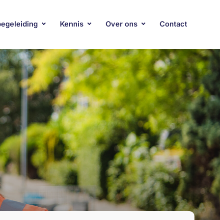
begeleiding
Kennis
Over ons
Contact