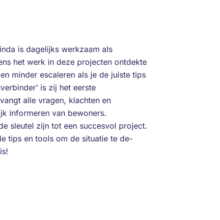
nda is dagelijks werkzaam als
ns het werk in deze projecten ontdekte
 minder escaleren als je de juiste tips
erbinder’ is zij het eerste
vangt alle vragen, klachten en
ijk informeren van bewoners.
e sleutel zijn tot een succesvol project.
 tips en tools om de situatie te de-
is!