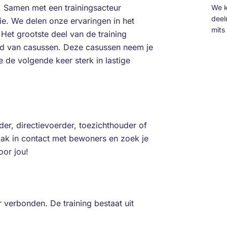
e. Samen met een trainingsacteur
We k
deel
e. We delen onze ervaringen in het
mits 
et grootste deel van de training
d van casussen. Deze casussen neem je
 de volgende keer sterk in lastige
der, directievoerder, toezichthouder of
ak in contact met bewoners en zoek je
oor jou!
r verbonden. De training bestaat uit