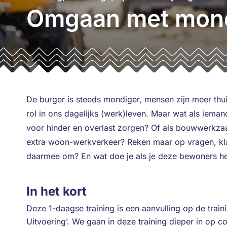
Omgaan met mond
De burger is steeds mondiger, mensen zijn meer thui
rol in ons dagelijks (werk)leven. Maar wat als ie
voor hinder en overlast zorgen? Of als bouwwerkza
extra woon-werkverkeer? Reken maar op vragen, kl
daarmee om? En wat doe je als je deze bewoners hel
In het kort
Deze 1-daagse training is een aanvulling op de tra
Uitvoering’. We gaan in deze training dieper in op