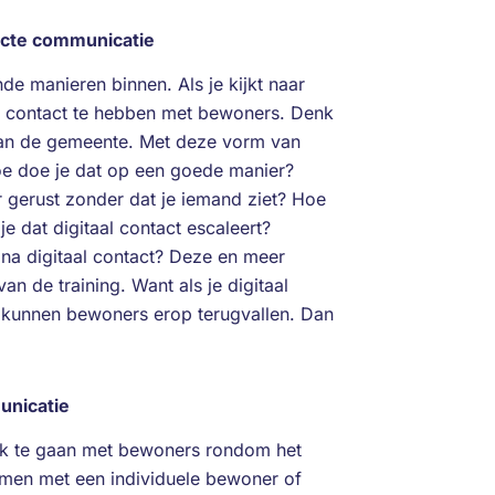
irecte communicatie
e manieren binnen. Als je kijkt naar
m contact te hebben met bewoners. Denk
van de gemeente. Met deze vorm van
oe doe je dat op een goede manier?
 gerust zonder dat je iemand ziet? Hoe
e dat digitaal contact escaleert?
 na digitaal contact? Deze en meer
n de training. Want als je digitaal
 kunnen bewoners erop terugvallen. Dan
municatie
rek te gaan met bewoners rondom het
komen met een individuele bewoner of