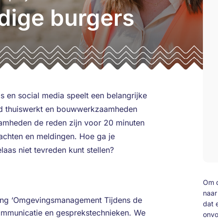
ige burgers
s en social media speelt een belangrijke
mand thuiswerkt en bouwwerkzaamheden
amheden de reden zijn voor 20 minuten
achten en meldingen. Hoe ga je
aas niet tevreden kunt stellen?
Om d
naar
ining ‘Omgevingsmanagement Tijdens de
dat 
 communicatie en gesprekstechnieken. We
onvo