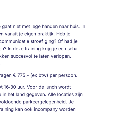
 gaat niet met lege handen naar huis. In
n vanuit je eigen praktijk. Heb je
communicatie stroef ging? Of had je
 In deze training krijg je een schat
kken succesvol te laten verlopen.
!
ragen € 775,- (ex btw) per persoon.
ot 16:30 uur. Voor de lunch wordt
in het land gegeven. Alle locaties zijn
 voldoende parkeergelegenheid. Je
training kan ook incompany worden