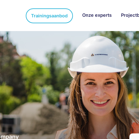
Onze experts
Project
Trainingsaanbod
company