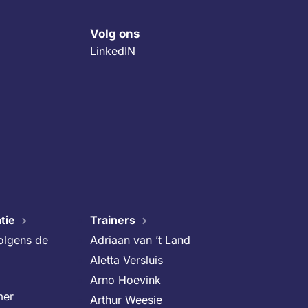
Volg ons
LinkedIN
tie
Trainers
volgens de
Adriaan van ’t Land
Aletta Versluis
Arno Hoevink
mer
Arthur Weesie