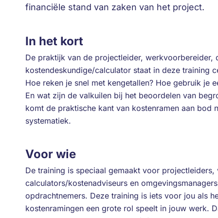
financiële stand van zaken van het project.
In het kort
De praktijk van de projectleider, werkvoorbereider, 
kostendeskundige/calculator staat in deze training 
Hoe reken je snel met kengetallen? Hoe gebruik je ee
En wat zijn de valkuilen bij het beoordelen van beg
komt de praktische kant van kostenramen aan bod n
systematiek.
Voor wie
De training is speciaal gemaakt voor projectleiders,
calculators/kostenadviseurs en omgevingsmanagers 
opdrachtnemers. Deze training is iets voor jou als h
kostenramingen een grote rol speelt in jouw werk. Da