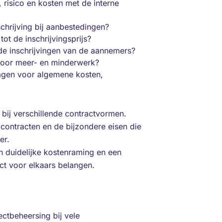
risico en kosten met de interne
chrijving bij aanbestedingen?
ot de inschrijvingsprijs?
 de inschrijvingen van de aannemers?
 voor meer- en minderwerk?
lagen voor algemene kosten,
bij verschillende contractvormen.
ontracten en de bijzondere eisen die
er.
n duidelijke kostenraming en een
ect voor elkaars belangen.
ectbeheersing bij vele