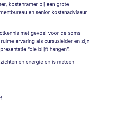
mer, kostenramer bij een grote
mentbureau en senior kostenadviseur
ectkennis met gevoel voor de soms
ruime ervaring als cursusleider en zijn
esentatie “die blijft hangen”.
inzichten en energie en is meteen
f