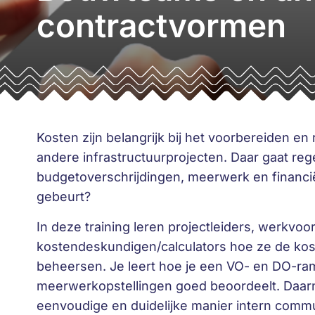
contractvormen
Kosten zijn belangrijk bij het voorbereiden en
andere infrastructuurprojecten. Daar gaat reg
budgetoverschrijdingen, meerwerk en financiël
gebeurt?
In deze training leren projectleiders, werkvoo
kostendeskundigen/calculators hoe ze de kos
beheersen. Je leert hoe je een VO- en DO-ra
meerwerkopstellingen goed beoordeelt. Daarna
eenvoudige en duidelijke manier intern commu