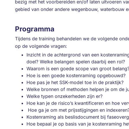
bezig met het voorbereiden en/of laten uitvoeren van
gebied van onder andere wegenbouw, waterbouw en
Programma
Tijdens de training behandelen we de volgende on
op de volgende vragen:
Inzicht in de achtergrond van een kostenraming
doel? Welke belangen spelen daarbij een rol?
Waarom is een goede scope van groot belang
Hoe is een goede kostenraming opgebouwd?
Hoe pas je het SSK-model toe in de praktijk?
Welke bronnen of methoden helpen je om de juis
Welke typen onzekerheden zijn er?
Hoe kan je de risico’s kwantificeren en hoe ver
Hoe ga je om met prijsstijgingen en indexeren
Kostenraming als beslisdocument bij faseover
Hoe bepaal je op basis van je kostenraming h