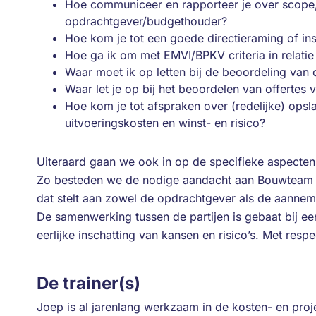
Hoe communiceer en rapporteer je over scope, 
opdrachtgever/budgethouder?
Hoe kom je tot een goede directieraming of ins
Hoe ga ik om met EMVI/BPKV criteria in relatie t
Waar moet ik op letten bij de beoordeling van
Waar let je op bij het beoordelen van offertes
Hoe kom je tot afspraken over (redelijke) ops
uitvoeringskosten en winst- en risico?
Uiteraard gaan we ook in op de specifieke aspecten 
Zo besteden we de nodige aandacht aan Bouwteam c
dat stelt aan zowel de opdrachtgever als de aannem
De samenwerking tussen de partijen is gebaat bij ee
eerlijke inschatting van kansen en risico’s. Met resp
De trainer(s)
Joep
is al jarenlang werkzaam in de kosten- en proj