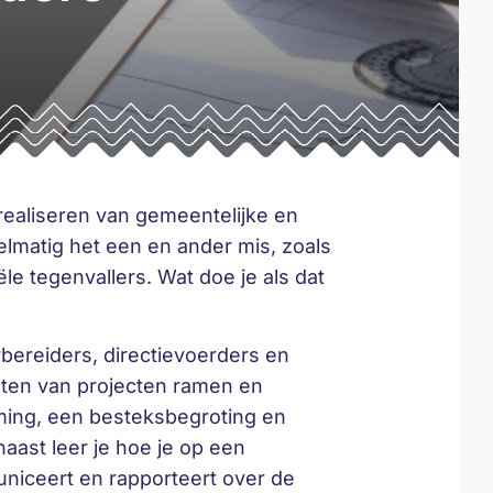
 realiseren van gemeentelijke en
elmatig het een en ander mis, zoals
e tegenvallers. Wat doe je als dat
rbereiders, directievoerders en
ten van projecten ramen en
ming, een besteksbegroting en
ast leer je hoe je op een
niceert en rapporteert over de