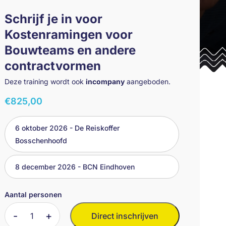
Schrijf je in voor
Kostenramingen voor
Bouwteams en andere
contractvormen
Deze training wordt ook
incompany
aangeboden.
€
825,00
6 oktober 2026 - De Reiskoffer
Bosschenhoofd
8 december 2026 - BCN Eindhoven
Aantal personen
Kostenramingen
Direct inschrijven
voor