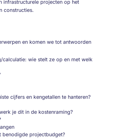
 infrastructurele projecten op het
 constructies.
derwerpen en komen we tot antwoorden
/calculatie: wie stelt ze op en met welk
?
te cijfers en kengetallen te hanteren?
werk je dit in de kostenraming?
?
gangen
et benodigde projectbudget?