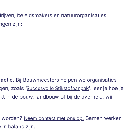
drijven, beleidsmakers en natuurorganisaties.
gen zijn:
ctie. Bij Bouwmeesters helpen we organisaties
en, zoals ‘
Succesvolle Stikstofaanpak
’, leer je hoe je
t in de bouw, landbouw of bij de overheid, wij
an worden?
Neem contact met ons op.
Samen werken
n balans zijn.