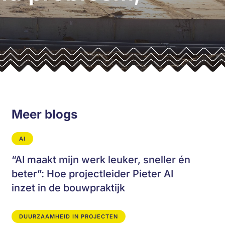
Meer blogs
AI
“AI maakt mijn werk leuker, sneller én
beter”: Hoe projectleider Pieter AI
inzet in de bouwpraktijk
DUURZAAMHEID IN PROJECTEN