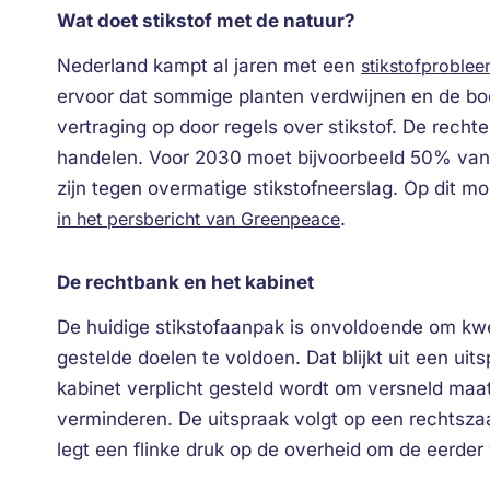
Wat doet stikstof met de natuur?
Nederland kampt al jaren met een
stikstofproble
ervoor dat sommige planten verdwijnen en de bo
vertraging op door regels over stikstof. De recht
handelen. Voor 2030 moet bijvoorbeeld 50% va
zijn tegen overmatige stikstofneerslag. Op dit m
in het persbericht van Greenpeace
.
De rechtbank en het kabinet
De huidige stikstofaanpak is onvoldoende om k
gestelde doelen te voldoen. Dat blijkt uit een ui
kabinet verplicht gesteld wordt om versneld maat
verminderen. De uitspraak volgt op een rechts
legt een flinke druk op de overheid om de eerder