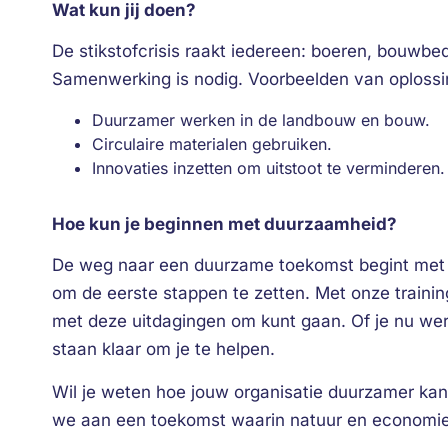
Wat kun jij doen?
De stikstofcrisis raakt iedereen: boeren, bouwbe
Samenwerking is nodig. Voorbeelden van oplossin
Duurzamer werken in de landbouw en bouw.
Circulaire materialen gebruiken.
Innovaties inzetten om uitstoot te verminderen.
Hoe kun je beginnen met duurzaamheid?
De weg naar een duurzame toekomst begint met a
om de eerste stappen te zetten. Met onze training
met deze uitdagingen om kunt gaan. Of je nu werk
staan klaar om je te helpen.
Wil je weten hoe jouw organisatie duurzamer k
we aan een toekomst waarin natuur en economie i