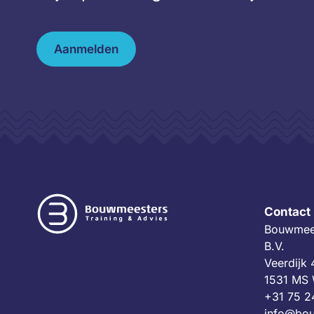
Aanmelden
Contact
Bouwmees
B.V.
Veerdijk
1531 MS
+31 75 2
info@bou