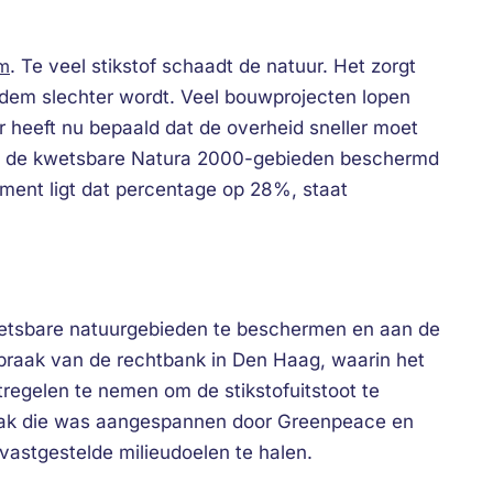
em
. Te veel stikstof schaadt de natuur. Het zorgt
dem slechter wordt. Veel bouwprojecten lopen
er heeft nu bepaald dat de overheid sneller moet
n de kwetsbare Natura 2000-gebieden beschermd
oment ligt dat percentage op 28%, staat
wetsbare natuurgebieden te beschermen en aan de
tspraak van de rechtbank in Den Haag, waarin het
regelen te nemen om de stikstofuitstoot te
zaak die was aangespannen door Greenpeace en
 vastgestelde milieudoelen te halen.