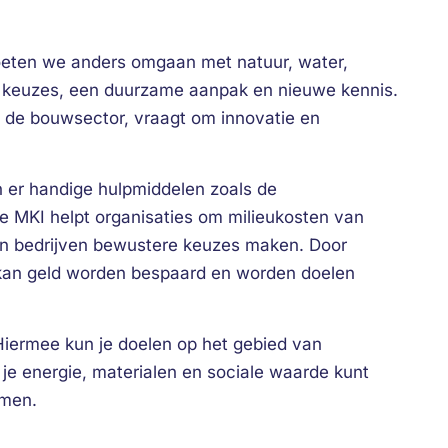
eten we anders omgaan met natuur, water,
me keuzes, een duurzame aanpak en nieuwe kennis.
n de bouwsector, vraagt om innovatie en
n er handige hulpmiddelen zoals de
 MKI helpt organisaties om milieukosten van
en bedrijven bewustere keuzes maken. Door
 kan geld worden bespaard en worden doelen
Hiermee kun je doelen op het gebied van
je energie, materialen en sociale waarde kunt
emen.