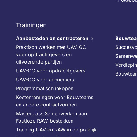
Trainingen
Aanbesteden en contracteren
Bouwte
Praktisch werken met UAV-GC
Succesvo
voor opdrachtgevers en
Samenwe
uitvoerende partijen
Verdiepi
UAV-GC voor opdrachtgevers
Bouwtea
UAV-GC voor aannemers
Programmatisch inkopen
Kostenramingen voor Bouwteams
en andere contractvormen
Masterclass Samenwerken aan
Foutloze RAW-bestekken
Training UAV en RAW in de praktijk