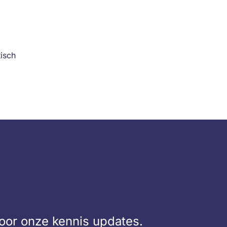
tisch
voor onze kennis updates.