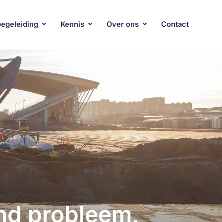
begeleiding
Kennis
Over ons
Contact
nd probleem,