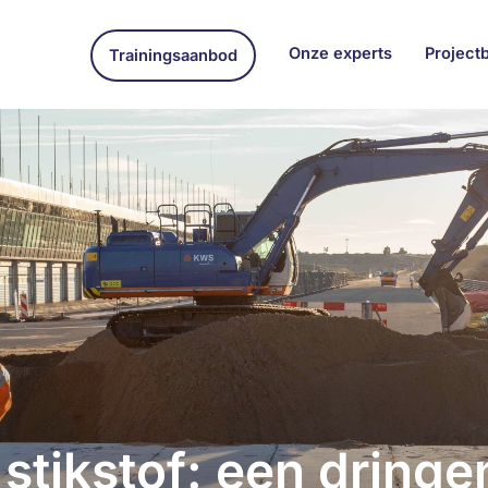
Onze experts
Project
Trainingsaanbod
stikstof: een dringe