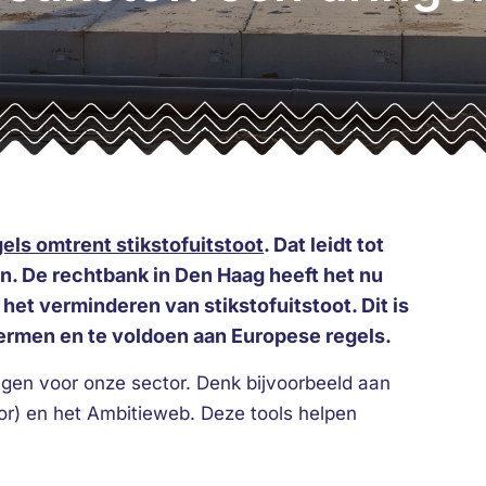
gels omtrent stikstofuitstoot
. Dat leidt tot
en. De rechtbank in Den Haag heeft het nu
et verminderen van stikstofuitstoot. Dit is
ermen en te voldoen aan Europese regels.
ingen voor onze sector. Denk bijvoorbeeld aan
or) en het Ambitieweb. Deze tools helpen