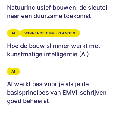
Natuurinclusief bouwen: de sleutel
naar een duurzame toekomst
AI
WINNENDE EMVI-PLANNEN
Hoe de bouw slimmer werkt met
kunstmatige intelligentie (AI)
AI
AI werkt pas voor je als je de
basisprincipes van EMVI-schrijven
goed beheerst