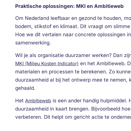
Praktische oplossingen: MKI en Ambitieweb
Om Nederland leefbaar en gezond te houden, mo
bodem, stikstof en klimaat. Dit vraagt om slim
Hoe we dit vertalen naar concrete oplossingen i
samenwerking.
Wil je als organisatie duurzamer werken? Dan zij
MKI (Milieu Kosten Indicator)
en het Ambitieweb. De
materialen en processen te berekenen. Zo kunn
duurzaamheid al bij het ontwerp mee te nemen,
gehaald.
Het
Ambitieweb
is een ander handig hulpmiddel. 
duurzaamheid in kaart brengen. Bijvoorbeeld hoe 
verbeteren. Dit helpt om gericht actie te ondern