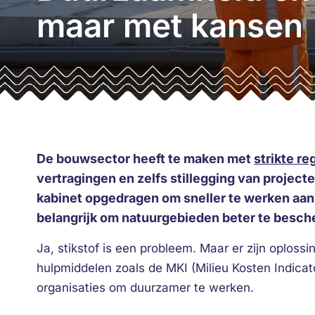
maar met kansen
De bouwsector heeft te maken met
strikte re
vertragingen en zelfs stillegging van project
kabinet opgedragen om sneller te werken aan h
belangrijk om natuurgebieden beter te besch
Ja, stikstof is een probleem. Maar er zijn oploss
hulpmiddelen zoals de MKI (Milieu Kosten Indicat
organisaties om duurzamer te werken.