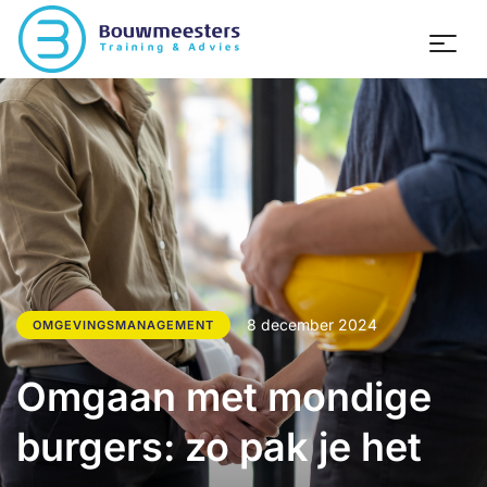
8 december 2024
OMGEVINGSMANAGEMENT
Omgaan met mondige
burgers: zo pak je het