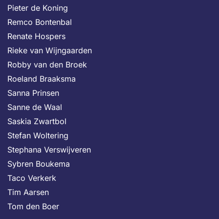
Pieter de Koning
Remco Bontenbal
Renate Hospers
Rieke van Wijngaarden
Robby van den Broek
Roeland Braaksma
Sanna Prinsen
Sanne de Waal
Saskia Zwartbol
Stefan Woltering
Stephana Verswijveren
Sybren Boukema
Taco Verkerk
Tim Aarsen
Tom den Boer