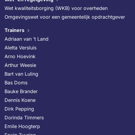
Wet kwaliteitsborging (WKB) voor overheden
Omgevingswet voor een gemeentelijk opdrachtgever
Trainers
Adriaan van ’t Land
Aletta Versluis
Arno Hoevink
Arthur Weesie
Bart van Luling
Bas Doms
Bauke Brander
Dennis Koene
Dirk Pepping
Dorinda Timmers
Emile Hoogterp