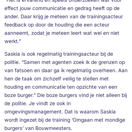
“Het is ervarend en speels onderzoeken wat voor
effect jouw communicatie en gedrag heeft op de
ander. Daar krijg je meteen van de trainingsacteur
feedback op door de houding die een acteur
aanneemt, zodat je meteen leert wat wel en niet
werkt.”
Saskia is ook regelmatig trainingsacteur bij de
politie. “Samen met agenten zoek ik de grenzen op
van fatsoen en daar ga ik regelmatig overheen. Aan
hen de taak om zichzelf veilig te stellen met
houding en communicatie ten opzichte van een
boze burger.” Die boze burgers vind je niet alleen bij
de politie. Je vindt ze ook in
omgevingsmanagement. Dat is waarom Saskia
wordt ingezet bij de training ‘Omgaan met mondige
burgers’ van Bouwmeesters.