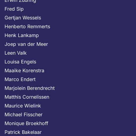
Erwin Zuuring
Fred Sip
Gertjan Wessels
Henberto Remmerts
Henk Lankamp
Joep van der Meer
Leen Valk
Louisa Engels
Maaike Korenstra
Marco Endert
Marjolein Berendrecht
Matthis Cornelissen
Maurice Wielink
Michael Fisscher
Monique Broekhoff
Patrick Bakelaar