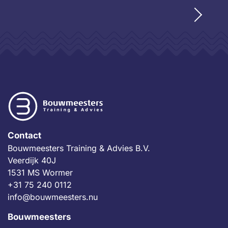
Contact
Bouwmeesters Training & Advies B.V.
Veerdijk 40J
1531 MS Wormer
+31 75 240 0112
info@bouwmeesters.nu
Bouwmeesters