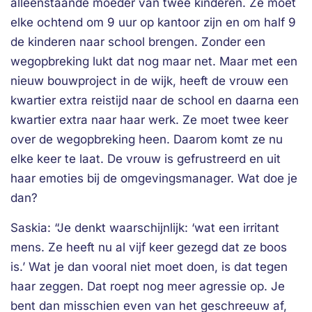
alleenstaande moeder van twee kinderen. Ze moet
elke ochtend om 9 uur op kantoor zijn en om half 9
de kinderen naar school brengen. Zonder een
wegopbreking lukt dat nog maar net. Maar met een
nieuw bouwproject in de wijk, heeft de vrouw een
kwartier extra reistijd naar de school en daarna een
kwartier extra naar haar werk. Ze moet twee keer
over de wegopbreking heen. Daarom komt ze nu
elke keer te laat. De vrouw is gefrustreerd en uit
haar emoties bij de omgevingsmanager. Wat doe je
dan?
Saskia: “Je denkt waarschijnlijk: ‘wat een irritant
mens. Ze heeft nu al vijf keer gezegd dat ze boos
is.’ Wat je dan vooral niet moet doen, is dat tegen
haar zeggen. Dat roept nog meer agressie op. Je
bent dan misschien even van het geschreeuw af,