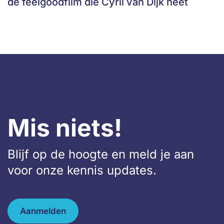
de feelgoodfilm die Cyril van Dijk heet
Mis niets!
Blijf op de hoogte en meld je aan
voor onze kennis updates.
Aanmelden