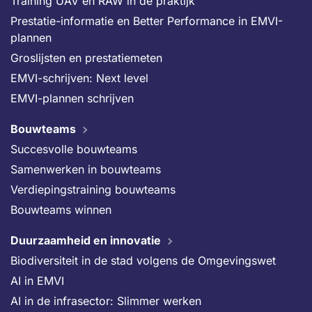
Training UAV en RAW in de praktijk
Prestatie-informatie en Better Performance in EMVI-
plannen
Groslijsten en prestatiemeten
EMVI-schrijven: Next level
EMVI-plannen schrijven
Bouwteams
Succesvolle bouwteams
Samenwerken in bouwteams
Verdiepingstraining bouwteams
Bouwteams winnen
Duurzaamheid en innovatie
Biodiversiteit in de stad volgens de Omgevingswet
AI in EMVI
AI in de infrasector: Slimmer werken