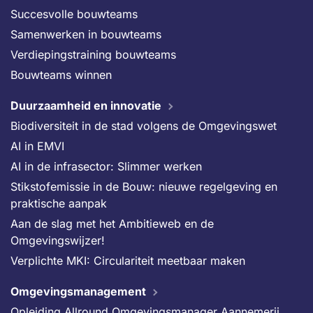
Succesvolle bouwteams
Samenwerken in bouwteams
Verdiepingstraining bouwteams
Bouwteams winnen
Duurzaamheid en innovatie
Biodiversiteit in de stad volgens de Omgevingswet
AI in EMVI
AI in de infrasector: Slimmer werken
Stikstofemissie in de Bouw: nieuwe regelgeving en
praktische aanpak
Aan de slag met het Ambitieweb en de
Omgevingswijzer!
Verplichte MKI: Circulariteit meetbaar maken
Omgevingsmanagement
Opleiding Allround Omgevingsmanager Aannemerij