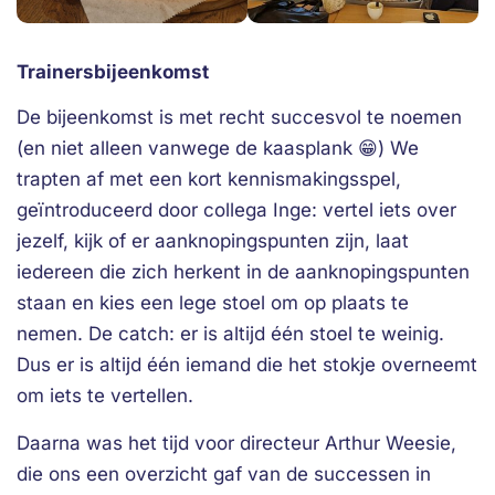
Trainersbijeenkomst
De bijeenkomst is met recht succesvol te noemen
(en niet alleen vanwege de kaasplank 😁) We
trapten af met een kort kennismakingsspel,
geïntroduceerd door collega Inge: vertel iets over
jezelf, kijk of er aanknopingspunten zijn, laat
iedereen die zich herkent in de aanknopingspunten
staan en kies een lege stoel om op plaats te
nemen. De catch: er is altijd één stoel te weinig.
Dus er is altijd één iemand die het stokje overneemt
om iets te vertellen.
Daarna was het tijd voor directeur Arthur Weesie,
die ons een overzicht gaf van de successen in