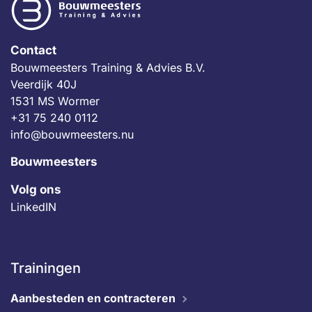
Contact
Bouwmeesters Training & Advies B.V.
Veerdijk 40J
1531 MS Wormer
+31 75 240 0112
info@bouwmeesters.nu
Bouwmeesters
Volg ons
LinkedIN
Trainingen
Aanbesteden en contracteren