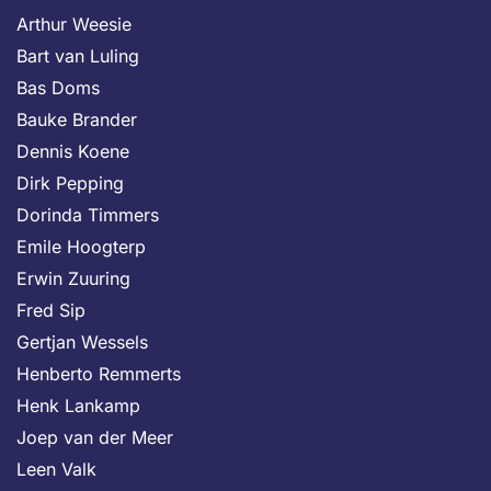
Arthur Weesie
Bart van Luling
Bas Doms
Bauke Brander
Dennis Koene
Dirk Pepping
Dorinda Timmers
Emile Hoogterp
Erwin Zuuring
Fred Sip
Gertjan Wessels
Henberto Remmerts
Henk Lankamp
Joep van der Meer
Leen Valk