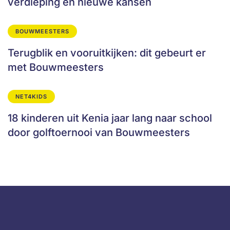
verdieping en nieuwe kansen
BOUWMEESTERS
Terugblik en vooruitkijken: dit gebeurt er
met Bouwmeesters
NET4KIDS
18 kinderen uit Kenia jaar lang naar school
door golftoernooi van Bouwmeesters