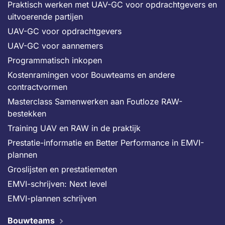
Praktisch werken met UAV-GC voor opdrachtgevers en
uitvoerende partijen
UAV-GC voor opdrachtgevers
UAV-GC voor aannemers
Programmatisch inkopen
Kostenramingen voor Bouwteams en andere
contractvormen
Masterclass Samenwerken aan Foutloze RAW-
bestekken
Training UAV en RAW in de praktijk
Prestatie-informatie en Better Performance in EMVI-
plannen
Groslijsten en prestatiemeten
EMVI-schrijven: Next level
EMVI-plannen schrijven
Bouwteams