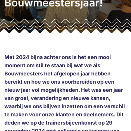
Bouwmeestersjaar!
Met 2024 bijna achter ons is het een mooi
moment om stil te staan bij wat we als
Bouwmeesters het afgelopen jaar hebben
bereikt en hoe we ons voorbereiden op een
nieuw jaar vol mogelijkheden. Het was een jaar
van groei, verandering en nieuwe kansen,
waarbij we ons blijven inzetten om een verschil
te maken voor onze klanten en deelnemers. Dit
deden we op de trainersbijeenkomst op 29
november 2024 met collega’s en trainers van