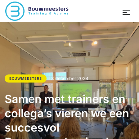
8 december 2024
BOUWMEESTERS
Samen met trainers en
collega’s vieren we een
succesvol