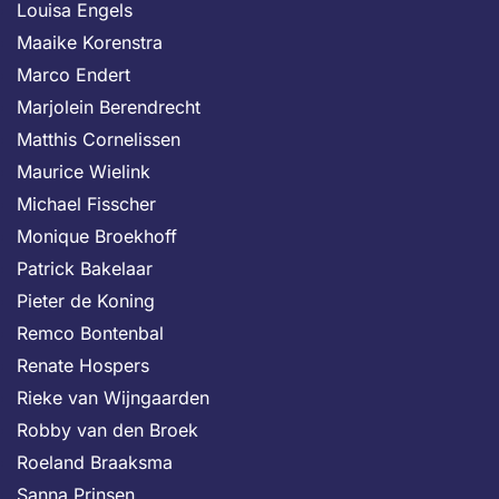
Louisa Engels
Maaike Korenstra
Marco Endert
Marjolein Berendrecht
Matthis Cornelissen
Maurice Wielink
Michael Fisscher
Monique Broekhoff
Patrick Bakelaar
Pieter de Koning
Remco Bontenbal
Renate Hospers
Rieke van Wijngaarden
Robby van den Broek
Roeland Braaksma
Sanna Prinsen