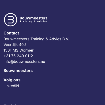
Contact
Bouwmeesters Training & Advies B.V.
Veerdijk 40J
1531 MS Wormer
+31 75 240 0112
info@bouwmeesters.nu
Bouwmeesters
Volg ons
LinkedIN