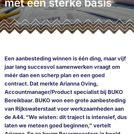
met een sterke basis
Een aanbesteding winnen is één ding, maar vijf
jaar lang succesvol samenwerken vraagt om
méér dan een scherp plan en een goed
contract. Dat merkte Arianna Oving,
Accountmanager/Product specialist bij BUKO
Bereikbaar. BUKO won een grote aanbesteding
van Rijkswaterstaat voor werkzaamheden aan
de A44. “We wisten: dit traject is intensief, dus
laten we meteen goed beginnen,” vertelt
Arianna. En zo kwam Bouwmeesters in beeld.