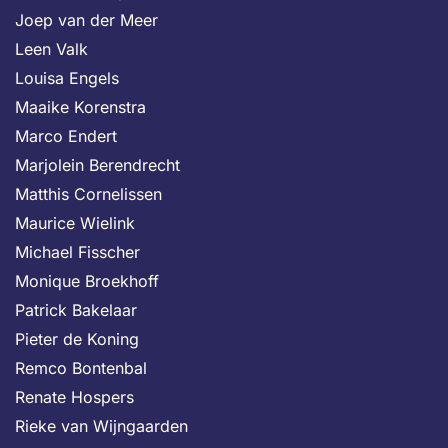
Joep van der Meer
Leen Valk
Louisa Engels
Maaike Korenstra
Marco Endert
Marjolein Berendrecht
Matthis Cornelissen
Maurice Wielink
Michael Fisscher
Monique Broekhoff
Patrick Bakelaar
Pieter de Koning
Remco Bontenbal
Renate Hospers
Rieke van Wijngaarden