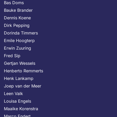
Bas Doms
Bauke Brander
Dennis Koene
Dirk Pepping
Dorinda Timmers
Emile Hoogterp
Erwin Zuuring
Fred Sip
Gertjan Wessels
Henberto Remmerts
Henk Lankamp
Joep van der Meer
Leen Valk
Louisa Engels
Maaike Korenstra
Marco Endert