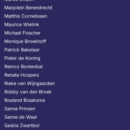
Marjolein Berendrecht
Matthis Cornelissen
Maurice Wielink
Michael Fisscher
Monique Broekhoff
Patrick Bakelaar
Pieter de Koning
Remco Bontenbal
Renate Hospers
Rieke van Wijngaarden
Robby van den Broek
Roeland Braaksma
Sanna Prinsen
Sanne de Waal
Saskia Zwartbol