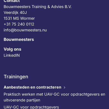
Contact
Bouwmeesters Training & Advies B.V.
Veerdijk 40J
1531 MS Wormer
+31 75 240 0112
info@bouwmeesters.nu
Bouwmeesters
Volg ons
LinkedIN
Trainingen
Aanbesteden en contracteren
Praktisch werken met UAV-GC voor opdrachtgevers en
uitvoerende partijen
UAV-GC voor opdrachtgevers