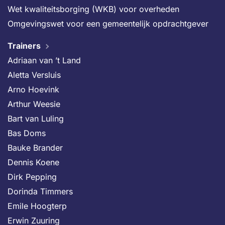
Wet kwaliteitsborging (WKB) voor overheden
Omgevingswet voor een gemeentelijk opdrachtgever
Trainers
Adriaan van ’t Land
Aletta Versluis
Arno Hoevink
Arthur Weesie
Bart van Luling
Bas Doms
Bauke Brander
Dennis Koene
Dirk Pepping
Dorinda Timmers
Emile Hoogterp
Erwin Zuuring