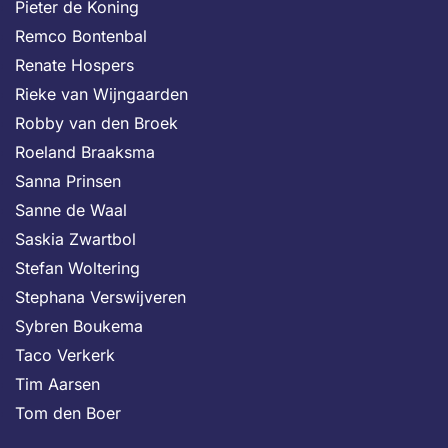
Pieter de Koning
Remco Bontenbal
Renate Hospers
Rieke van Wijngaarden
Robby van den Broek
Roeland Braaksma
Sanna Prinsen
Sanne de Waal
Saskia Zwartbol
Stefan Woltering
Stephana Verswijveren
Sybren Boukema
Taco Verkerk
Tim Aarsen
Tom den Boer