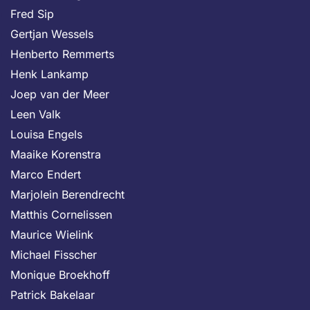
Fred Sip
Gertjan Wessels
Henberto Remmerts
Henk Lankamp
Joep van der Meer
Leen Valk
Louisa Engels
Maaike Korenstra
Marco Endert
Marjolein Berendrecht
Matthis Cornelissen
Maurice Wielink
Michael Fisscher
Monique Broekhoff
Patrick Bakelaar