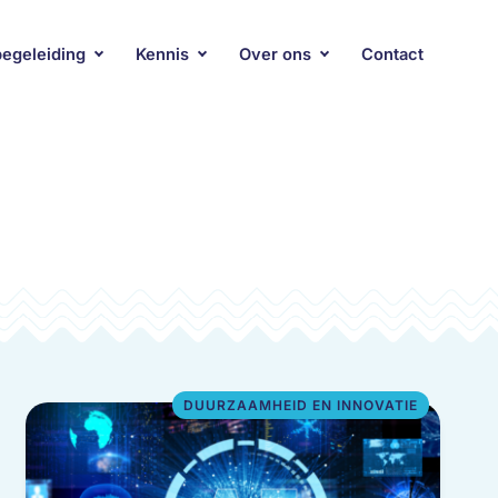
begeleiding
Kennis
Over ons
Contact
DUURZAAMHEID EN INNOVATIE