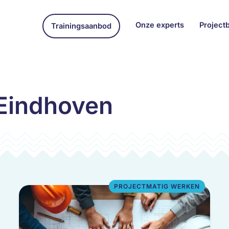
Onze experts
Project
Trainingsaanbod
n Eindhoven
PROJECTMATIG WERKEN