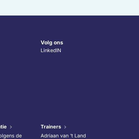
Volg ons
LinkedIN
tie
Trainers
volgens de
Adriaan van ’t Land