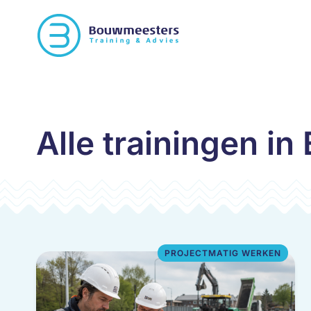
Alle trainingen i
PROJECTMATIG WERKEN