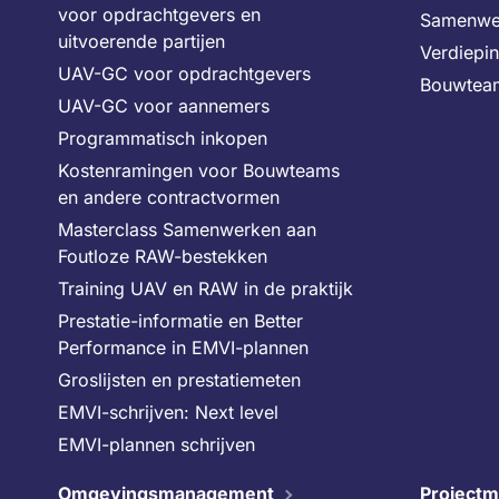
voor opdrachtgevers en
Samenwe
uitvoerende partijen
Verdiepi
UAV-GC voor opdrachtgevers
Bouwtea
UAV-GC voor aannemers
Programmatisch inkopen
Kostenramingen voor Bouwteams
en andere contractvormen
Masterclass Samenwerken aan
Foutloze RAW-bestekken
Training UAV en RAW in de praktijk
Prestatie-informatie en Better
Performance in EMVI-plannen
Groslijsten en prestatiemeten
EMVI-schrijven: Next level
EMVI-plannen schrijven
Omgevingsmanagement
Projectm