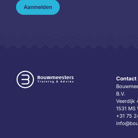
Aanmelden
Contact
Bouwmees
B.V.
Veerdijk
1531 MS
+31 75 2
info@bou