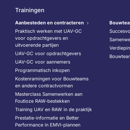
Trainingen
Aanbesteden en contracteren
Bouwte
Praktisch werken met UAV-GC
Succesvo
voor opdrachtgevers en
Samenwe
uitvoerende partijen
Verdiepi
UAV-GC voor opdrachtgevers
Bouwtea
UAV-GC voor aannemers
Programmatisch inkopen
Kostenramingen voor Bouwteams
en andere contractvormen
Masterclass Samenwerken aan
Foutloze RAW-bestekken
Training UAV en RAW in de praktijk
Prestatie-informatie en Better
Performance in EMVI-plannen