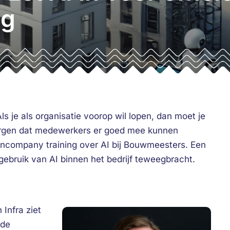
ng
s je als organisatie voorop wil lopen, dan moet je
zorgen dat medewerkers er goed mee kunnen
incompany training over AI bij Bouwmeesters. Een
 gebruik van AI binnen het bedrijf teweegbracht.
 Infra ziet
 de