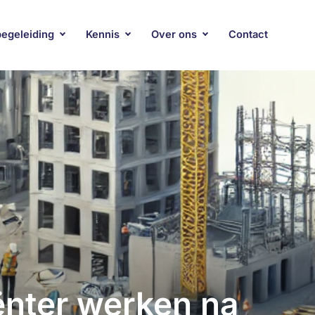
begeleiding
Kennis
Over ons
Contact
iënter werken na