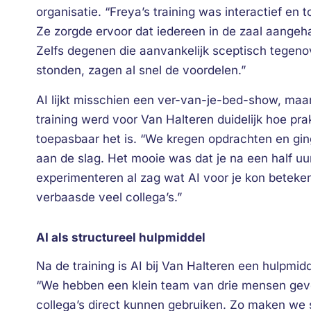
organisatie. “Freya’s training was interactief en t
Ze zorgde ervoor dat iedereen in de zaal aangeha
Zelfs degenen die aanvankelijk sceptisch tegeno
stonden, zagen al snel de voordelen.”
AI lijkt misschien een ver-van-je-bed-show, maar
training werd voor Van Halteren duidelijk hoe pra
toepasbaar het is. “We kregen opdrachten en gin
aan de slag. Het mooie was dat je na een half uur
experimenteren al zag wat AI voor je kon beteke
verbaasde veel collega’s.”
AI als structureel hulpmiddel
Na de training is AI bij Van Halteren een hulpm
“We hebben een klein team van drie mensen gev
collega’s direct kunnen gebruiken. Zo maken we 