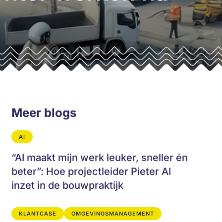
Meer blogs
AI
“AI maakt mijn werk leuker, sneller én
beter”: Hoe projectleider Pieter AI
inzet in de bouwpraktijk
KLANTCASE
OMGEVINGSMANAGEMENT