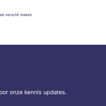
het verschil maken
voor onze kennis updates.