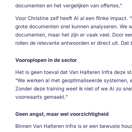
documenten en het vergelijken van offertes.”
Voor Christine zelf heeft AI al een flinke impac
grote documenten snel kunnen analyseren. We w
documenten, maar het zijn er vaak veel. Door een
rollen de relevante antwoorden er direct uit. Dat
Vooroplopen in de sector
Het is geen toeval dat Van Halteren Infra deze sta
“We werken al met geoptimaliseerde systemen, en
Zonder deze training weet ik niet of we AI zo 
voorwaarts gemaakt.”
Geen angst, maar wel voorzichtigheid
Binnen Van Halteren Infra is er een bewuste hou