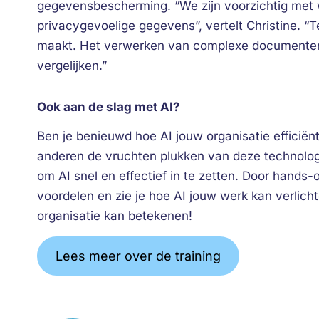
gegevensbescherming. “We zijn voorzichtig met 
privacygevoelige gegevens”, vertelt Christine. “T
maakt. Het verwerken van complexe documenten g
vergelijken.”
Ook aan de slag met AI?
Ben je benieuwd hoe AI jouw organisatie efficiënt
anderen de vruchten plukken van deze technolog
om AI snel en effectief in te zetten. Door hands-
voordelen en zie je hoe AI jouw werk kan verlic
organisatie kan betekenen!
Lees meer over de training