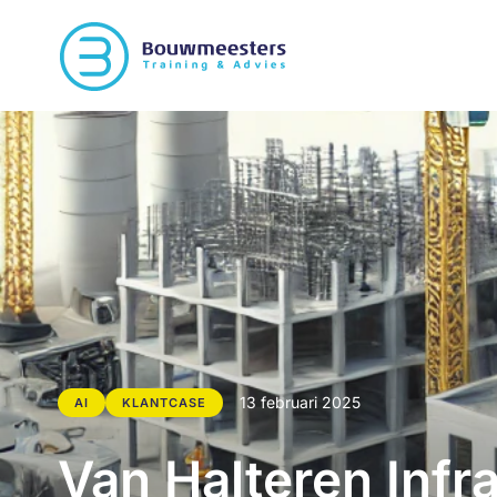
13 februari 2025
AI
KLANTCASE
Van Halteren Infra