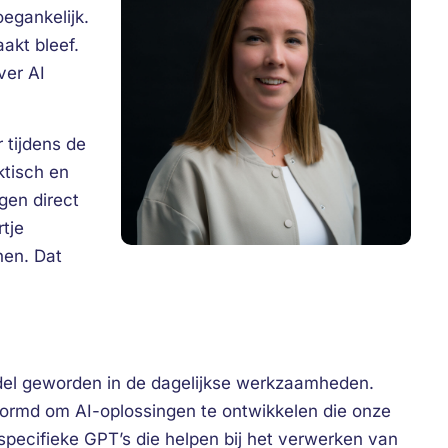
oegankelijk.
akt bleef.
ver AI
 tijdens de
ktisch en
gen direct
tje
nen. Dat
iddel geworden in de dagelijkse werkzaamheden.
ormd om AI-oplossingen te ontwikkelen die onze
specifieke GPT’s die helpen bij het verwerken van