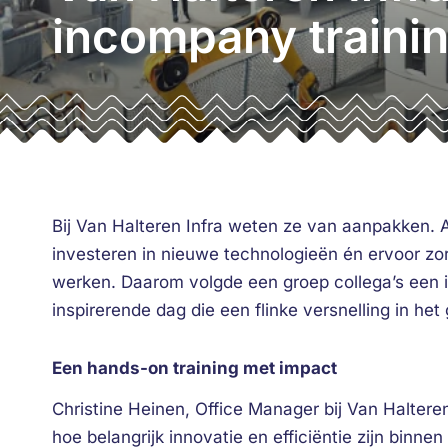
incompany traini
Bij Van Halteren Infra weten ze van aanpakken. Al
investeren in nieuwe technologieën én ervoor 
werken. Daarom volgde een groep collega’s een 
inspirerende dag die een flinke versnelling in het
Een hands-on training met impact
Christine Heinen, Office Manager bij Van Halteren
hoe belangrijk innovatie en efficiëntie zijn binnen