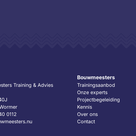
Bouwmeesters
ters Training & Advies
Trainingsaanbod
Onze experts
 40J
Projectbegeleiding
 Wormer
Kennis
40 0112
Over ons
wmeesters.nu
Contact