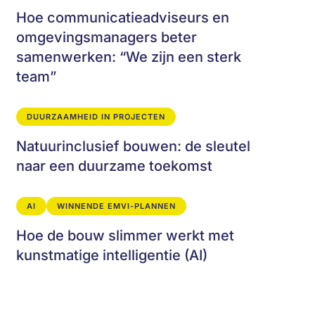
Hoe communicatieadviseurs en
omgevingsmanagers beter
samenwerken: “We zijn een sterk
team”
DUURZAAMHEID IN PROJECTEN
Natuurinclusief bouwen: de sleutel
naar een duurzame toekomst
AI
WINNENDE EMVI-PLANNEN
Hoe de bouw slimmer werkt met
kunstmatige intelligentie (AI)