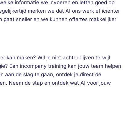
welke informatie we invoeren en letten goed op
egelijkertijd merken we dat AI ons werk efficiënter
aat sneller en we kunnen offertes makkelijker
er kan maken? Wil je niet achterblijven terwijl
ie? Een incompany training kan jouw team helpen
on aan de slag te gaan, ontdek je direct de
hten. Neem de stap en ontdek wat AI voor jouw