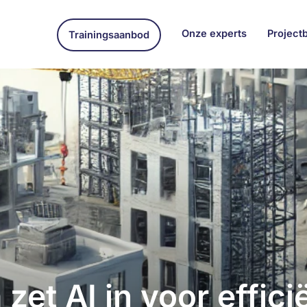
Onze experts
Project
Trainingsaanbod
 zet AI in voor effic