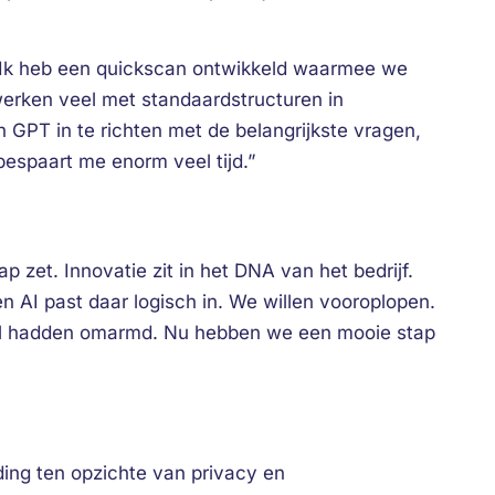
t. “Ik heb een quickscan ontwikkeld waarmee we
erken veel met standaardstructuren in
 GPT in te richten met de belangrijkste vragen,
 bespaart me enorm veel tijd.”
p zet. Innovatie zit in het DNA van het bedrijf.
 AI past daar logisch in. We willen vooroplopen.
snel hadden omarmd. Nu hebben we een mooie stap
ding ten opzichte van privacy en