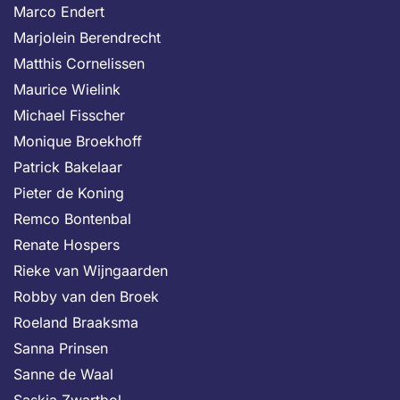
Marco Endert
Marjolein Berendrecht
Matthis Cornelissen
Maurice Wielink
Michael Fisscher
Monique Broekhoff
Patrick Bakelaar
Pieter de Koning
Remco Bontenbal
Renate Hospers
Rieke van Wijngaarden
Robby van den Broek
Roeland Braaksma
Sanna Prinsen
Sanne de Waal