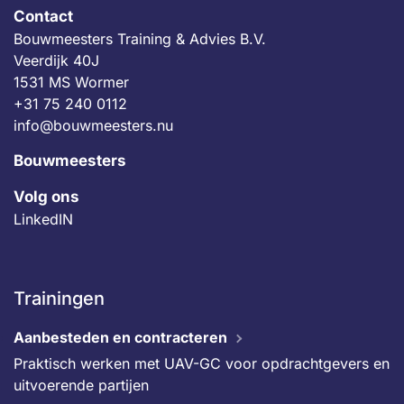
Contact
Bouwmeesters Training & Advies B.V.
Veerdijk 40J
1531 MS Wormer
+31 75 240 0112
info@bouwmeesters.nu
Bouwmeesters
Volg ons
LinkedIN
Trainingen
Aanbesteden en contracteren
Praktisch werken met UAV-GC voor opdrachtgevers en
uitvoerende partijen