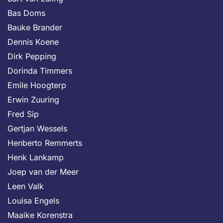
Bas Doms
Bauke Brander
Dennis Koene
Dirk Pepping
Dorinda Timmers
Emile Hoogterp
Erwin Zuuring
Fred Sip
Gertjan Wessels
Henberto Remmerts
Henk Lankamp
Joep van der Meer
Leen Valk
Louisa Engels
Maaike Korenstra