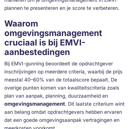
manieren om je omgevingsmanagement in EMVI-
plannen te presenteren en je score te verbeteren.
Waarom
omgevingsmanagement
cruciaal is bij EMVI-
aanbestedingen
Bij EMVI-gunning beoordeelt de opdrachtgever
inschrijvingen op meerdere criteria, waarbij de prijs
meestal 40–60% van de totaalscore bepaalt. De
overige punten komen van kwaliteitscriteria zoals
plan van aanpak, planning, duurzaamheid en
omgevingsmanagement
. Dit laatste criterium wint
aan belang omdat opdrachtgevers hebben ervaren
dat een goede omgevingsaanpak vertragingen en
meerkosten voorkomt.