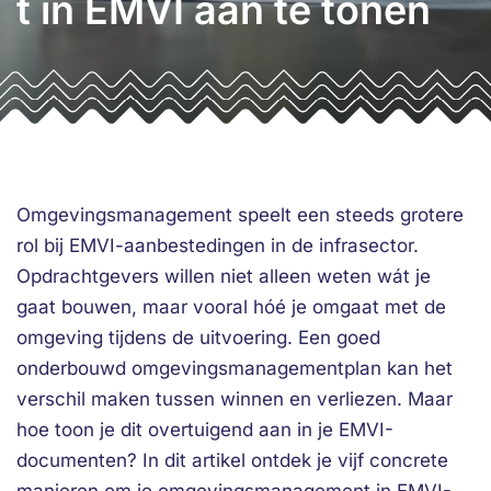
t in EMVI aan te tonen
Omgevingsmanagement speelt een steeds grotere
rol bij EMVI-aanbestedingen in de infrasector.
Opdrachtgevers willen niet alleen weten wát je
gaat bouwen, maar vooral hóé je omgaat met de
omgeving tijdens de uitvoering. Een goed
onderbouwd omgevingsmanagementplan kan het
verschil maken tussen winnen en verliezen. Maar
hoe toon je dit overtuigend aan in je EMVI-
documenten? In dit artikel ontdek je vijf concrete