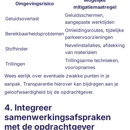
Mogelijke
Omgevingsrisico
mitigatiemaatregel
Geluidsschermen,
Geluidsoverlast
aangepaste werktijden
Omleidingsroutes, tijdelijke
Bereikbaarheidsproblemen
parkeervoorzieningen
Nevelinstallaties, afdekking
Stofhinder
van materialen
Trillingsarme technieken,
Trillingen
vooropnames
Wees eerlijk over eventuele zwakke punten in je
aanpak. Transparantie hierover kan bijdragen aan je
geloofwaardigheid bij de opdrachtgever.
4. Integreer
samenwerkingsafspraken
met de opdrachtgever