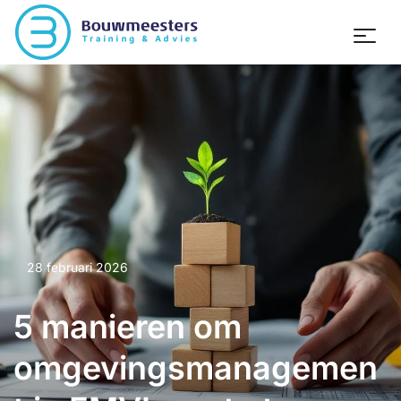
28 februari 2026
5 manieren om
omgevingsmanagemen