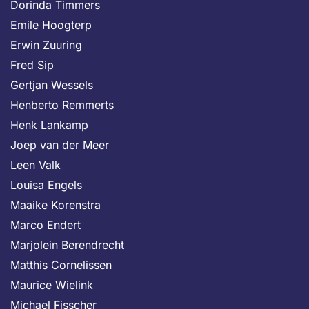
Dorinda Timmers
Emile Hoogterp
Erwin Zuuring
Fred Sip
Gertjan Wessels
Henberto Remmerts
Henk Lankamp
Joep van der Meer
Leen Valk
Louisa Engels
Maaike Korenstra
Marco Endert
Marjolein Berendrecht
Matthis Cornelissen
Maurice Wielink
Michael Fisscher