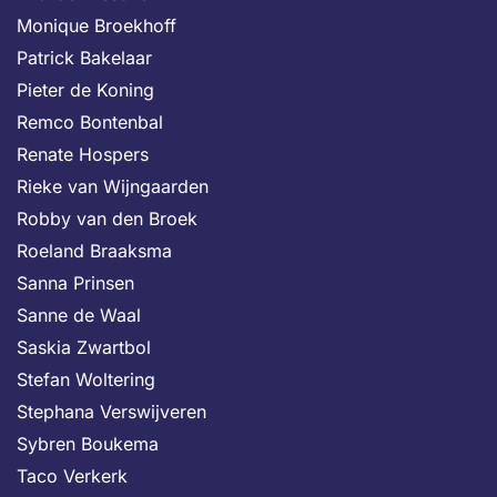
Monique Broekhoff
Patrick Bakelaar
Pieter de Koning
Remco Bontenbal
Renate Hospers
Rieke van Wijngaarden
Robby van den Broek
Roeland Braaksma
Sanna Prinsen
Sanne de Waal
Saskia Zwartbol
Stefan Woltering
Stephana Verswijveren
Sybren Boukema
Taco Verkerk