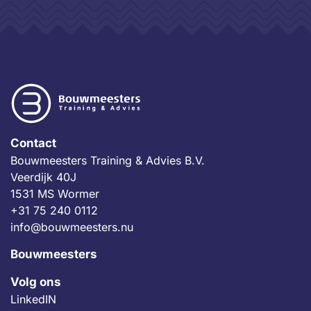
Contact
Bouwmeesters Training & Advies B.V.
Veerdijk 40J
1531 MS Wormer
+31 75 240 0112
info@bouwmeesters.nu
Bouwmeesters
Volg ons
LinkedIN