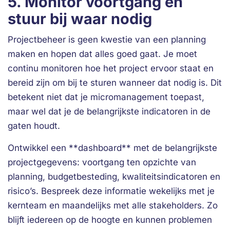
5. Monitor voortgang en
stuur bij waar nodig
Projectbeheer is geen kwestie van een planning
maken en hopen dat alles goed gaat. Je moet
continu monitoren hoe het project ervoor staat en
bereid zijn om bij te sturen wanneer dat nodig is. Dit
betekent niet dat je micromanagement toepast,
maar wel dat je de belangrijkste indicatoren in de
gaten houdt.
Ontwikkel een **dashboard** met de belangrijkste
projectgegevens: voortgang ten opzichte van
planning, budgetbesteding, kwaliteitsindicatoren en
risico’s. Bespreek deze informatie wekelijks met je
kernteam en maandelijks met alle stakeholders. Zo
blijft iedereen op de hoogte en kunnen problemen