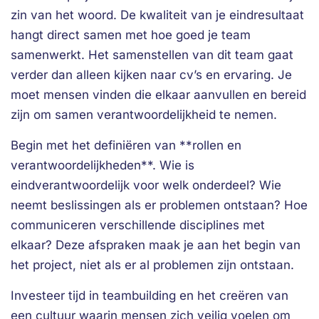
zin van het woord. De kwaliteit van je eindresultaat
hangt direct samen met hoe goed je team
samenwerkt. Het samenstellen van dit team gaat
verder dan alleen kijken naar cv’s en ervaring. Je
moet mensen vinden die elkaar aanvullen en bereid
zijn om samen verantwoordelijkheid te nemen.
Begin met het definiëren van **rollen en
verantwoordelijkheden**. Wie is
eindverantwoordelijk voor welk onderdeel? Wie
neemt beslissingen als er problemen ontstaan? Hoe
communiceren verschillende disciplines met
elkaar? Deze afspraken maak je aan het begin van
het project, niet als er al problemen zijn ontstaan.
Investeer tijd in teambuilding en het creëren van
een cultuur waarin mensen zich veilig voelen om