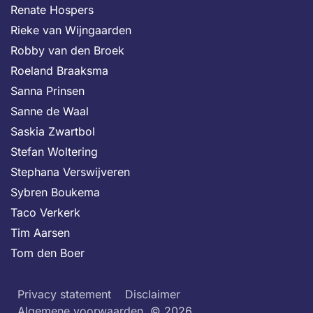
Renate Hospers
Rieke van Wijngaarden
Robby van den Broek
Roeland Braaksma
Sanna Prinsen
Sanne de Waal
Saskia Zwartbol
Stefan Woltering
Stephana Verswijveren
Sybren Boukema
Taco Verkerk
Tim Aarsen
Tom den Boer
Privacy statement
Disclaimer
Algemene voorwaarden
© 2026