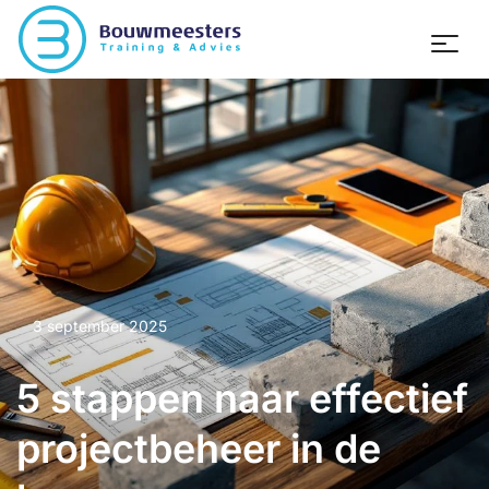
3 september 2025
5 stappen naar effectief
projectbeheer in de