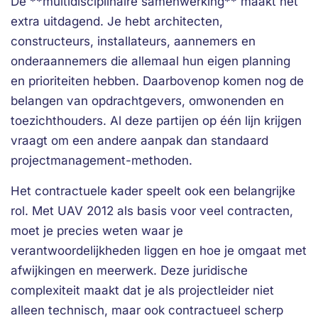
De **multidisciplinaire samenwerking** maakt het
extra uitdagend. Je hebt architecten,
constructeurs, installateurs, aannemers en
onderaannemers die allemaal hun eigen planning
en prioriteiten hebben. Daarbovenop komen nog de
belangen van opdrachtgevers, omwonenden en
toezichthouders. Al deze partijen op één lijn krijgen
vraagt om een andere aanpak dan standaard
projectmanagement-methoden.
Het contractuele kader speelt ook een belangrijke
rol. Met UAV 2012 als basis voor veel contracten,
moet je precies weten waar je
verantwoordelijkheden liggen en hoe je omgaat met
afwijkingen en meerwerk. Deze juridische
complexiteit maakt dat je als projectleider niet
alleen technisch, maar ook contractueel scherp