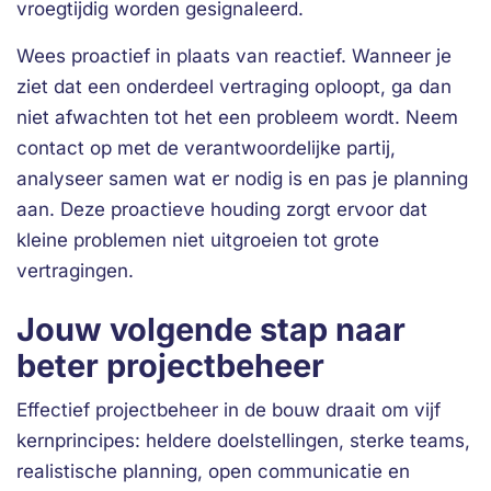
vroegtijdig worden gesignaleerd.
Wees proactief in plaats van reactief. Wanneer je
ziet dat een onderdeel vertraging oploopt, ga dan
niet afwachten tot het een probleem wordt. Neem
contact op met de verantwoordelijke partij,
analyseer samen wat er nodig is en pas je planning
aan. Deze proactieve houding zorgt ervoor dat
kleine problemen niet uitgroeien tot grote
vertragingen.
Jouw volgende stap naar
beter projectbeheer
Effectief projectbeheer in de bouw draait om vijf
kernprincipes: heldere doelstellingen, sterke teams,
realistische planning, open communicatie en