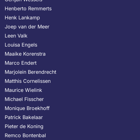
Henberto Remmerts
Henk Lankamp
Joep van der Meer
Leen Valk
Louisa Engels
Maaike Korenstra
Marco Endert
Marjolein Berendrecht
Matthis Cornelissen
Maurice Wielink
Michael Fisscher
Monique Broekhoff
Patrick Bakelaar
Pieter de Koning
Remco Bontenbal