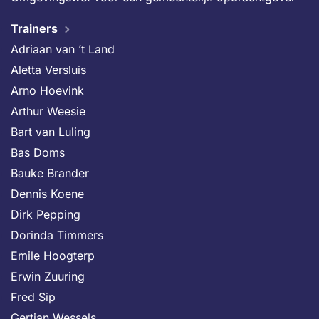
Trainers
Adriaan van ’t Land
Aletta Versluis
Arno Hoevink
Arthur Weesie
Bart van Luling
Bas Doms
Bauke Brander
Dennis Koene
Dirk Pepping
Dorinda Timmers
Emile Hoogterp
Erwin Zuuring
Fred Sip
Gertjan Wessels