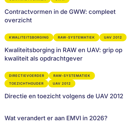
Contractvormen in de GWW: compleet
overzicht
KWALITEITSBORGING
RAW-SYSTEMATIEK
UAV 2012
Kwaliteitsborging in RAW en UAV: grip op
kwaliteit als opdrachtgever
DIRECTIEVOERDER
RAW-SYSTEMATIEK
TOEZICHTHOUDER
UAV 2012
Directie en toezicht volgens de UAV 2012
Wat verandert er aan EMVI in 2026?