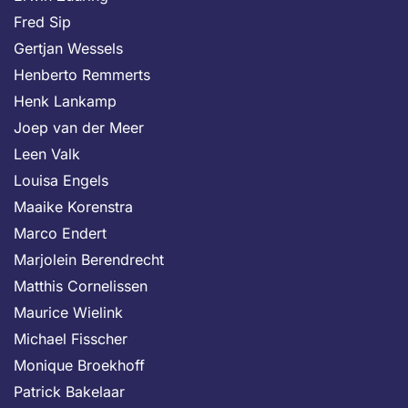
Fred Sip
Gertjan Wessels
Henberto Remmerts
Henk Lankamp
Joep van der Meer
Leen Valk
Louisa Engels
Maaike Korenstra
Marco Endert
Marjolein Berendrecht
Matthis Cornelissen
Maurice Wielink
Michael Fisscher
Monique Broekhoff
Patrick Bakelaar