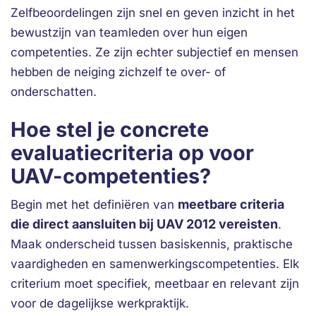
Zelfbeoordelingen zijn snel en geven inzicht in het
bewustzijn van teamleden over hun eigen
competenties. Ze zijn echter subjectief en mensen
hebben de neiging zichzelf te over- of
onderschatten.
Hoe stel je concrete
evaluatiecriteria op voor
UAV-competenties?
meetbare criteria
Begin met het definiëren van
die direct aansluiten bij UAV 2012 vereisten
.
Maak onderscheid tussen basiskennis, praktische
vaardigheden en samenwerkingscompetenties. Elk
criterium moet specifiek, meetbaar en relevant zijn
voor de dagelijkse werkpraktijk.