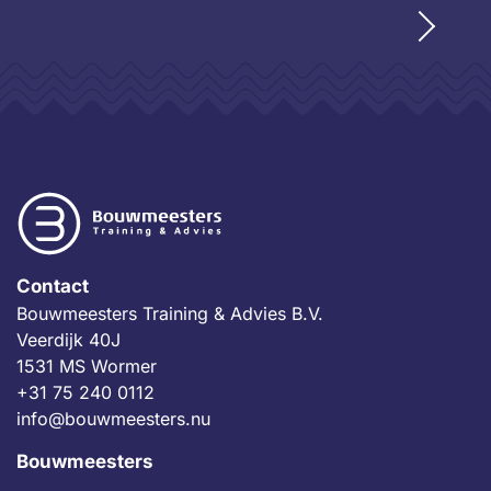
Contact
Bouwmeesters Training & Advies B.V.
Veerdijk 40J
1531 MS Wormer
+31 75 240 0112
info@bouwmeesters.nu
Bouwmeesters