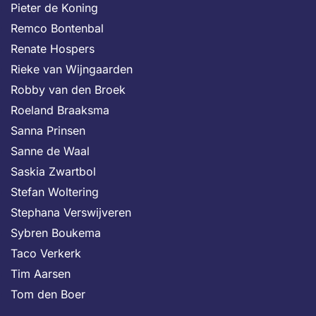
Pieter de Koning
Remco Bontenbal
Renate Hospers
Rieke van Wijngaarden
Robby van den Broek
Roeland Braaksma
Sanna Prinsen
Sanne de Waal
Saskia Zwartbol
Stefan Woltering
Stephana Verswijveren
Sybren Boukema
Taco Verkerk
Tim Aarsen
Tom den Boer