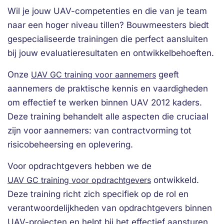
Wil je jouw UAV-competenties en die van je team
naar een hoger niveau tillen? Bouwmeesters biedt
gespecialiseerde trainingen die perfect aansluiten
bij jouw evaluatieresultaten en ontwikkelbehoeften.
Onze
UAV GC training voor aannemers
geeft
aannemers de praktische kennis en vaardigheden
om effectief te werken binnen UAV 2012 kaders.
Deze training behandelt alle aspecten die cruciaal
zijn voor aannemers: van contractvorming tot
risicobeheersing en oplevering.
Voor opdrachtgevers hebben we de
UAV GC training voor opdrachtgevers
ontwikkeld.
Deze training richt zich specifiek op de rol en
verantwoordelijkheden van opdrachtgevers binnen
UAV-projecten en helpt bij het effectief aansturen