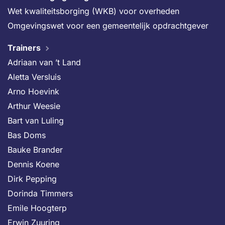
Wet kwaliteitsborging (WKB) voor overheden
Omgevingswet voor een gemeentelijk opdrachtgever
Trainers
Adriaan van ’t Land
Aletta Versluis
Arno Hoevink
Arthur Weesie
Bart van Luling
Bas Doms
Bauke Brander
Dennis Koene
Dirk Pepping
Dorinda Timmers
Emile Hoogterp
Erwin Zuuring