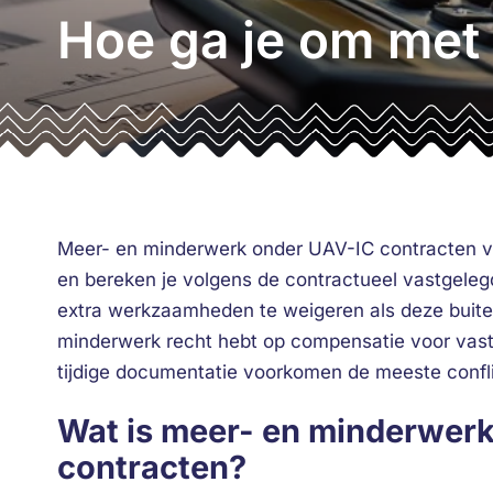
Hoe ga je om met
Meer- en minderwerk onder UAV-IC contracten v
en bereken je volgens de contractueel vastgelegd
extra werkzaamheden te weigeren als deze buiten d
minderwerk recht hebt op compensatie voor vaste
tijdige documentatie voorkomen de meeste confl
Wat is meer- en minderwerk
contracten?