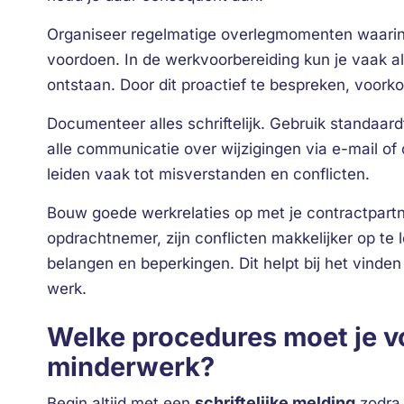
Organiseer regelmatige overlegmomenten waarin j
voordoen. In de werkvoorbereiding kun je vaak a
ontstaan. Door dit proactief te bespreken, voorko
Documenteer alles schriftelijk. Gebruik standaa
alle communicatie over wijzigingen via e-mail of 
leiden vaak tot misverstanden en conflicten.
Bouw goede werkrelaties op met je contractpartn
opdrachtnemer, zijn conflicten makkelijker op te l
belangen en beperkingen. Dit helpt bij het vinden
werk.
Welke procedures moet je vo
minderwerk?
schriftelijke melding
Begin altijd met een
zodra 