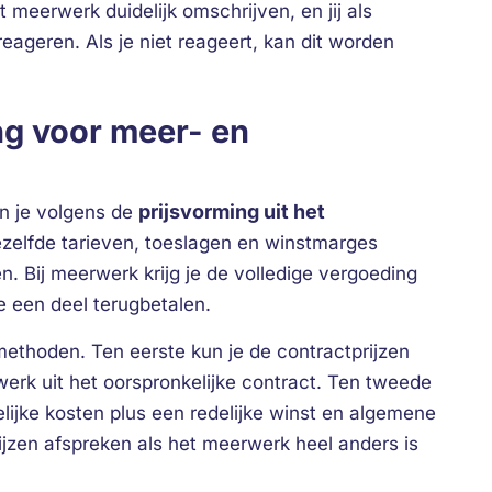
meerwerk duidelijk omschrijven, en jij als
ageren. Als je niet reageert, kan dit worden
ng voor meer- en
prijsvorming uit het
n je volgens de
dezelfde tarieven, toeslagen en winstmarges
n. Bij meerwerk krijg je de volledige vergoeding
e een deel terugbetalen.
ethoden. Ten eerste kun je de contractprijzen
werk uit het oorspronkelijke contract. Ten tweede
elijke kosten plus een redelijke winst en algemene
ijzen afspreken als het meerwerk heel anders is