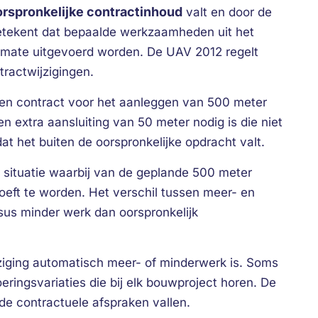
orspronkelijke contractinhoud
valt en door de
tekent dat bepaalde werkzaamheden uit het
e mate uitgevoerd worden. De UAV 2012 regelt
tractwijzigingen.
een contract voor het aanleggen van 500 meter
 een extra aansluiting van 50 meter nodig is die niet
dat het buiten de oorspronkelijke opdracht valt.
 situatie waarbij van de geplande 500 meter
hoeft te worden. Het verschil tussen meer- en
rsus minder werk dan oorspronkelijk
ijziging automatisch meer- of minderwerk is. Soms
ringsvariaties die bij elk bouwproject horen. De
 de contractuele afspraken vallen.