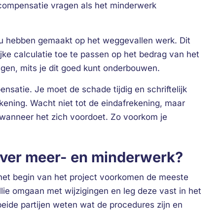
e compensatie vragen als het minderwerk
zou hebben gemaakt op het weggevallen werk. Dit
jke calculatie toe te passen op het bedrag van het
jgen, mits je dit goed kunt onderbouwen.
satie. Je moet de schade tijdig en schriftelijk
kening. Wacht niet tot de eindafrekening, maar
wanneer het zich voordoet. Zo voorkom je
over meer- en minderwerk?
et begin van het project voorkomen de meeste
llie omgaan met wijzigingen en leg deze vast in het
beide partijen weten wat de procedures zijn en