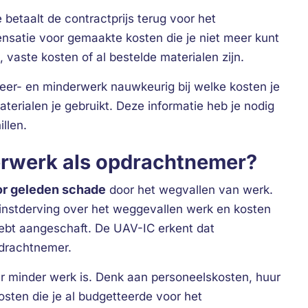
 betaalt de contractprijs terug voor het
nsatie voor gemaakte kosten die je niet meer kunt
vaste kosten of al bestelde materialen zijn.
 meer- en minderwerk nauwkeurig bij welke kosten je
terialen je gebruikt. Deze informatie heb je nodig
llen.
derwerk als opdrachtnemer?
r geleden schade
door het wegvallen van werk.
winstderving over het weggevallen werk en kosten
 hebt aangeschaft. De UAV-IC erkent dat
pdrachtnemer.
er minder werk is. Denk aan personeelskosten, huur
osten die je al budgetteerde voor het