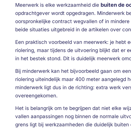
buiten de o
Meerwerk is elke werkzaamheid die
opdrachtgever wordt opgedragen. Minderwerk be
oorspronkelijke contract wegvallen of in minder
beide situaties uitgebreid in de artikelen over con
Een praktisch voorbeeld van meerwerk: je hebt 
riolering, maar tijdens de uitvoering blijkt dat er
in het bestek stond. Dit is duidelijk meerwerk om
Bij minderwerk kan het bijvoorbeeld gaan om een
riolering uiteindelijk maar 400 meter aangelegd 
minderwerk ligt dus in de richting: extra werk ve
overeengekomen.
Het is belangrijk om te begrijpen dat niet elke w
vallen aanpassingen nog binnen de normale uitvoe
grens ligt bij werkzaamheden die duidelijk buiten