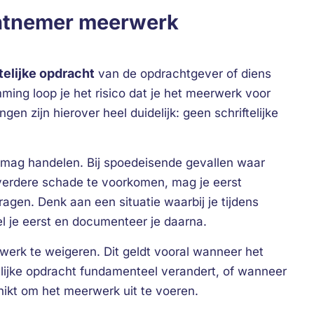
chtnemer meerwerk
telijke opdracht
van de opdrachtgever of diens
mming loop je het risico dat je het meerwerk voor
en zijn hierover heel duidelijk: geen schriftelijke
ct mag handelen. Bij spoedeisende gevallen waar
m verdere schade te voorkomen, mag je eerst
ragen. Denk aan een situatie waarbij je tijdens
l je eerst en documenteer je daarna.
erk te weigeren. Dit geldt vooral wanneer het
lijke opdracht fundamenteel verandert, of wanneer
chikt om het meerwerk uit te voeren.