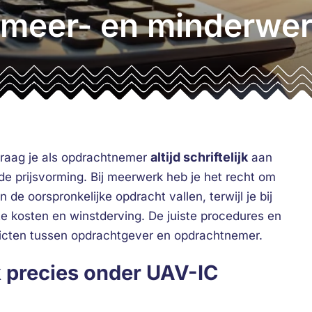
 meer- en minderwe
altijd schriftelijk
raag je als opdrachtnemer
aan
e prijsvorming. Bij meerwerk heb je het recht om
e oorspronkelijke opdracht vallen, terwijl je bij
 kosten en winstderving. De juiste procedures en
icten tussen opdrachtgever en opdrachtnemer.
 precies onder UAV-IC