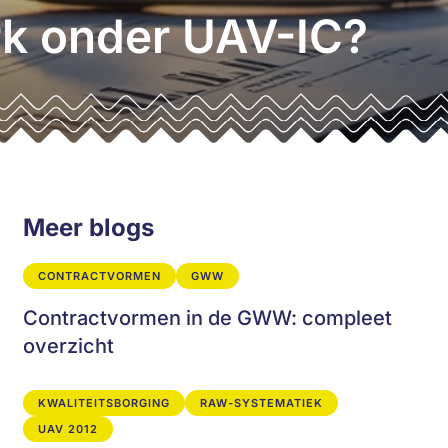
rk onder UAV-IC?
Meer blogs
CONTRACTVORMEN
GWW
Contractvormen in de GWW: compleet
overzicht
KWALITEITSBORGING
RAW-SYSTEMATIEK
UAV 2012