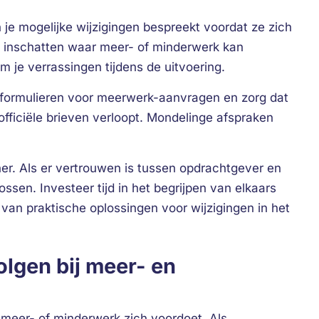
e mogelijke wijzigingen bespreekt voordat ze zich
l inschatten waar meer- of minderwerk kan
m je verrassingen tijdens de uitvoering.
rdformulieren voor meerwerk-aanvragen en zorg dat
officiële brieven verloopt. Mondelinge afspraken
er. Als er vertrouwen is tussen opdrachtgever en
ossen. Investeer tijd in het begrijpen van elkaars
 van praktische oplossingen voor wijzigingen in het
lgen bij meer- en
meer- of minderwerk zich voordoet. Als