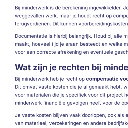
Bij minderwerk is de berekening ingewikkelder. Je
weggevallen werk, maar je houdt recht op compe
terugverdienen. Dit kunnen voorbereidingskosten, 
Documentatie is hierbij belangrijk. Houd bij alle
maakt, hoeveel tijd je eraan besteedt en welke ma
voor een correcte afrekening en eventuele geschi
Wat zijn je rechten bij min
compensatie voo
Bij minderwerk heb je recht op
Dit omvat vaste kosten die je al gemaakt hebt, 
voor materialen die je specifiek voor dit project
minderwerk financiële gevolgen heeft voor de o
Je vaste kosten blijven vaak doorlopen, ook als 
van materieel, verzekeringen en andere bedrijfsk