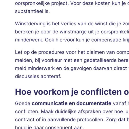
oorspronkelijke project. Voor deze kosten kun j
substantieel is.
Winstderving is het verlies van de winst die je 
bereken je door de winstmarge uit je oorspronkeli
minderwerk. Ook hiervoor kun je compensatie kri
Let op de procedures voor het claimen van compen
melden, bij voorkeur met een gedetailleerde bere
meld minderwerk en de gevolgen daarvan direct 
discussies achteraf.
Hoe voorkom je conflicten 
communicatie en documentatie
Goede
vanaf h
conflicten. Maak duidelijke afspraken over hoe ju
contract of in aanvullende protocollen. Zorg dat 
houd je daar consequent aan.