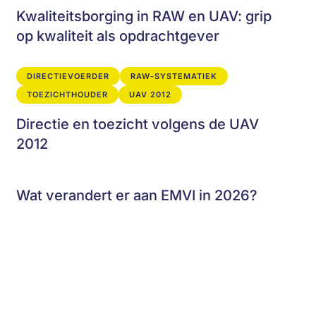
Kwaliteitsborging in RAW en UAV: grip
op kwaliteit als opdrachtgever
DIRECTIEVOERDER
RAW-SYSTEMATIEK
TOEZICHTHOUDER
UAV 2012
Directie en toezicht volgens de UAV
2012
Wat verandert er aan EMVI in 2026?