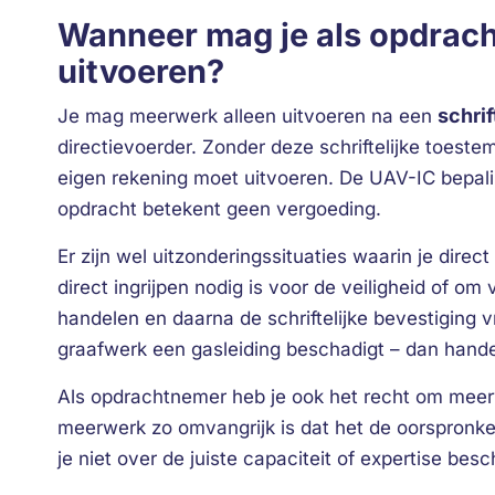
Wanneer mag je als opdra
uitvoeren?
schrif
Je mag meerwerk alleen uitvoeren na een
directievoerder. Zonder deze schriftelijke toeste
eigen rekening moet uitvoeren. De UAV-IC bepaling
opdracht betekent geen vergoeding.
Er zijn wel uitzonderingssituaties waarin je dire
direct ingrijpen nodig is voor de veiligheid of o
handelen en daarna de schriftelijke bevestiging v
graafwerk een gasleiding beschadigt – dan hande
Als opdrachtnemer heb je ook het recht om meerw
meerwerk zo omvangrijk is dat het de oorspronke
je niet over de juiste capaciteit of expertise bes