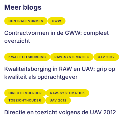
Meer blogs
CONTRACTVORMEN
GWW
Contractvormen in de GWW: compleet
overzicht
KWALITEITSBORGING
RAW-SYSTEMATIEK
UAV 2012
Kwaliteitsborging in RAW en UAV: grip op
kwaliteit als opdrachtgever
DIRECTIEVOERDER
RAW-SYSTEMATIEK
TOEZICHTHOUDER
UAV 2012
Directie en toezicht volgens de UAV 2012