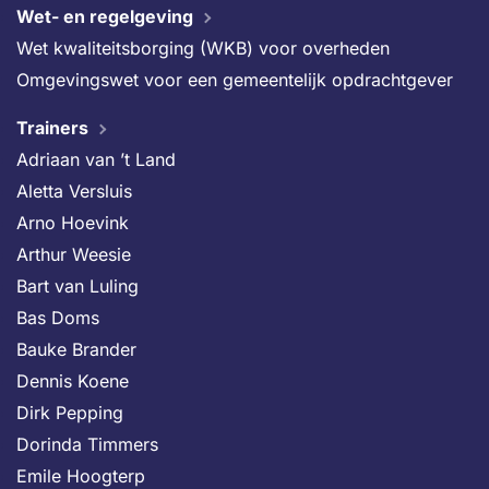
Wet- en regelgeving
Wet kwaliteitsborging (WKB) voor overheden
Omgevingswet voor een gemeentelijk opdrachtgever
Trainers
Adriaan van ’t Land
Aletta Versluis
Arno Hoevink
Arthur Weesie
Bart van Luling
Bas Doms
Bauke Brander
Dennis Koene
Dirk Pepping
Dorinda Timmers
Emile Hoogterp