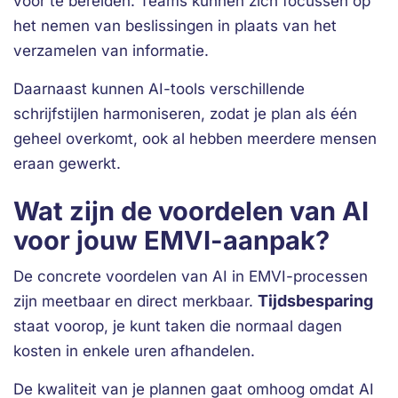
voor te bereiden. Teams kunnen zich focussen op
het nemen van beslissingen in plaats van het
verzamelen van informatie.
Daarnaast kunnen AI-tools verschillende
schrijfstijlen harmoniseren, zodat je plan als één
geheel overkomt, ook al hebben meerdere mensen
eraan gewerkt.
Wat zijn de voordelen van AI
voor jouw EMVI-aanpak?
De concrete voordelen van AI in EMVI-processen
Tijdsbesparing
zijn meetbaar en direct merkbaar.
staat voorop, je kunt taken die normaal dagen
kosten in enkele uren afhandelen.
De kwaliteit van je plannen gaat omhoog omdat AI