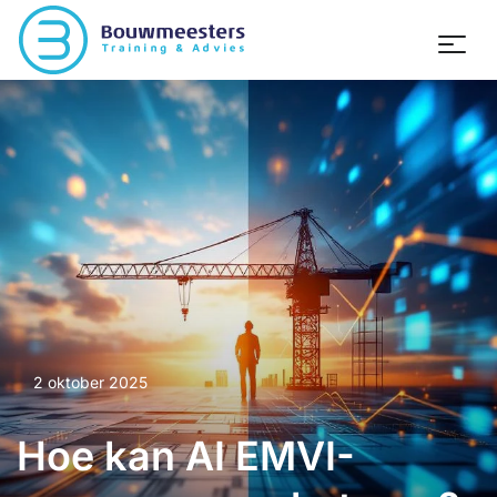
2 oktober 2025
Hoe kan AI EMVI-