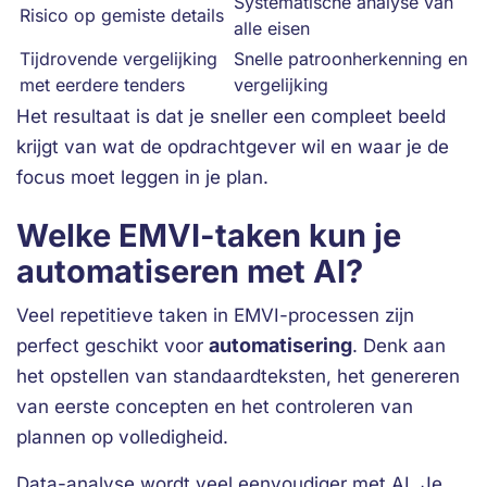
Systematische analyse van
Risico op gemiste details
alle eisen
Tijdrovende vergelijking
Snelle patroonherkenning en
met eerdere tenders
vergelijking
Het resultaat is dat je sneller een compleet beeld
krijgt van wat de opdrachtgever wil en waar je de
focus moet leggen in je plan.
Welke EMVI-taken kun je
automatiseren met AI?
Veel repetitieve taken in EMVI-processen zijn
automatisering
perfect geschikt voor
. Denk aan
het opstellen van standaardteksten, het genereren
van eerste concepten en het controleren van
plannen op volledigheid.
Data-analyse wordt veel eenvoudiger met AI. Je