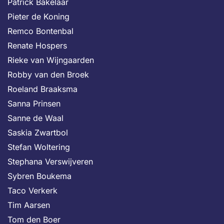
Patrick Bakelaar
Pieter de Koning
Remco Bontenbal
Renate Hospers
Rieke van Wijngaarden
Robby van den Broek
Roeland Braaksma
Sanna Prinsen
Sanne de Waal
Saskia Zwartbol
Stefan Woltering
Stephana Verswijveren
Sybren Boukema
Taco Verkerk
Tim Aarsen
Tom den Boer