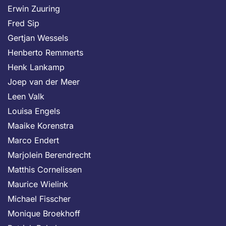
Erwin Zuuring
Fred Sip
Gertjan Wessels
Henberto Remmerts
Henk Lankamp
Joep van der Meer
Leen Valk
Louisa Engels
Maaike Korenstra
Marco Endert
Marjolein Berendrecht
Matthis Cornelissen
Maurice Wielink
Michael Fisscher
Monique Broekhoff