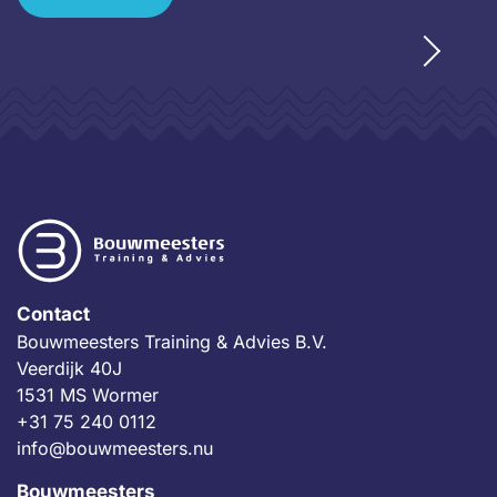
Contact
Bouwmeesters Training & Advies B.V.
Veerdijk 40J
1531 MS Wormer
+31 75 240 0112
info@bouwmeesters.nu
Bouwmeesters