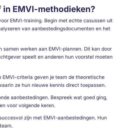
ief in EMVI-methodieken?
oor EMVI-training. Begin met echte casussen uit
 analyseren van aanbestedingsdocumenten en het
en samen werken aan EMVI-plannen. Dit kan door
achtgever speelt en anderen hun voorstel moeten
EMVI-criteria geven je team de theoretische
waarin ze hun nieuwe kennis direct toepassen.
ronde aanbestedingen. Bespreek wat goed ging,
ken voor volgende keren.
 succesvol zijn met EMVI-aanbestedingen. Hun
 team.