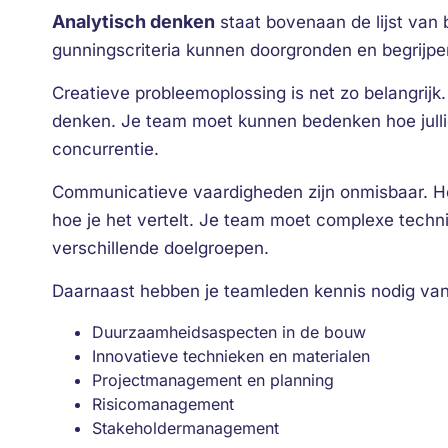
Analytisch denken
staat bovenaan de lijst va
gunningscriteria kunnen doorgronden en begrijpe
Creatieve probleemoplossing is net zo belangrij
denken. Je team moet kunnen bedenken hoe jull
concurrentie.
Communicatieve vaardigheden zijn onmisbaar. Het
hoe je het vertelt. Je team moet complexe techn
verschillende doelgroepen.
Daarnaast hebben je teamleden kennis nodig van
Duurzaamheidsaspecten in de bouw
Innovatieve technieken en materialen
Projectmanagement en planning
Risicomanagement
Stakeholdermanagement