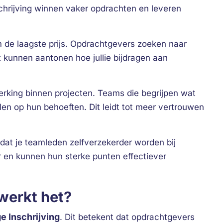
chrijving winnen vaker opdrachten en leveren
om de laagste prijs. Opdrachtgevers zoeken naar
kunnen aantonen hoe jullie bijdragen aan
king binnen projecten. Teams die begrijpen wat
en op hun behoeften. Dit leidt tot meer vertrouwen
dat je teamleden zelfverzekerder worden bij
r en kunnen hun sterke punten effectiever
werkt het?
e Inschrijving
. Dit betekent dat opdrachtgevers