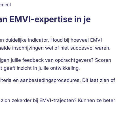
ement
n EMVI-expertise in je
n duidelijke indicator. Houd bij hoeveel EMVI-
alde inschrijvingen wel of niet succesvol waren.
Krijgen jullie feedback van opdrachtgevers? Scoren
 geeft inzicht in jullie ontwikkeling.
teria en aanbestedingsprocedures. Dit laat zien of
 zich zekerder bij EMVI-trajecten? Kunnen ze beter