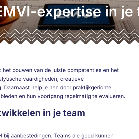
EMVI-expertise in je
t het bouwen van de juiste competenties en het
alytische vaardigheden, creatieve
 Daarnaast help je hen door praktijkgerichte
 bieden en hun voortgang regelmatig te evalueren.
ikkelen in je team
el bij aanbestedingen. Teams die goed kunnen