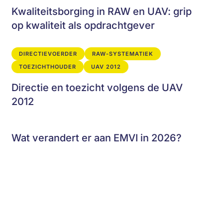
Kwaliteitsborging in RAW en UAV: grip
op kwaliteit als opdrachtgever
DIRECTIEVOERDER
RAW-SYSTEMATIEK
TOEZICHTHOUDER
UAV 2012
Directie en toezicht volgens de UAV
2012
Wat verandert er aan EMVI in 2026?