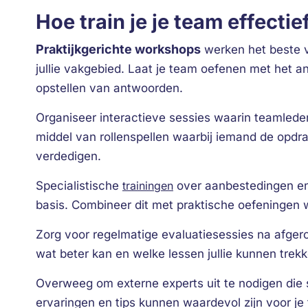
Hoe train je je team effect
Praktijkgerichte workshops
werken het beste v
jullie vakgebied. Laat je team oefenen met het
opstellen van antwoorden.
Organiseer interactieve sessies waarin teamled
middel van rollenspellen waarbij iemand de opdr
verdedigen.
Specialistische
trainingen
over aanbestedingen en 
basis. Combineer dit met praktische oefeningen 
Zorg voor regelmatige evaluatiesessies na afge
wat beter kan en welke lessen jullie kunnen trek
Overweeg om externe experts uit te nodigen die
ervaringen en tips kunnen waardevol zijn voor je