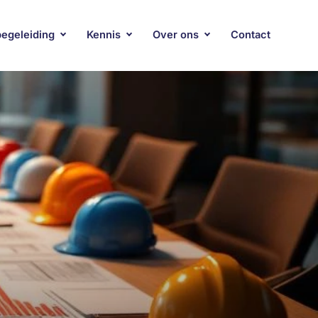
begeleiding
Kennis
Over ons
Contact