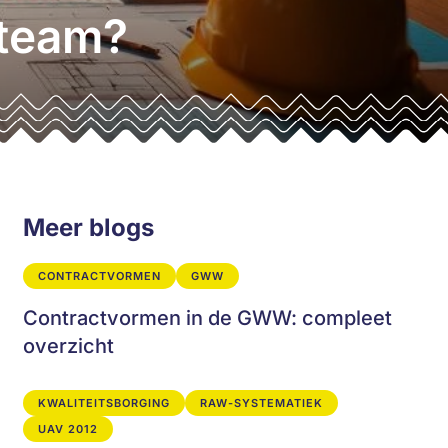
 team?
Meer blogs
CONTRACTVORMEN
GWW
Contractvormen in de GWW: compleet
overzicht
KWALITEITSBORGING
RAW-SYSTEMATIEK
UAV 2012