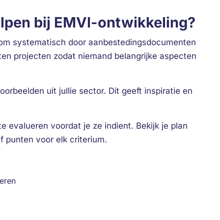
elpen bij EMVI-ontwikkeling?
 om systematisch door aanbestedingsdocumenten
ten projecten zodat niemand belangrijke aspecten
eelden uit jullie sector. Dit geeft inspiratie en
te evalueren voordat je ze indient. Bekijk je plan
 punten voor elk criterium.
ceren