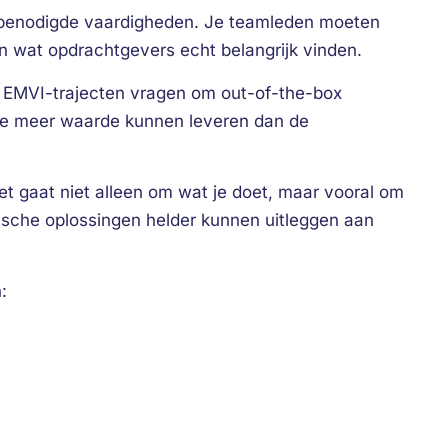
n benodigde vaardigheden. Je teamleden moeten
n wat opdrachtgevers echt belangrijk vinden.
k. EMVI-trajecten vragen om out-of-the-box
ie meer waarde kunnen leveren dan de
 gaat niet alleen om wat je doet, maar vooral om
ische oplossingen helder kunnen uitleggen aan
: