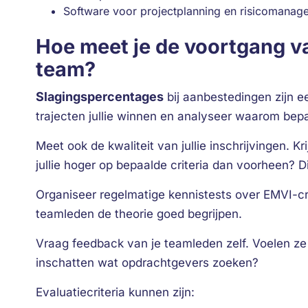
Software voor projectplanning en risicomanag
Hoe meet je de voortgang va
team?
Slagingspercentages
bij aanbestedingen zijn ee
trajecten jullie winnen en analyseer waarom bepa
Meet ook de kwaliteit van jullie inschrijvingen. 
jullie hoger op bepaalde criteria dan voorheen? Dit
Organiseer regelmatige kennistests over EMVI-cri
teamleden de theorie goed begrijpen.
Vraag feedback van je teamleden zelf. Voelen ze
inschatten wat opdrachtgevers zoeken?
Evaluatiecriteria kunnen zijn: