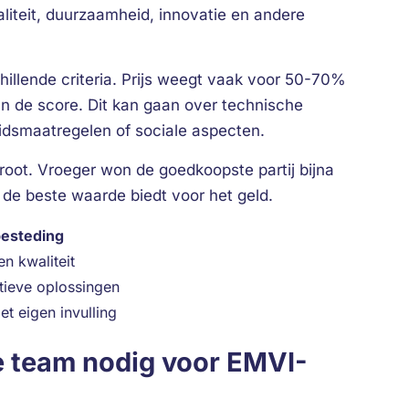
waliteit, duurzaamheid, innovatie en andere
chillende criteria. Prijs weegt vaak voor 50-70%
n de score. Dit kan gaan over technische
idsmaatregelen of sociale aspecten.
groot. Vroeger won de goedkoopste partij bijna
de beste waarde biedt voor het geld.
esteding
en kwaliteit
tieve oplossingen
et eigen invulling
e team nodig voor EMVI-