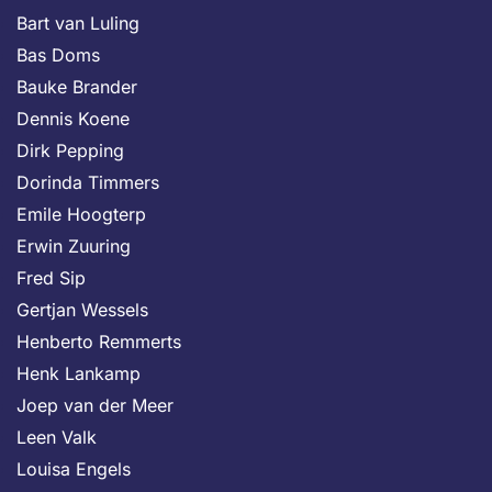
Bart van Luling
Bas Doms
Bauke Brander
Dennis Koene
Dirk Pepping
Dorinda Timmers
Emile Hoogterp
Erwin Zuuring
Fred Sip
Gertjan Wessels
Henberto Remmerts
Henk Lankamp
Joep van der Meer
Leen Valk
Louisa Engels