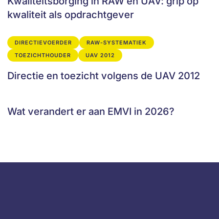
Kwaliteitsborging in RAW en UAV: grip op
kwaliteit als opdrachtgever
DIRECTIEVOERDER
RAW-SYSTEMATIEK
TOEZICHTHOUDER
UAV 2012
Directie en toezicht volgens de UAV 2012
Wat verandert er aan EMVI in 2026?