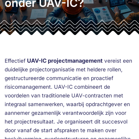
onder UAV-IC?
UAV-IC projectmanagement
Effectief
vereist een
duidelijke projectorganisatie met heldere rollen,
gestructureerde communicatie en proactief
risicomanagement. UAV-IC combineert de
voordelen van traditionele UAV-contracten met
integraal samenwerken, waarbij opdrachtgever en
aannemer gezamenlijk verantwoordelijk zijn voor
het projectresultaat. Je organiseert dit succesvol
door vanaf de start afspraken te maken over