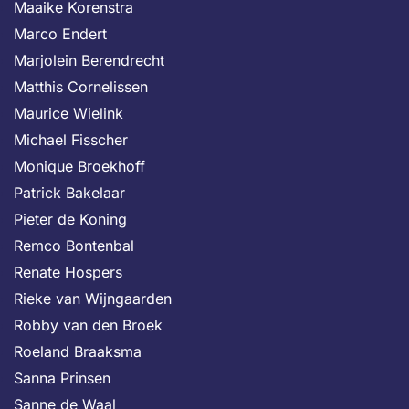
Maaike Korenstra
Marco Endert
Marjolein Berendrecht
Matthis Cornelissen
Maurice Wielink
Michael Fisscher
Monique Broekhoff
Patrick Bakelaar
Pieter de Koning
Remco Bontenbal
Renate Hospers
Rieke van Wijngaarden
Robby van den Broek
Roeland Braaksma
Sanna Prinsen
Sanne de Waal