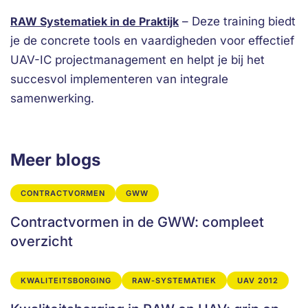
RAW Systematiek in de Praktijk
– Deze training biedt
je de concrete tools en vaardigheden voor effectief
UAV-IC projectmanagement en helpt je bij het
succesvol implementeren van integrale
samenwerking.
Meer blogs
CONTRACTVORMEN
GWW
Contractvormen in de GWW: compleet
overzicht
KWALITEITSBORGING
RAW-SYSTEMATIEK
UAV 2012