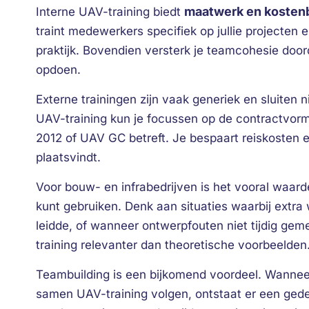
maatwerk en kosten
Interne UAV-training biedt
traint medewerkers specifiek op jullie projecten 
praktijk. Bovendien versterk je teamcohesie door
opdoen.
Externe trainingen zijn vaak generiek en sluiten nie
UAV-training kun je focussen op de contractvorme
2012 of UAV GC betreft. Je bespaart reiskosten en
plaatsvindt.
Voor bouw- en infrabedrijven is het vooral waarde
kunt gebruiken. Denk aan situaties waarbij extra 
leidde, of wanneer ontwerpfouten niet tijdig g
training relevanter dan theoretische voorbeelden
Teambuilding is een bijkomend voordeel. Wanneer
samen UAV-training volgen, ontstaat er een gede