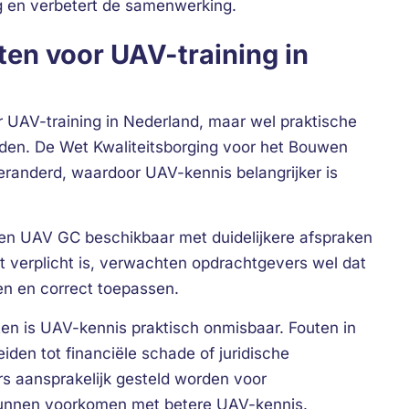
g en verbetert de samenwerking.
sten voor UAV-training in
 UAV-training in Nederland, maar wel praktische
den. De Wet Kwaliteitsborging voor het Bouwen
eranderd, waardoor UAV-kennis belangrijker is
 en UAV GC beschikbaar met duidelijkere afspraken
t verplicht is, verwachten opdrachtgevers wel dat
en en correct toepassen.
en is UAV-kennis praktisch onmisbaar. Fouten in
iden tot financiële schade of juridische
s aansprakelijk gesteld worden voor
kunnen voorkomen met betere UAV-kennis.