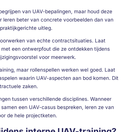
t begrijpen van UAV-bepalingen, maar houd deze
r leren beter van concrete voorbeelden dan van
raktijkgerichte uitleg.
doorwerken van echte contractsituaties. Laat
met een ontwerpfout die ze ontdekken tijdens
ijzigingsvoorstel voor meerwerk.
aining, maar rollenspellen werken wel goed. Laat
aspelen waarin UAV-aspecten aan bod komen. Dit
tractuele zaken.
ngen tussen verschillende disciplines. Wanneer
or samen een UAV-casus bespreken, leren ze van
oor de hele projectketen.
tijdens interne UAV-training?