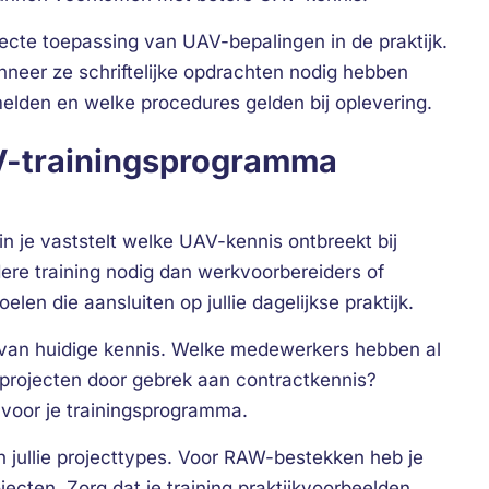
ecte toepassing van UAV-bepalingen in de praktijk.
eer ze schriftelijke opdrachten nodig hebben
lden en welke procedures gelden bij oplevering.
UAV-trainingsprogramma
n je vaststelt welke UAV-kennis ontbreekt bij
dere training nodig dan werkvoorbereiders of
len die aansluiten op jullie dagelijkse praktijk.
 van huidige kennis. Welke medewerkers hebben al
projecten door gebrek aan contractkennis?
n voor je trainingsprogramma.
 jullie projecttypes. Voor RAW-bestekken heb je
ten. Zorg dat je training praktijkvoorbeelden