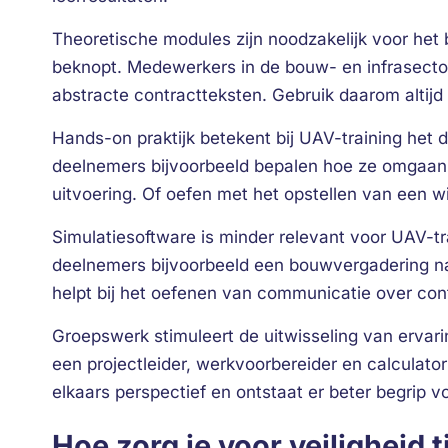
Theoretische modules zijn noodzakelijk voor he
beknopt. Medewerkers in de bouw- en infrasecto
abstracte contractteksten. Gebruik daarom altijd p
Hands-on praktijk betekent bij UAV-training het 
deelnemers bijvoorbeeld bepalen hoe ze omgaan 
uitvoering. Of oefen met het opstellen van een w
Simulatiesoftware is minder relevant voor UAV-tr
deelnemers bijvoorbeeld een bouwvergadering n
helpt bij het oefenen van communicatie over con
Groepswerk stimuleert de uitwisseling van ervari
een projectleider, werkvoorbereider en calculat
elkaars perspectief en ontstaat er beter begrip v
Hoe zorg je voor veiligheid 