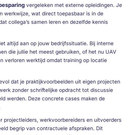
besparing
vergeleken met externe opleidingen. Je
en werkwijze, wat direct toepasbaar is in de
dat collega’s samen leren en dezelfde kennis
t altijd aan op jouw bedrijfssituatie. Bij interne
n die jullie het meest gebruiken, of het nu UAV
 verloren werktijd omdat training op locatie
vol dat je praktijkvoorbeelden uit eigen projecten
werk zonder schriftelijke opdracht tot discussie
emeld werden. Deze concrete cases maken de
.
 projectleiders, werkvoorbereiders en uitvoerders
eld begrip van contractuele afspraken. Dit