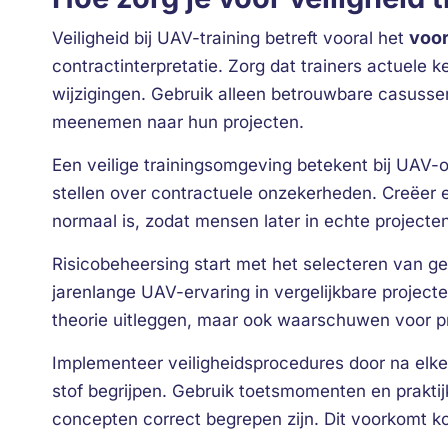
voor
Veiligheid bij UAV-training betreft vooral het
contractinterpretatie. Zorg dat trainers actuele
wijzigingen. Gebruik alleen betrouwbare casuss
meenemen naar hun projecten.
Een veilige trainingsomgeving betekent bij UAV-o
stellen over contractuele onzekerheden. Creëer e
normaal is, zodat mensen later in echte projecten
Risicobeheersing start met het selecteren van ge
jarenlange UAV-ervaring in vergelijkbare projecten 
theorie uitleggen, maar ook waarschuwen voor pr
Implementeer veiligheidsprocedures door na elke
stof begrijpen. Gebruik toetsmomenten en praktij
concepten correct begrepen zijn. Dit voorkomt ko