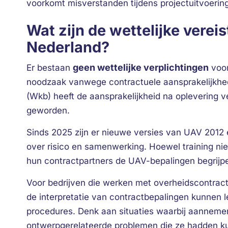
voorkomt misverstanden tijdens projectuitvoerin
Wat zijn de wettelijke verei
Nederland?
geen wettelijke verplichtingen
Er bestaan
voor
noodzaak vanwege contractuele aansprakelijkhe
(Wkb) heeft de aansprakelijkheid na oplevering v
geworden.
Sinds 2025 zijn er nieuwe versies van UAV 2012
over risico en samenwerking. Hoewel training nie
hun contractpartners de UAV-bepalingen begrijp
Voor bedrijven die werken met overheidscontract
de interpretatie van contractbepalingen kunnen le
procedures. Denk aan situaties waarbij aannemer
ontwerpgerelateerde problemen die ze hadden 