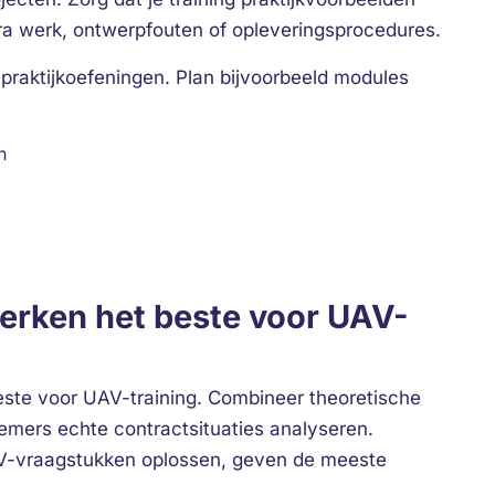
xtra werk, ontwerpfouten of opleveringsprocedures.
praktijkoefeningen. Plan bijvoorbeeld modules
n
erken het beste voor UAV-
este voor UAV-training. Combineer theoretische
mers echte contractsituaties analyseren.
V-vraagstukken oplossen, geven de meeste