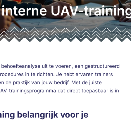
interne UAV-training 
 behoefteanalyse uit te voeren, een gestructureerd
ocedures in te richten. Je hebt ervaren trainers
 de praktijk van jouw bedrijf. Met de juiste
UAV-trainingsprogramma dat direct toepasbaar is in
ing belangrijk voor je