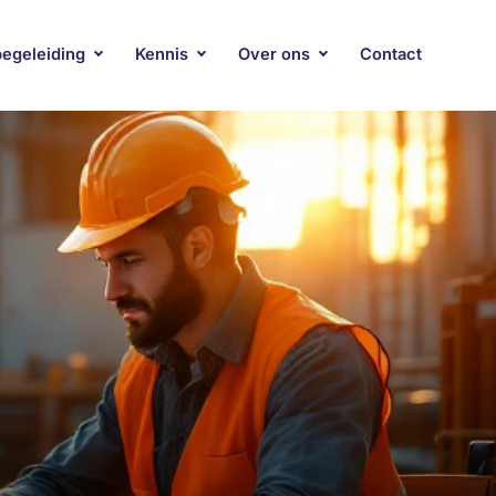
begeleiding
Kennis
Over ons
Contact