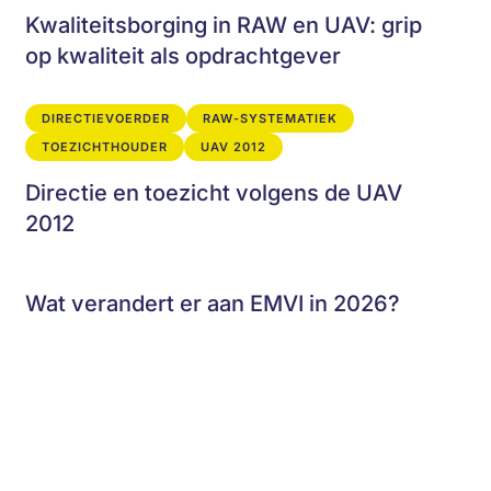
Kwaliteitsborging in RAW en UAV: grip
op kwaliteit als opdrachtgever
DIRECTIEVOERDER
RAW-SYSTEMATIEK
TOEZICHTHOUDER
UAV 2012
Directie en toezicht volgens de UAV
2012
Wat verandert er aan EMVI in 2026?