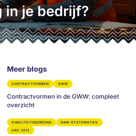
in je bedrijf?
Meer blogs
CONTRACTVORMEN
GWW
Contractvormen in de GWW: compleet
overzicht
KWALITEITSBORGING
RAW-SYSTEMATIEK
UAV 2012