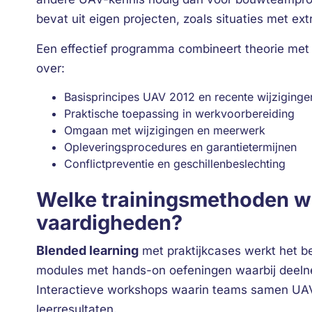
bevat uit eigen projecten, zoals situaties met e
Een effectief programma combineert theorie met 
over:
Basisprincipes UAV 2012 en recente wijziginge
Praktische toepassing in werkvoorbereiding
Omgaan met wijzigingen en meerwerk
Opleveringsprocedures en garantietermijnen
Conflictpreventie en geschillenbeslechting
Welke trainingsmethoden w
vaardigheden?
Blended learning
met praktijkcases werkt het b
modules met hands-on oefeningen waarbij deelne
Interactieve workshops waarin teams samen UA
leerresultaten.