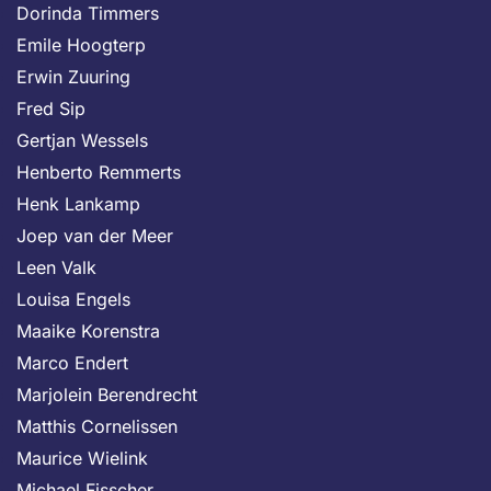
Dorinda Timmers
Emile Hoogterp
Erwin Zuuring
Fred Sip
Gertjan Wessels
Henberto Remmerts
Henk Lankamp
Joep van der Meer
Leen Valk
Louisa Engels
Maaike Korenstra
Marco Endert
Marjolein Berendrecht
Matthis Cornelissen
Maurice Wielink
Michael Fisscher