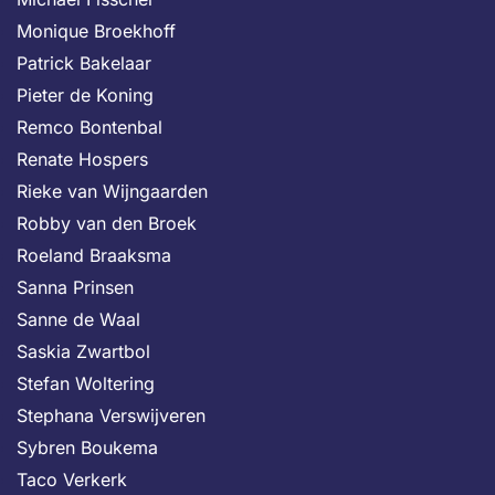
Monique Broekhoff
Patrick Bakelaar
Pieter de Koning
Remco Bontenbal
Renate Hospers
Rieke van Wijngaarden
Robby van den Broek
Roeland Braaksma
Sanna Prinsen
Sanne de Waal
Saskia Zwartbol
Stefan Woltering
Stephana Verswijveren
Sybren Boukema
Taco Verkerk