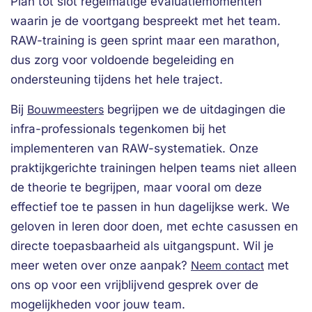
Plan tot slot regelmatige evaluatiemomenten
waarin je de voortgang bespreekt met het team.
RAW-training is geen sprint maar een marathon,
dus zorg voor voldoende begeleiding en
ondersteuning tijdens het hele traject.
Bij
Bouwmeesters
begrijpen we de uitdagingen die
infra-professionals tegenkomen bij het
implementeren van RAW-systematiek. Onze
praktijkgerichte trainingen helpen teams niet alleen
de theorie te begrijpen, maar vooral om deze
effectief toe te passen in hun dagelijkse werk. We
geloven in leren door doen, met echte casussen en
directe toepasbaarheid als uitgangspunt. Wil je
meer weten over onze aanpak?
Neem contact
met
ons op voor een vrijblijvend gesprek over de
mogelijkheden voor jouw team.