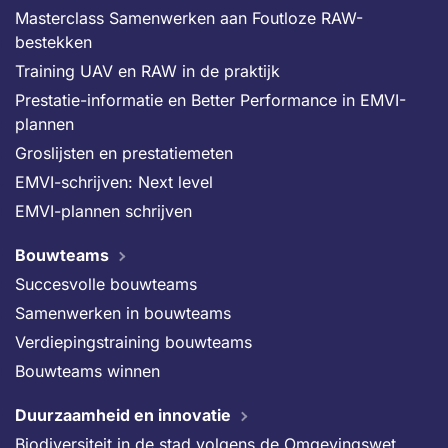
Masterclass Samenwerken aan Foutloze RAW-
bestekken
Training UAV en RAW in de praktijk
Prestatie-informatie en Better Performance in EMVI-
plannen
Groslijsten en prestatiemeten
EMVI-schrijven: Next level
EMVI-plannen schrijven
Bouwteams
Succesvolle bouwteams
Samenwerken in bouwteams
Verdiepingstraining bouwteams
Bouwteams winnen
Duurzaamheid en innovatie
Biodiversiteit in de stad volgens de Omgevingswet