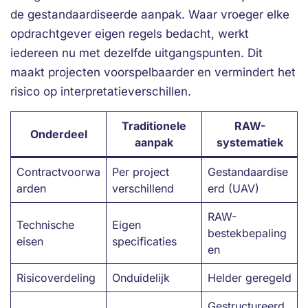
de gestandaardiseerde aanpak. Waar vroeger elke
opdrachtgever eigen regels bedacht, werkt
iedereen nu met dezelfde uitgangspunten. Dit
maakt projecten voorspelbaarder en vermindert het
risico op interpretatieverschillen.
Traditionele
RAW-
Onderdeel
aanpak
systematiek
Contractvoorwa
Per project
Gestandaardise
arden
verschillend
erd (UAV)
RAW-
Technische
Eigen
bestekbepaling
eisen
specificaties
en
Risicoverdeling
Onduidelijk
Helder geregeld
Gestructureerd