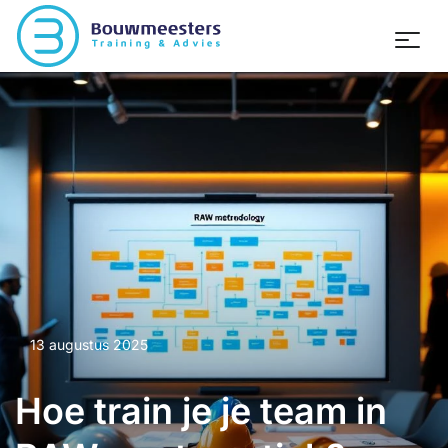
13 augustus 2025
Hoe train je je team in