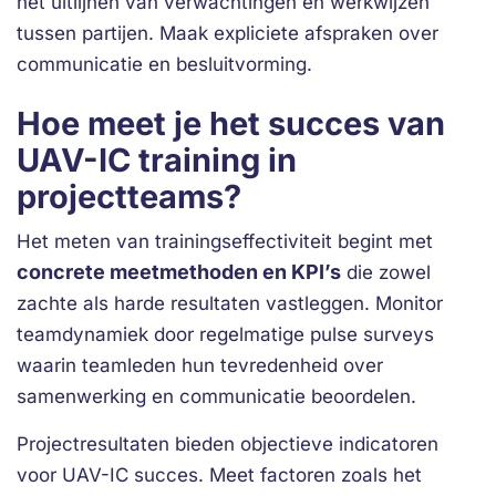
het uitlijnen van verwachtingen en werkwijzen
tussen partijen. Maak expliciete afspraken over
communicatie en besluitvorming.
Hoe meet je het succes van
UAV-IC training in
projectteams?
Het meten van trainingseffectiviteit begint met
concrete meetmethoden en KPI’s
die zowel
zachte als harde resultaten vastleggen. Monitor
teamdynamiek door regelmatige pulse surveys
waarin teamleden hun tevredenheid over
samenwerking en communicatie beoordelen.
Projectresultaten bieden objectieve indicatoren
voor UAV-IC succes. Meet factoren zoals het