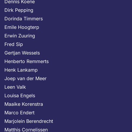
Dennis Koene
Dirk Pepping
Dorinda Timmers
Emile Hoogterp
Erwin Zuuring
Fred Sip
Gertjan Wessels
Henberto Remmerts
Henk Lankamp
Joep van der Meer
Leen Valk
Louisa Engels
Maaike Korenstra
Marco Endert
Marjolein Berendrecht
Matthis Cornelissen