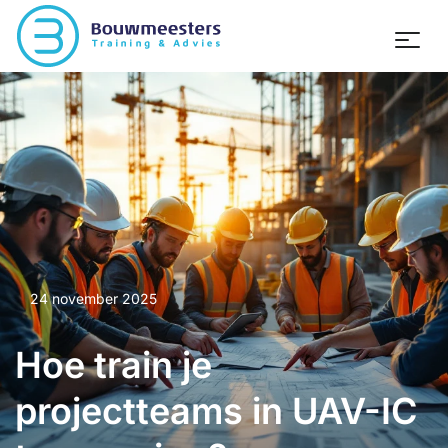
24 november 2025
Hoe train je
projectteams in UAV-IC