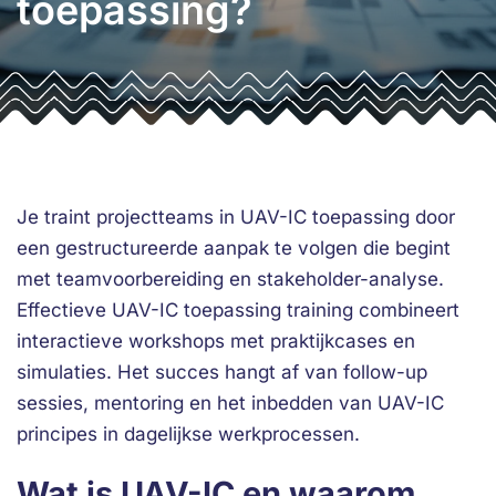
toepassing?
Je traint projectteams in UAV-IC toepassing door
een gestructureerde aanpak te volgen die begint
met teamvoorbereiding en stakeholder-analyse.
Effectieve UAV-IC toepassing training combineert
interactieve workshops met praktijkcases en
simulaties. Het succes hangt af van follow-up
sessies, mentoring en het inbedden van UAV-IC
principes in dagelijkse werkprocessen.
Wat is UAV-IC en waarom