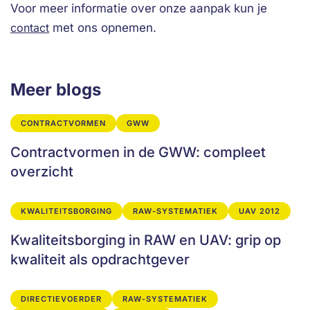
Voor meer informatie over onze aanpak kun je
contact
met ons opnemen.
Meer blogs
CONTRACTVORMEN
GWW
Contractvormen in de GWW: compleet
overzicht
KWALITEITSBORGING
RAW-SYSTEMATIEK
UAV 2012
Kwaliteitsborging in RAW en UAV: grip op
kwaliteit als opdrachtgever
DIRECTIEVOERDER
RAW-SYSTEMATIEK