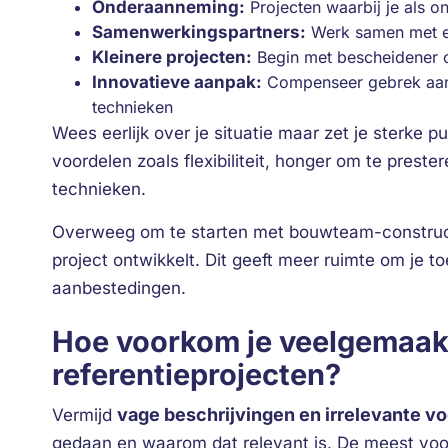
Onderaanneming:
Projecten waarbij je als 
Samenwerkingspartners:
Werk samen met erv
Kleinere projecten:
Begin met bescheidener 
Innovatieve aanpak:
Compenseer gebrek aan 
technieken
Wees eerlijk over je situatie maar zet je sterke 
voordelen zoals flexibiliteit, honger om te prest
technieken.
Overweeg om te starten met bouwteam-construct
project ontwikkelt. Dit geeft meer ruimte om je t
aanbestedingen.
Hoe voorkom je veelgemaak
referentieprojecten?
vage beschrijvingen en irrelevante v
Vermijd
gedaan en waarom dat relevant is. De meest voo