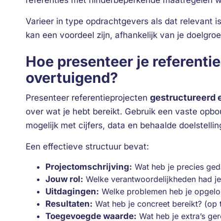
referenties met hinderbeperkende maatregelen w
Varieer in type opdrachtgevers als dat relevant is
kan een voordeel zijn, afhankelijk van je doelgroe
Hoe presenteer je referenti
overtuigend?
gestructureerd 
Presenteer referentieprojecten
over wat je hebt bereikt. Gebruik een vaste opbo
mogelijk met cijfers, data en behaalde doelstellin
Een effectieve structuur bevat:
Projectomschrijving:
Wat heb je precies ged
Jouw rol:
Welke verantwoordelijkheden had je 
Uitdagingen:
Welke problemen heb je opgelos
Resultaten:
Wat heb je concreet bereikt? (op t
Toegevoegde waarde:
Wat heb je extra’s ge