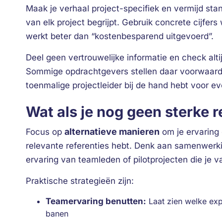
Maak je verhaal project-specifiek en vermijd sta
van elk project begrijpt. Gebruik concrete cijfe
werkt beter dan “kostenbesparend uitgevoerd”.
Deel geen vertrouwelijke informatie en check altij
Sommige opdrachtgevers stellen daar voorwaard
toenmalige projectleider bij de hand hebt voor eve
Wat als je nog geen sterke 
alternatieve manieren
Focus op
om je ervaring 
relevante referenties hebt. Denk aan samenwerk
ervaring van teamleden of pilotprojecten die je
Praktische strategieën zijn:
Teamervaring benutten:
Laat zien welke exp
banen