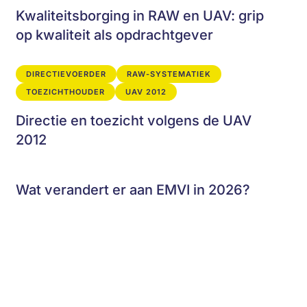
Kwaliteitsborging in RAW en UAV: grip
op kwaliteit als opdrachtgever
DIRECTIEVOERDER
RAW-SYSTEMATIEK
TOEZICHTHOUDER
UAV 2012
Directie en toezicht volgens de UAV
2012
Wat verandert er aan EMVI in 2026?