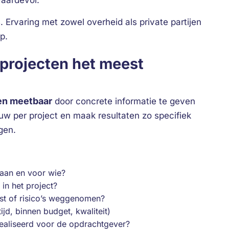
aardevol.
. Ervaring met zowel overheid als private partijen
p.
eprojecten het meest
en meetbaar
door concrete informatie te geven
uw per project en maak resultaten zo specifiek
gen.
aan en voor wie?
in het project?
t of risico’s weggenomen?
ijd, binnen budget, kwaliteit)
realiseerd voor de opdrachtgever?