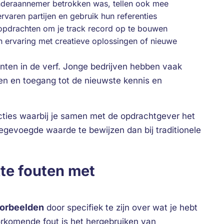
onderaannemer betrokken was, tellen ook mee
aren partijen en gebruik hun referenties
opdrachten om je track record op te bouwen
ervaring met creatieve oplossingen of nieuwe
punten in de verf. Jonge bedrijven hebben vaak
eren en toegang tot de nieuwste kennis en
ies waarbij je samen met de opdrachtgever het
oegevoegde waarde te bewijzen dan bij traditionele
te fouten met
oorbeelden
door specifiek te zijn over wat je hebt
rkomende fout is het hergebruiken van