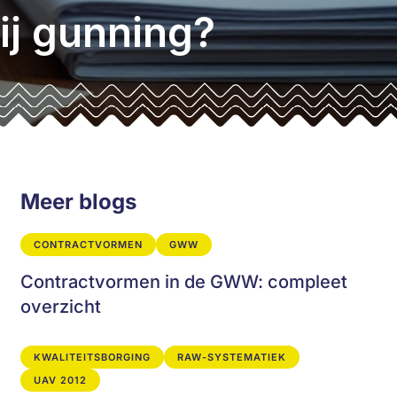
bij gunning?
Meer blogs
CONTRACTVORMEN
GWW
Contractvormen in de GWW: compleet
overzicht
KWALITEITSBORGING
RAW-SYSTEMATIEK
UAV 2012