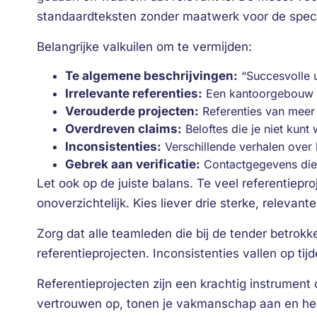
standaardteksten zonder maatwerk voor de speci
Belangrijke valkuilen om te vermijden:
Te algemene beschrijvingen:
“Succesvolle 
Irrelevante referenties:
Een kantoorgebouw al
Verouderde projecten:
Referenties van meer 
Overdreven claims:
Beloftes die je niet kun
Inconsistenties:
Verschillende verhalen over 
Gebrek aan verificatie:
Contactgegevens die
Let ook op de juiste balans. Te veel referentiep
onoverzichtelijk. Kies liever drie sterke, relevan
Zorg dat alle teamleden die bij de tender betrokken
referentieprojecten. Inconsistenties vallen op tij
Referentieprojecten zijn een krachtig instrument
vertrouwen op, tonen je vakmanschap aan en hel