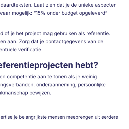
ndaardteksten. Laat zien dat je de unieke aspecten
rs waar mogelijk: “15% onder budget opgeleverd”
d of je het project mag gebruiken als referentie.
en aan. Zorg dat je contactgegevens van de
ntuele verificatie.
referentieprojecten hebt?
en competentie aan te tonen als je weinig
ingsverbanden, onderaanneming, persoonlijke
 vakmanschap bewijzen.
ertise je belangrijkste mensen meebrengen uit eerdere