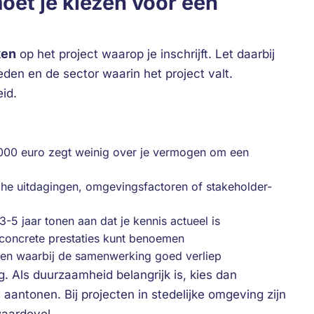
oet je kiezen voor een
ken
op het project waarop je inschrijft. Let daarbij
den en de sector waarin het project valt.
id.
000 euro zegt weinig over je vermogen om een
he uitdagingen, omgevingsfactoren of stakeholder-
3-5 jaar tonen aan dat je kennis actueel is
 concrete prestaties kunt benoemen
ten waarbij de samenwerking goed verliep
. Als duurzaamheid belangrijk is, kies dan
 aantonen. Bij projecten in stedelijke omgeving zijn