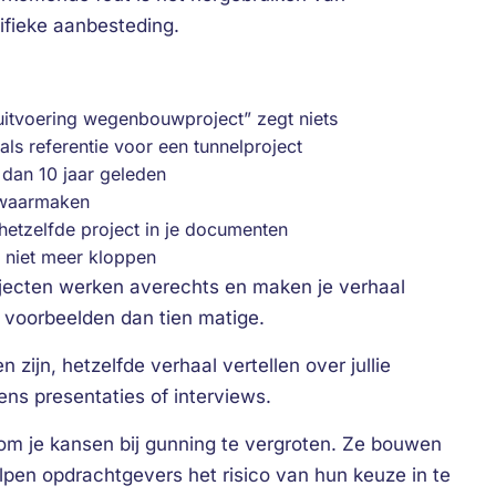
fieke aanbesteding.
uitvoering wegenbouwproject” zegt niets
s referentie voor een tunnelproject
dan 10 jaar geleden
t waarmaken
hetzelfde project in je documenten
 niet meer kloppen
rojecten werken averechts en maken je verhaal
te voorbeelden dan tien matige.
 zijn, hetzelfde verhaal vertellen over jullie
dens presentaties of interviews.
 om je kansen bij gunning te vergroten. Ze bouwen
pen opdrachtgevers het risico van hun keuze in te