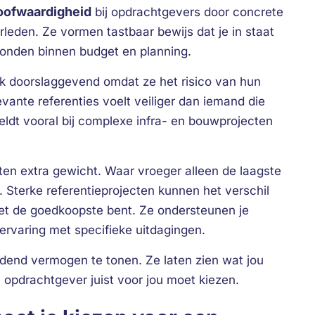
oofwaardigheid
bij opdrachtgevers door concrete
rleden. Ze vormen tastbaar bewijs dat je in staat
ronden binnen budget en planning.
ak doorslaggevend omdat ze het risico van hun
ante referenties voelt veiliger dan iemand die
geldt vooral bij complexe infra- en bouwprojecten
ten extra gewicht. Waar vroeger alleen de laagste
t. Sterke referentieprojecten kunnen het verschil
iet de goedkoopste bent. Ze ondersteunen je
rvaring met specifieke uitdagingen.
dend vermogen te tonen. Ze laten zien wat jou
opdrachtgever juist voor jou moet kiezen.