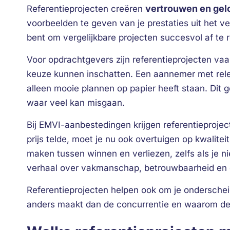
vertrouwen en gel
Referentieprojecten creëren
voorbeelden te geven van je prestaties uit het ve
bent om vergelijkbare projecten succesvol af te 
Voor opdrachtgevers zijn referentieprojecten va
keuze kunnen inschatten. Een aannemer met relev
alleen mooie plannen op papier heeft staan. Dit 
waar veel kan misgaan.
Bij EMVI-aanbestedingen krijgen referentieprojec
prijs telde, moet je nu ook overtuigen op kwalitei
maken tussen winnen en verliezen, zelfs als je n
verhaal over vakmanschap, betrouwbaarheid en e
Referentieprojecten helpen ook om je onderschei
anders maakt dan de concurrentie en waarom de 