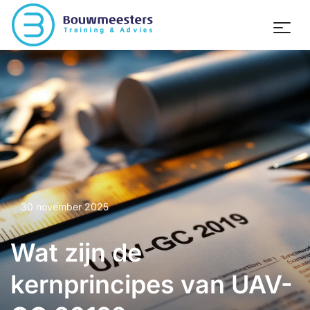
30 november 2025
Wat zijn de
kernprincipes van UAV-