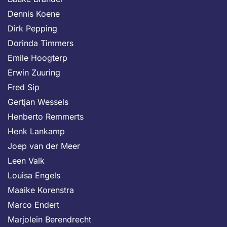
Dennis Koene
Dirk Pepping
Dorinda Timmers
Emile Hoogterp
Erwin Zuuring
Fred Sip
Gertjan Wessels
Henberto Remmerts
Henk Lankamp
Joep van der Meer
Leen Valk
Louisa Engels
Maaike Korenstra
Marco Endert
Marjolein Berendrecht