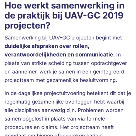
Hoe werkt samenwerking in
de praktijk bij UAV-GC 2019
projecten?
Samenwerking bij UAV-GC projecten begint met
duidelijke afspraken over rollen,
verantwoordelijkheden en communicatie
. In
plaats van strikte scheiding tussen opdrachtgever
en aannemer, werk je samen in een geïntegreerd
projectteam met gezamenlijke besluitvorming.
In de dagelijkse projectuitvoering betekent dit dat je
regelmatig gezamenlijke overleggen hebt waarbij
alle disciplines aanwezig zijn. Problemen worden
samen opgelost in plaats van via formele
procedures en claims. Het projectteam heeft
mandaat om binnen afgesproken kaders