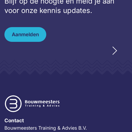
Blijf op de hoogte en meld je aan
voor onze kennis updates.
Aanmelden
Contact
Bouwmeesters Training & Advies B.V.