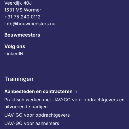
Veerdijk 40J
1531 MS Wormer
+31 75 240 0112
info@bouwmeesters.nu
Bouwmeesters
Volg ons
LinkedIN
Trainingen
Aanbesteden en contracteren
Praktisch werken met UAV-GC voor opdrachtgevers en
uitvoerende partijen
UAV-GC voor opdrachtgevers
UAV-GC voor aannemers