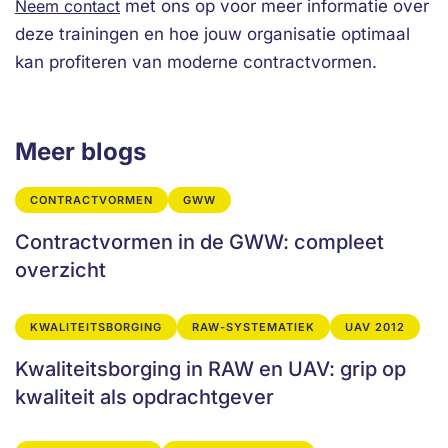
Neem contact
met ons op voor meer informatie over
deze trainingen en hoe jouw organisatie optimaal
kan profiteren van moderne contractvormen.
Meer blogs
CONTRACTVORMEN
GWW
Contractvormen in de GWW: compleet
overzicht
KWALITEITSBORGING
RAW-SYSTEMATIEK
UAV 2012
Kwaliteitsborging in RAW en UAV: grip op
kwaliteit als opdrachtgever