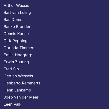
Arthur Weesie
Bart van Luling
Bas Doms
Bauke Brander
Dennis Koene
Dirk Pepping
Dorinda Timmers
Emile Hoogterp
Erwin Zuuring
Fred Sip
Gertjan Wessels
Henberto Remmerts
Henk Lankamp
Joep van der Meer
Leen Valk