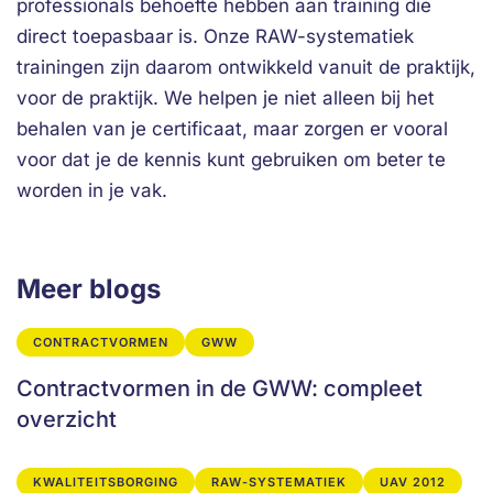
professionals behoefte hebben aan training die
direct toepasbaar is. Onze RAW-systematiek
trainingen zijn daarom ontwikkeld vanuit de praktijk,
voor de praktijk. We helpen je niet alleen bij het
behalen van je certificaat, maar zorgen er vooral
voor dat je de kennis kunt gebruiken om beter te
worden in je vak.
Meer blogs
CONTRACTVORMEN
GWW
Contractvormen in de GWW: compleet
overzicht
KWALITEITSBORGING
RAW-SYSTEMATIEK
UAV 2012