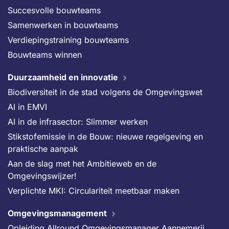
Succesvolle bouwteams
Samenwerken in bouwteams
Verdiepingstraining bouwteams
Bouwteams winnen
Duurzaamheid en innovatie
Biodiversiteit in de stad volgens de Omgevingswet
AI in EMVI
AI in de infrasector: Slimmer werken
Stikstofemissie in de Bouw: nieuwe regelgeving en
praktische aanpak
Aan de slag met het Ambitieweb en de
Omgevingswijzer!
Verplichte MKI: Circulariteit meetbaar maken
Omgevingsmanagement
Opleiding Allround Omgevingsmanager Aannemerij