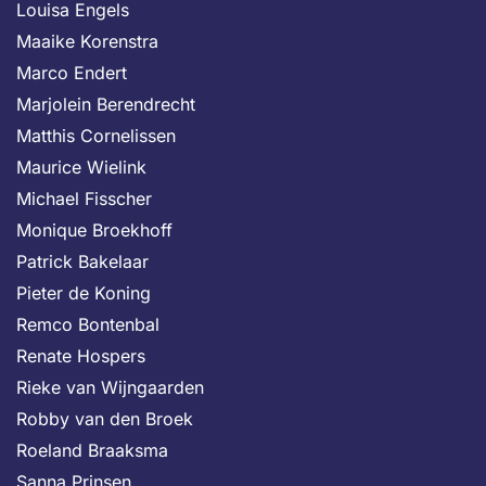
Louisa Engels
Maaike Korenstra
Marco Endert
Marjolein Berendrecht
Matthis Cornelissen
Maurice Wielink
Michael Fisscher
Monique Broekhoff
Patrick Bakelaar
Pieter de Koning
Remco Bontenbal
Renate Hospers
Rieke van Wijngaarden
Robby van den Broek
Roeland Braaksma
Sanna Prinsen