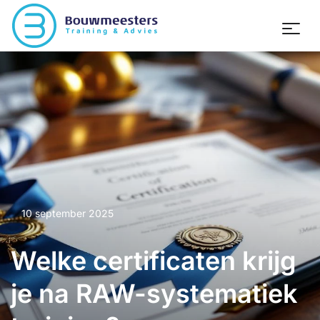
10 september 2025
Welke certificaten krijg
je na RAW-systematiek