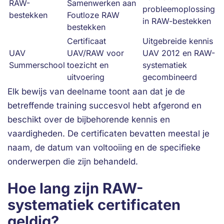
RAW-
Samenwerken aan
probleemoplossing
bestekken
Foutloze RAW
in RAW-bestekken
bestekken
Certificaat
Uitgebreide kennis
UAV
UAV/RAW voor
UAV 2012 en RAW-
Summerschool
toezicht en
systematiek
uitvoering
gecombineerd
Elk bewijs van deelname toont aan dat je de
betreffende training succesvol hebt afgerond en
beschikt over de bijbehorende kennis en
vaardigheden. De certificaten bevatten meestal je
naam, de datum van voltooiing en de specifieke
onderwerpen die zijn behandeld.
Hoe lang zijn RAW-
systematiek certificaten
geldig?