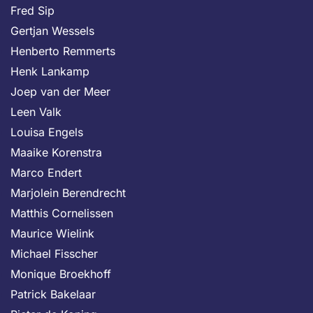
Fred Sip
Gertjan Wessels
Henberto Remmerts
Henk Lankamp
Joep van der Meer
Leen Valk
Louisa Engels
Maaike Korenstra
Marco Endert
Marjolein Berendrecht
Matthis Cornelissen
Maurice Wielink
Michael Fisscher
Monique Broekhoff
Patrick Bakelaar