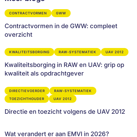
CONTRACTVORMEN
GWW
Contractvormen in de GWW: compleet
overzicht
KWALITEITSBORGING
RAW-SYSTEMATIEK
UAV 2012
Kwaliteitsborging in RAW en UAV: grip op
kwaliteit als opdrachtgever
DIRECTIEVOERDER
RAW-SYSTEMATIEK
TOEZICHTHOUDER
UAV 2012
Directie en toezicht volgens de UAV 2012
Wat verandert er aan EMVI in 2026?