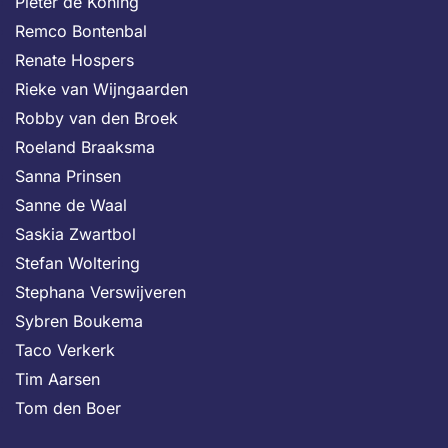
Pieter de Koning
Remco Bontenbal
Renate Hospers
Rieke van Wijngaarden
Robby van den Broek
Roeland Braaksma
Sanna Prinsen
Sanne de Waal
Saskia Zwartbol
Stefan Woltering
Stephana Verswijveren
Sybren Boukema
Taco Verkerk
Tim Aarsen
Tom den Boer