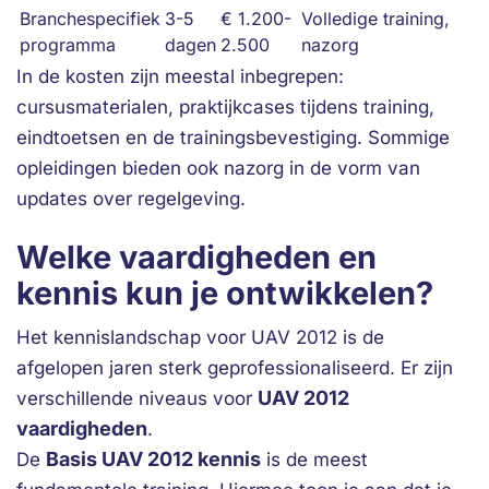
Branchespecifiek
3-5
€ 1.200-
Volledige training,
programma
dagen
2.500
nazorg
In de kosten zijn meestal inbegrepen:
cursusmaterialen, praktijkcases tijdens training,
eindtoetsen en de trainingsbevestiging. Sommige
opleidingen bieden ook nazorg in de vorm van
updates over regelgeving.
Welke vaardigheden en
kennis kun je ontwikkelen?
Het kennislandschap voor UAV 2012 is de
afgelopen jaren sterk geprofessionaliseerd. Er zijn
UAV 2012
verschillende niveaus voor
vaardigheden
.
Basis UAV 2012 kennis
De
is de meest