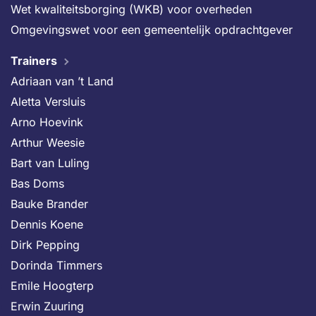
Wet kwaliteitsborging (WKB) voor overheden
Omgevingswet voor een gemeentelijk opdrachtgever
Trainers
Adriaan van ’t Land
Aletta Versluis
Arno Hoevink
Arthur Weesie
Bart van Luling
Bas Doms
Bauke Brander
Dennis Koene
Dirk Pepping
Dorinda Timmers
Emile Hoogterp
Erwin Zuuring