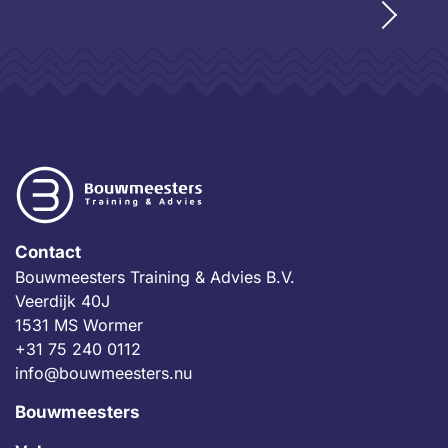
Contact
Bouwmeesters Training & Advies B.V.
Veerdijk 40J
1531 MS Wormer
+31 75 240 0112
info@bouwmeesters.nu
Bouwmeesters