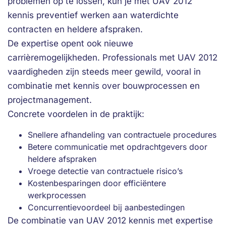
problemen op te lossen, kun je met UAV 2012
kennis preventief werken aan waterdichte
contracten en heldere afspraken.
De expertise opent ook nieuwe
carrièremogelijkheden. Professionals met UAV 2012
vaardigheden zijn steeds meer gewild, vooral in
combinatie met kennis over bouwprocessen en
projectmanagement.
Concrete voordelen in de praktijk:
Snellere afhandeling van contractuele procedures
Betere communicatie met opdrachtgevers door
heldere afspraken
Vroege detectie van contractuele risico’s
Kostenbesparingen door efficiëntere
werkprocessen
Concurrentievoordeel bij aanbestedingen
De combinatie van UAV 2012 kennis met expertise