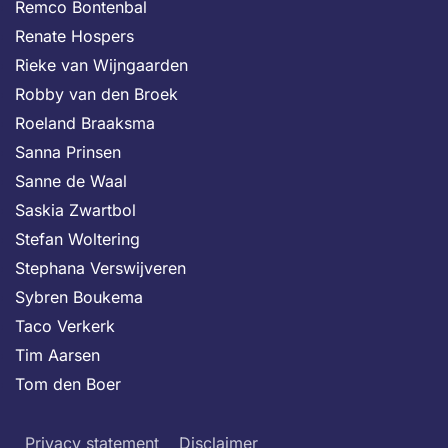
Remco Bontenbal
Renate Hospers
Rieke van Wijngaarden
Robby van den Broek
Roeland Braaksma
Sanna Prinsen
Sanne de Waal
Saskia Zwartbol
Stefan Woltering
Stephana Verswijveren
Sybren Boukema
Taco Verkerk
Tim Aarsen
Tom den Boer
Privacy statement
Disclaimer