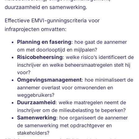
duurzaamheid en samenwerking.
Effectieve EMVI-gunningscriteria voor
infraprojecten omvatten:
Planning en fasering
: hoe gaat de aannemer
om met doorlooptijd en mijlpalen?
Risicobeheersing
: welke risico’s identificeert de
inschrijver en welke beheersmaatregelen stelt hij
voor?
Omgevingsmanagement
: hoe minimaliseert de
aannemer overlast voor omwonenden en
weggebruikers?
Duurzaamheid
: welke maatregelen neemt de
inschrijver om de milieubelasting te beperken?
Samenwerking
: hoe organiseert de aannemer
de samenwerking met opdrachtgever en
stakeholders?