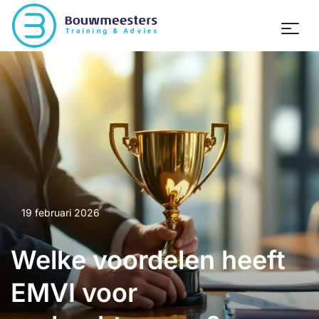
19 februari 2026
Welke voordelen heeft
EMVI voor