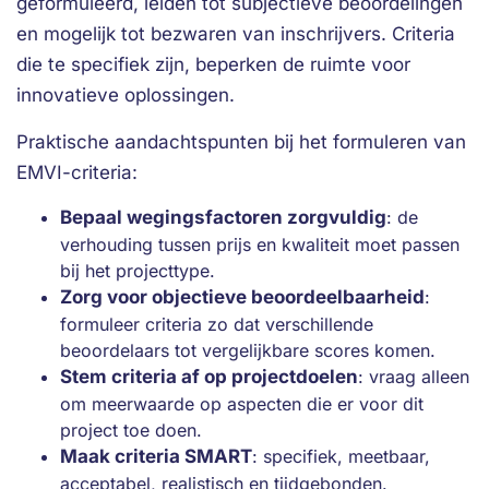
geformuleerd, leiden tot subjectieve beoordelingen
en mogelijk tot bezwaren van inschrijvers. Criteria
die te specifiek zijn, beperken de ruimte voor
innovatieve oplossingen.
Praktische aandachtspunten bij het formuleren van
EMVI-criteria:
Bepaal wegingsfactoren zorgvuldig
: de
verhouding tussen prijs en kwaliteit moet passen
bij het projecttype.
Zorg voor objectieve beoordeelbaarheid
:
formuleer criteria zo dat verschillende
beoordelaars tot vergelijkbare scores komen.
Stem criteria af op projectdoelen
: vraag alleen
om meerwaarde op aspecten die er voor dit
project toe doen.
Maak criteria SMART
: specifiek, meetbaar,
acceptabel, realistisch en tijdgebonden.