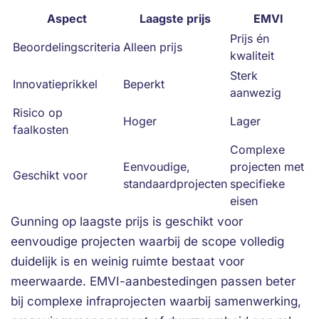
Aspect
Laagste prijs
EMVI
Prijs én
Beoordelingscriteria
Alleen prijs
kwaliteit
Sterk
Innovatieprikkel
Beperkt
aanwezig
Risico op
Hoger
Lager
faalkosten
Complexe
Eenvoudige,
projecten met
Geschikt voor
standaardprojecten
specifieke
eisen
Gunning op laagste prijs is geschikt voor
eenvoudige projecten waarbij de scope volledig
duidelijk is en weinig ruimte bestaat voor
meerwaarde. EMVI-aanbestedingen passen beter
bij complexe infraprojecten waarbij samenwerking,