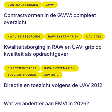
CONTRACTVORMEN
GWW
Contractvormen in de GWW: compleet
overzicht
KWALITEITSBORGING
RAW-SYSTEMATIEK
UAV 2012
Kwaliteitsborging in RAW en UAV: grip op
kwaliteit als opdrachtgever
DIRECTIEVOERDER
RAW-SYSTEMATIEK
TOEZICHTHOUDER
UAV 2012
Directie en toezicht volgens de UAV 2012
Wat verandert er aan EMVI in 2026?