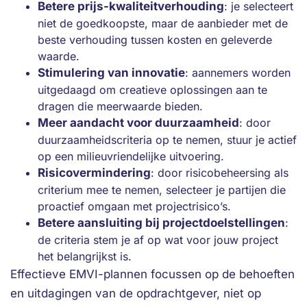
Betere prijs-kwaliteitverhouding
: je selecteert
niet de goedkoopste, maar de aanbieder met de
beste verhouding tussen kosten en geleverde
waarde.
Stimulering van innovatie
: aannemers worden
uitgedaagd om creatieve oplossingen aan te
dragen die meerwaarde bieden.
Meer aandacht voor duurzaamheid
: door
duurzaamheidscriteria op te nemen, stuur je actief
op een milieuvriendelijke uitvoering.
Risicovermindering
: door risicobeheersing als
criterium mee te nemen, selecteer je partijen die
proactief omgaan met projectrisico’s.
Betere aansluiting bij projectdoelstellingen
:
de criteria stem je af op wat voor jouw project
het belangrijkst is.
Effectieve EMVI-plannen focussen op de behoeften
en uitdagingen van de opdrachtgever, niet op