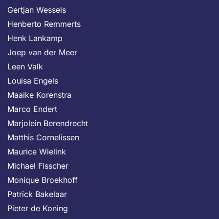
Gertjan Wessels
Henberto Remmerts
Henk Lankamp
Joep van der Meer
Leen Valk
Louisa Engels
Maaike Korenstra
Marco Endert
Marjolein Berendrecht
Matthis Cornelissen
Maurice Wielink
Michael Fisscher
Monique Broekhoff
Patrick Bakelaar
Pieter de Koning