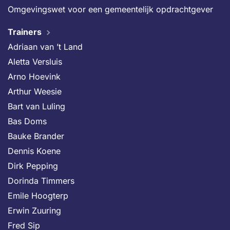
Omgevingswet voor een gemeentelijk opdrachtgever
Trainers
Adriaan van ’t Land
Aletta Versluis
Arno Hoevink
Arthur Weesie
Bart van Luling
Bas Doms
Bauke Brander
Dennis Koene
Dirk Pepping
Dorinda Timmers
Emile Hoogterp
Erwin Zuuring
Fred Sip