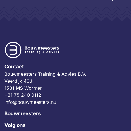
Contact
Bouwmeesters Training & Advies B.V.
Veerdijk 40J
1531 MS Wormer
+31 75 240 0112
info@bouwmeesters.nu
Bouwmeesters
Volg ons