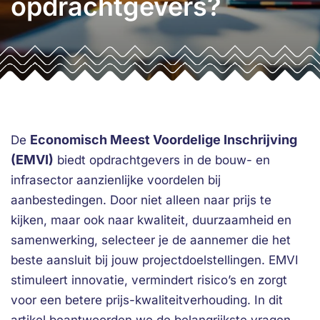
opdrachtgevers?
Economisch Meest Voordelige Inschrijving
De
(EMVI)
biedt opdrachtgevers in de bouw- en
infrasector aanzienlijke voordelen bij
aanbestedingen. Door niet alleen naar prijs te
kijken, maar ook naar kwaliteit, duurzaamheid en
samenwerking, selecteer je de aannemer die het
beste aansluit bij jouw projectdoelstellingen. EMVI
stimuleert innovatie, vermindert risico’s en zorgt
voor een betere prijs-kwaliteitverhouding. In dit