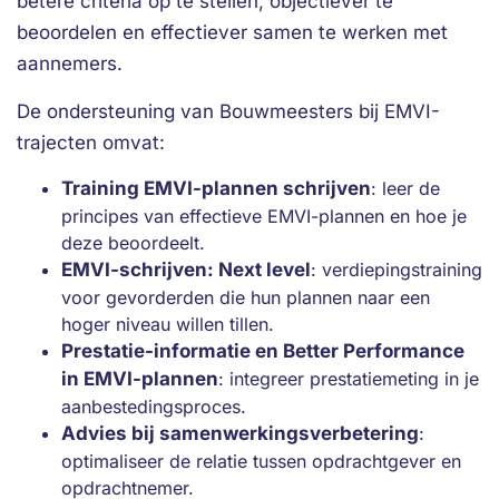
betere criteria op te stellen, objectiever te
beoordelen en effectiever samen te werken met
aannemers.
De ondersteuning van Bouwmeesters bij EMVI-
trajecten omvat:
Training EMVI-plannen schrijven
: leer de
principes van effectieve EMVI-plannen en hoe je
deze beoordeelt.
EMVI-schrijven: Next level
: verdiepingstraining
voor gevorderden die hun plannen naar een
hoger niveau willen tillen.
Prestatie-informatie en Better Performance
in EMVI-plannen
: integreer prestatiemeting in je
aanbestedingsproces.
Advies bij samenwerkingsverbetering
:
optimaliseer de relatie tussen opdrachtgever en
opdrachtnemer.