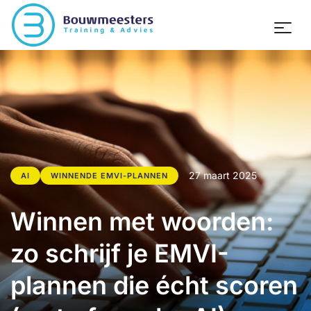
27 maart 2025
AI
WINNENDE EMVI-PLANNEN
Winnen met woorden:
zo schrijf je EMVI-
plannen die écht scoren