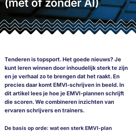
(met of zonder AI)
Tenderen is topsport. Het goede nieuws? Je
kunt leren winnen door inhoudelijk sterk te zijn
en je verhaal zo te brengen dat het raakt. En
precies daar komt EMVI-schrijven in beeld. In
dit artikel lees je hoe je EMVI-plannen schrijft
die scoren. We combineren inzichten van
ervaren schrijvers en trainers.
De basis op orde: wat een sterk EMVI-plan