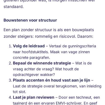
gisteren bijzonder was, is morgen misschien wel
standaard.
Bouwstenen voor structuur
Een plan zonder structuur is als een bouwplaats
zonder steigers: rommelig en risicovol. Daarom:
Volg de leidraad
– Vertaal de gunningscriteria
naar hoofdstuktitels. Maak van vage zinnen
concrete paragrafen.
Bepaal de winnende strategie
– Wat is de
vraag achter de vraag? Wat houdt de
opdrachtgever wakker?
Plaats accenten én houd vast aan je lijn
–
Laat de strategie overal terugkomen, van inleiding
tot slot.
Laat je plan reviewen
– Door een techneut, een
taalnerd én een ervaren EMVI-schrijver. En geef