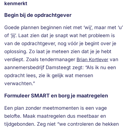
kenmerkt
Begin bij de opdrachtgever
Goede plannen beginnen niet met ‘wij’, maar met ‘u’
of ‘jij’. Laat zien dat je snapt wat het probleem is
van de opdrachtgever, nog vóór je begint over je
oplossing. Zo laat je meteen zien dat je je hebt
verdiept. Zoals tendermanager
Brian Kortlever
van
aannemersbedrijf Damsteegt zegt: “Als ik nu een
opdracht lees, zie ik gelijk wat mensen
verwachten.”
Formuleer SMART en borg je maatregelen
Een plan zonder meetmomenten is een vage
belofte. Maak maatregelen dus meetbaar en
tijdgebonden. Zeg niet “we controleren de hekken