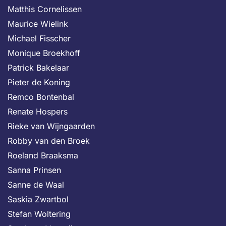
Matthis Cornelissen
Maurice Wielink
Michael Fisscher
Monique Broekhoff
Patrick Bakelaar
Pieter de Koning
Remco Bontenbal
Renate Hospers
Rieke van Wijngaarden
Robby van den Broek
Roeland Braaksma
Sanna Prinsen
Sanne de Waal
Saskia Zwartbol
Stefan Woltering