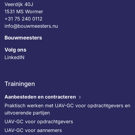
Veerdijk 40J
1531 MS Wormer
+31 75 240 0112
info@bouwmeesters.nu
Bouwmeesters
Volg ons
LinkedIN
Trainingen
Aanbesteden en contracteren
Praktisch werken met UAV-GC voor opdrachtgevers en
uitvoerende partijen
UAV-GC voor opdrachtgevers
UAV-GC voor aannemers