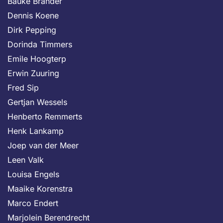
Bauke Brander
Dennis Koene
Dirk Pepping
Dorinda Timmers
Emile Hoogterp
Erwin Zuuring
Fred Sip
Gertjan Wessels
Henberto Remmerts
Henk Lankamp
Joep van der Meer
Leen Valk
Louisa Engels
Maaike Korenstra
Marco Endert
Marjolein Berendrecht