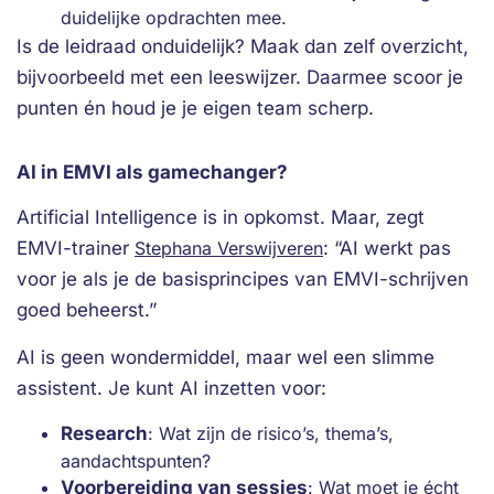
duidelijke opdrachten mee.
Is de leidraad onduidelijk? Maak dan zelf overzicht,
bijvoorbeeld met een leeswijzer. Daarmee scoor je
punten én houd je je eigen team scherp.
AI in EMVI als gamechanger?
Artificial Intelligence is in opkomst. Maar, zegt
EMVI-trainer
Stephana Verswijveren
: “AI werkt pas
voor je als je de basisprincipes van EMVI-schrijven
goed beheerst.”
AI is geen wondermiddel, maar wel een slimme
assistent. Je kunt AI inzetten voor:
Research
: Wat zijn de risico’s, thema’s,
aandachtspunten?
Voorbereiding van sessies
: Wat moet je écht